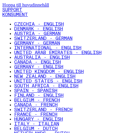
Hoppa till huvudinnehåll
SUPPORT
KONSUMENT
CZECHIA - ENGLISH
DENMARK - ENGLISH
AUSTRIA - GERMAN
SWITZERLAND - GERMAN
GERMANY - GERMAN
INTERNATIONAL - ENGLISH
UNITED ARAB EMIRATES - ENGLISH
AUSTRALIA - ENGLISH
CANADA - ENGLISH
GERMANY - ENGLISH
UNITED KINGDOM - ENGLISH
NEW ZEALAND - ENGLISH
UNITED STATES - ENGLISH
SOUTH AFRICA - ENGLISH
SPAIN - SPANISH
FINLAND - ENGLISH
BELGIUM - FRENCH
CANADA - FRENCH
SWITZERLAND - FRENCH
FRANCE - FRENCH
HUNGARY - ENGLISH
ITALY - ITALIAN
BELGIUM - DUTCH