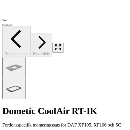
Previous slide
Next slide
Dometic CoolAir RT-IK
Fordonsspecifik monteringssats för DAF XF105, XF106 och SC