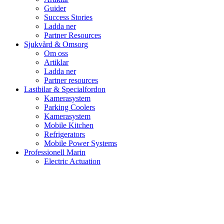
Guider
Success Stories
Ladda ner
Partner Resources
Sjukvård & Omsorg
Om oss
Artiklar
Ladda ner
Partner resources
Lastbilar & Specialfordon
Kamerasystem
Parking Coolers
Kamerasystem
Mobile Kitchen
Refrigerators
Mobile Power Systems
Professionell Marin
Electric Actuation