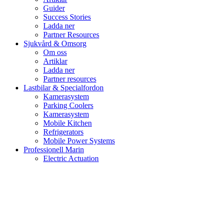
Guider
Success Stories
Ladda ner
Partner Resources
Sjukvård & Omsorg
Om oss
Artiklar
Ladda ner
Partner resources
Lastbilar & Specialfordon
Kamerasystem
Parking Coolers
Kamerasystem
Mobile Kitchen
Refrigerators
Mobile Power Systems
Professionell Marin
Electric Actuation