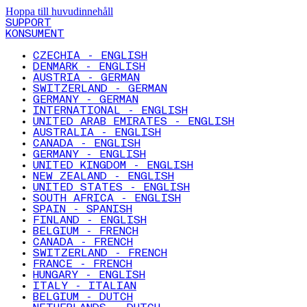
Hoppa till huvudinnehåll
SUPPORT
KONSUMENT
CZECHIA - ENGLISH
DENMARK - ENGLISH
AUSTRIA - GERMAN
SWITZERLAND - GERMAN
GERMANY - GERMAN
INTERNATIONAL - ENGLISH
UNITED ARAB EMIRATES - ENGLISH
AUSTRALIA - ENGLISH
CANADA - ENGLISH
GERMANY - ENGLISH
UNITED KINGDOM - ENGLISH
NEW ZEALAND - ENGLISH
UNITED STATES - ENGLISH
SOUTH AFRICA - ENGLISH
SPAIN - SPANISH
FINLAND - ENGLISH
BELGIUM - FRENCH
CANADA - FRENCH
SWITZERLAND - FRENCH
FRANCE - FRENCH
HUNGARY - ENGLISH
ITALY - ITALIAN
BELGIUM - DUTCH