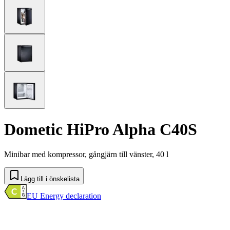
Dometic HiPro Alpha C40S
Minibar med kompressor, gångjärn till vänster, 40 l
Lägg till i önskelista
EU Energy declaration