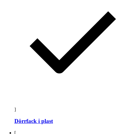
]
Dörrfack i plast
[