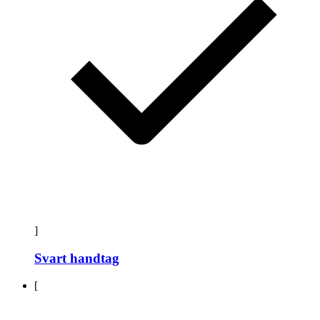
]
Svart handtag
[