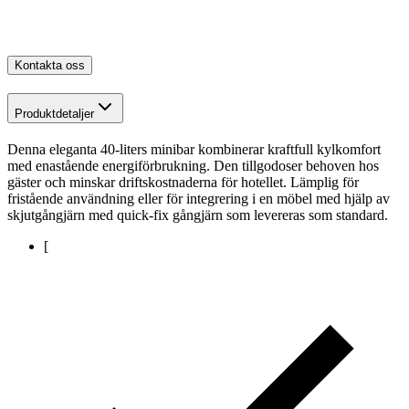
Kontakta oss
Produktdetaljer
Denna eleganta 40-liters minibar kombinerar kraftfull kylkomfort
med enastående energiförbrukning. Den tillgodoser behoven hos
gäster och minskar driftskostnaderna för hotellet. Lämplig för
fristående användning eller för integrering i en möbel med hjälp av
skjutgångjärn med quick-fix gångjärn som levereras som standard.
[