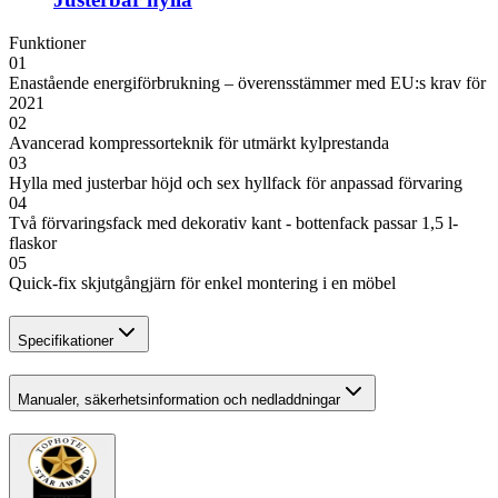
Funktioner
01
Enastående energiförbrukning – överensstämmer med EU:s krav för
2021
02
Avancerad kompressorteknik för utmärkt kylprestanda
03
Hylla med justerbar höjd och sex hyllfack för anpassad förvaring
04
Två förvaringsfack med dekorativ kant - bottenfack passar 1,5 l-
flaskor
05
Quick-fix skjutgångjärn för enkel montering i en möbel
Specifikationer
Manualer, säkerhetsinformation och nedladdningar