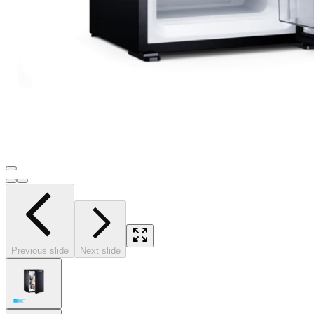
Previous slide
Next slide