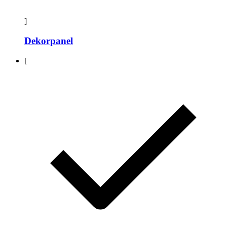
]
Dekorpanel
[