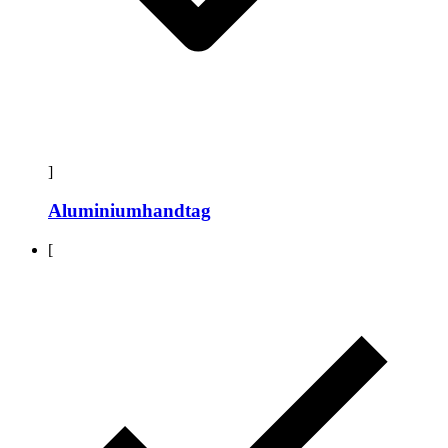
]
Aluminiumhandtag
[