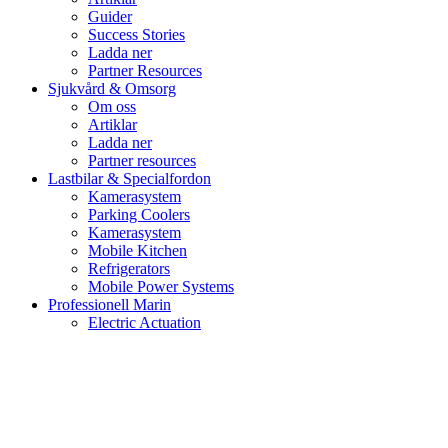
Guider
Success Stories
Ladda ner
Partner Resources
Sjukvård & Omsorg
Om oss
Artiklar
Ladda ner
Partner resources
Lastbilar & Specialfordon
Kamerasystem
Parking Coolers
Kamerasystem
Mobile Kitchen
Refrigerators
Mobile Power Systems
Professionell Marin
Electric Actuation