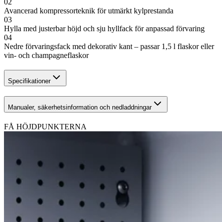
02
Avancerad kompressorteknik för utmärkt kylprestanda
03
Hylla med justerbar höjd och sju hyllfack för anpassad förvaring
04
Nedre förvaringsfack med dekorativ kant – passar 1,5 l flaskor eller
vin- och champagneflaskor
Specifikationer
Manualer, säkerhetsinformation och nedladdningar
FÅ HÖJDPUNKTERNA