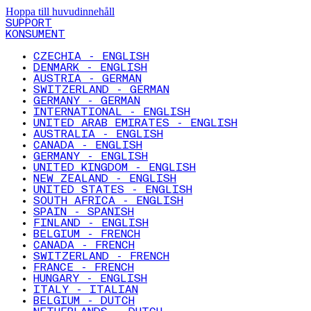
Hoppa till huvudinnehåll
SUPPORT
KONSUMENT
CZECHIA - ENGLISH
DENMARK - ENGLISH
AUSTRIA - GERMAN
SWITZERLAND - GERMAN
GERMANY - GERMAN
INTERNATIONAL - ENGLISH
UNITED ARAB EMIRATES - ENGLISH
AUSTRALIA - ENGLISH
CANADA - ENGLISH
GERMANY - ENGLISH
UNITED KINGDOM - ENGLISH
NEW ZEALAND - ENGLISH
UNITED STATES - ENGLISH
SOUTH AFRICA - ENGLISH
SPAIN - SPANISH
FINLAND - ENGLISH
BELGIUM - FRENCH
CANADA - FRENCH
SWITZERLAND - FRENCH
FRANCE - FRENCH
HUNGARY - ENGLISH
ITALY - ITALIAN
BELGIUM - DUTCH