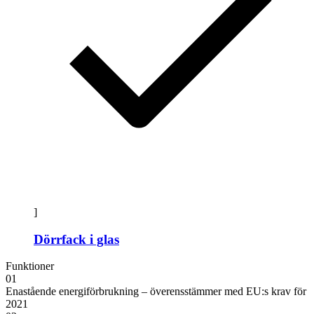
]
Dörrfack i glas
Funktioner
01
Enastående energiförbrukning – överensstämmer med EU:s krav för
2021