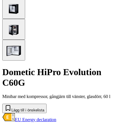
Dometic HiPro Evolution
C60G
Minibar med kompressor, gångjärn till vänster, glasdörr, 60 l
Lägg till i önskelista
EU Energy declaration