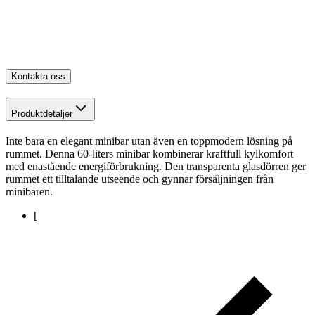
Kontakta oss
Produktdetaljer
Inte bara en elegant minibar utan även en toppmodern lösning på
rummet. Denna 60-liters minibar kombinerar kraftfull kylkomfort
med enastående energiförbrukning. Den transparenta glasdörren ger
rummet ett tilltalande utseende och gynnar försäljningen från
minibaren.
[