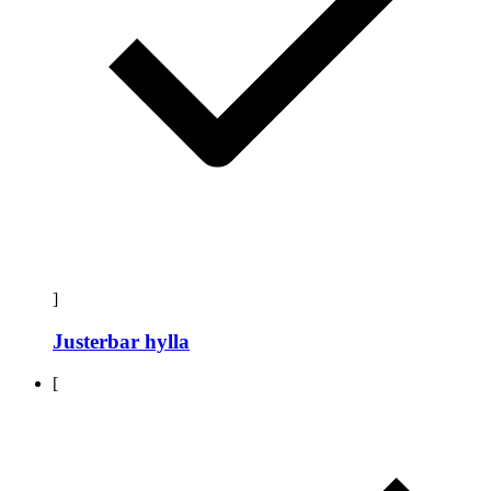
]
Justerbar hylla
[