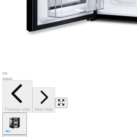
Previous slide
Next slide