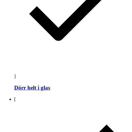
]
Dörr helt i glas
[