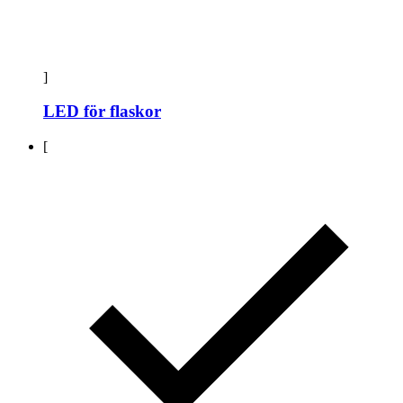
]
LED för flaskor
[