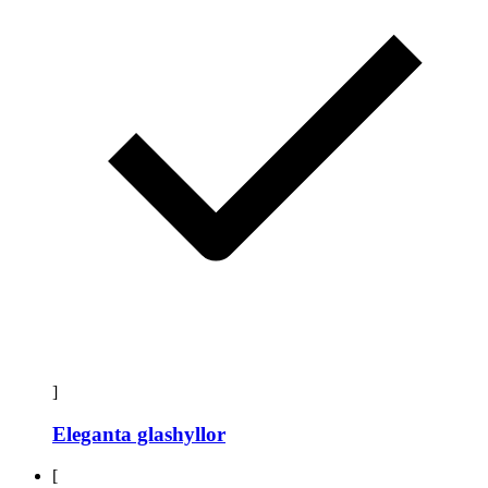
]
Eleganta glashyllor
[