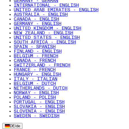
GERMANY - GERMAN
INTERNATIONAL - ENGLISH
UNITED ARAB EMIRATES - ENGLISH
AUSTRALIA - ENGLISH
CANADA - ENGLISH
GERMANY - ENGLISH
UNITED KINGDOM - ENGLISH
NEW ZEALAND - ENGLISH
UNITED STATES - ENGLISH
SOUTH AFRICA - ENGLISH
SPAIN - SPANISH
FINLAND - ENGLISH
BELGIUM - FRENCH
CANADA - FRENCH
SWITZERLAND - FRENCH
FRANCE - FRENCH
HUNGARY - ENGLISH
ITALY - ITALIAN
BELGIUM - DUTCH
NETHERLANDS - DUTCH
NORWAY - ENGLISH
POLAND - POLISH
PORTUGAL - ENGLISH
SLOVAKIA - ENGLISH
SLOVENIA - ENGLISH
SWEDEN - SWEDISH
DE
/
de