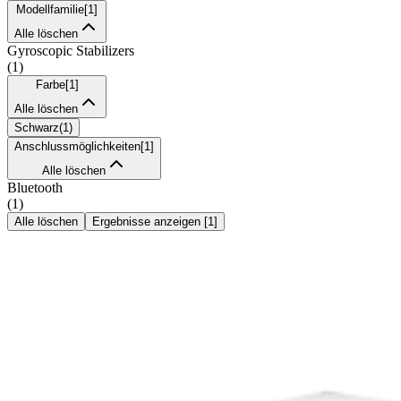
Modellfamilie
[
1
]
Alle löschen
Gyroscopic Stabilizers
(
1
)
Farbe
[
1
]
Alle löschen
Schwarz
(
1
)
Anschlussmöglichkeiten
[
1
]
Alle löschen
Bluetooth
(
1
)
Alle löschen
Ergebnisse anzeigen
[
1
]