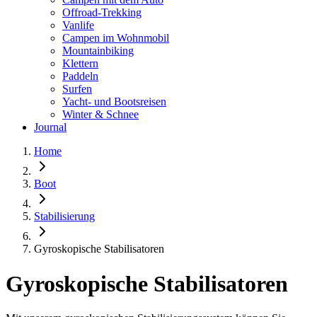
Offroad-Trekking
Vanlife
Campen im Wohnmobil
Mountainbiking
Klettern
Paddeln
Surfen
Yacht- und Bootsreisen
Winter & Schnee
Journal
Home
Boot
Stabilisierung
Gyroskopische Stabilisatoren
Gyroskopische Stabilisatoren