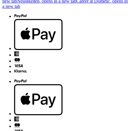
new tab
Neuigkeiten
, opens in a new tab
Career at Dometic
, opens in
a new tab