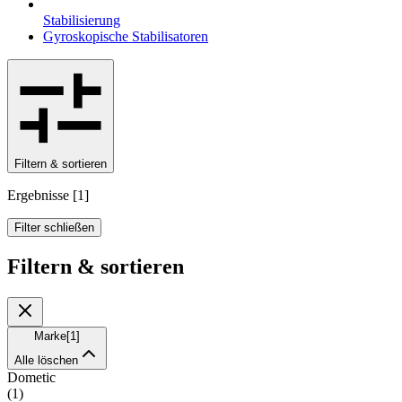
Stabilisierung
Gyroskopische Stabilisatoren
Filtern & sortieren
Ergebnisse
[
1
]
Filter schließen
Filtern & sortieren
Marke
[
1
]
Alle löschen
Dometic
(
1
)