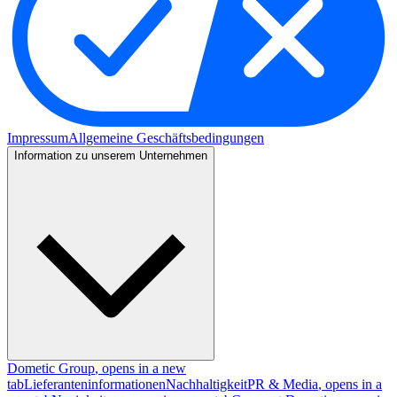
Impressum
Allgemeine Geschäftsbedingungen
Information zu unserem Unternehmen
Dometic Group
, opens in a new
tab
Lieferanteninformationen
Nachhaltigkeit
PR & Media
, opens in a