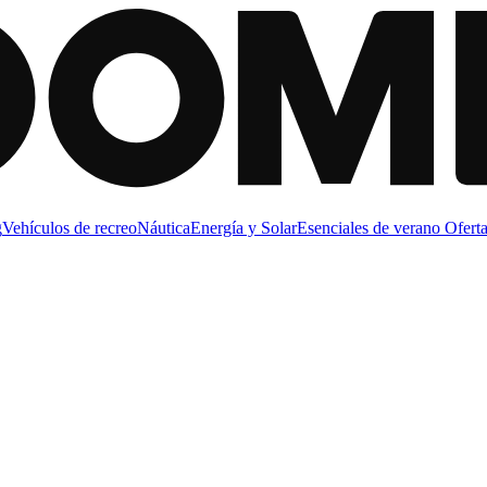
g
Vehículos de recreo
Náutica
Energía y Solar
Esenciales de verano
Oferta