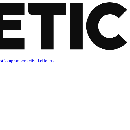
s
Comprar por actividad
Journal