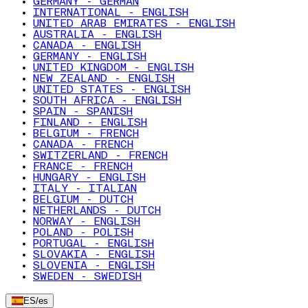
GERMANY - GERMAN
INTERNATIONAL - ENGLISH
UNITED ARAB EMIRATES - ENGLISH
AUSTRALIA - ENGLISH
CANADA - ENGLISH
GERMANY - ENGLISH
UNITED KINGDOM - ENGLISH
NEW ZEALAND - ENGLISH
UNITED STATES - ENGLISH
SOUTH AFRICA - ENGLISH
SPAIN - SPANISH
FINLAND - ENGLISH
BELGIUM - FRENCH
CANADA - FRENCH
SWITZERLAND - FRENCH
FRANCE - FRENCH
HUNGARY - ENGLISH
ITALY - ITALIAN
BELGIUM - DUTCH
NETHERLANDS - DUTCH
NORWAY - ENGLISH
POLAND - POLISH
PORTUGAL - ENGLISH
SLOVAKIA - ENGLISH
SLOVENIA - ENGLISH
SWEDEN - SWEDISH
ES
/
es