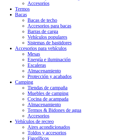
Accesorios
Termos
Bacas
Bacas de techo
Accesorios para bacas
Barras de carga
Vehículos populares
Sistemas de bastidores
Accesorios para vehículos
Mesas
Energía e iluminación
Escaleras
Almacenamiento
Protección y acabados
Camping
Tiendas de campaña
Muebles de camping
Cocina de acampada
Almacenamiento
Termos & Bidones de agua
Accesorios
Vehículos de recreo
Aires acondicionados
Toldos y accesorios
Figoríficos