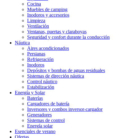
Cocina
Muebles de camping
Inodoros y accesorios
Limpieza
Ventilación
Ventanas, puertas y claraboyas
Seguridad y confort durante la conducción
Náutica
Aires acondicionados
Persianas
Refrigeración
Inodoros
Depósitos y bombas de aguas residuales
Sistemas de dirección náutica
Control náutico
Estabilización
Energía y Solar
Baterías
Cargadores de batería
Inversores y combos inversor-cargador
Generadores
Sistemas de control
Energía solar
Esenciales de verano
Ofertas