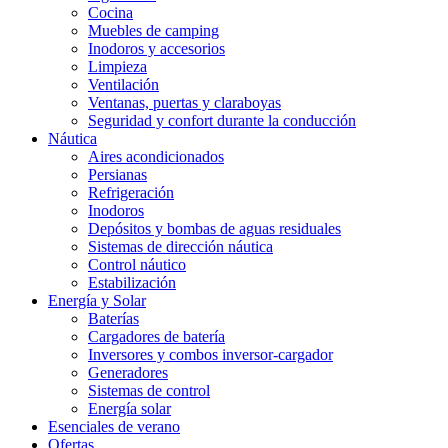
Cocina
Muebles de camping
Inodoros y accesorios
Limpieza
Ventilación
Ventanas, puertas y claraboyas
Seguridad y confort durante la conducción
Náutica
Aires acondicionados
Persianas
Refrigeración
Inodoros
Depósitos y bombas de aguas residuales
Sistemas de dirección náutica
Control náutico
Estabilización
Energía y Solar
Baterías
Cargadores de batería
Inversores y combos inversor-cargador
Generadores
Sistemas de control
Energía solar
Esenciales de verano
Ofertas