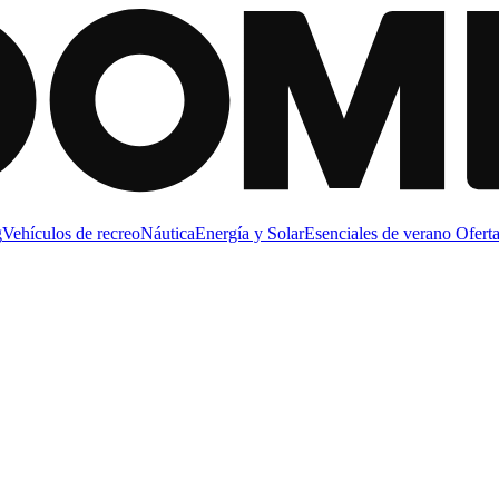
g
Vehículos de recreo
Náutica
Energía y Solar
Esenciales de verano
Oferta