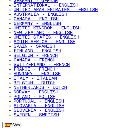
GERMANY - GERMAN
INTERNATIONAL - ENGLISH
UNITED ARAB EMIRATES - ENGLISH
AUSTRALIA - ENGLISH
CANADA - ENGLISH
GERMANY - ENGLISH
UNITED KINGDOM - ENGLISH
NEW ZEALAND - ENGLISH
UNITED STATES - ENGLISH
SOUTH AFRICA - ENGLISH
SPAIN - SPANISH
FINLAND - ENGLISH
BELGIUM - FRENCH
CANADA - FRENCH
SWITZERLAND - FRENCH
FRANCE - FRENCH
HUNGARY - ENGLISH
ITALY - ITALIAN
BELGIUM - DUTCH
NETHERLANDS - DUTCH
NORWAY - ENGLISH
POLAND - POLISH
PORTUGAL - ENGLISH
SLOVAKIA - ENGLISH
SLOVENIA - ENGLISH
SWEDEN - SWEDISH
ES
/
es