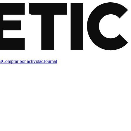
s
Comprar por actividad
Journal