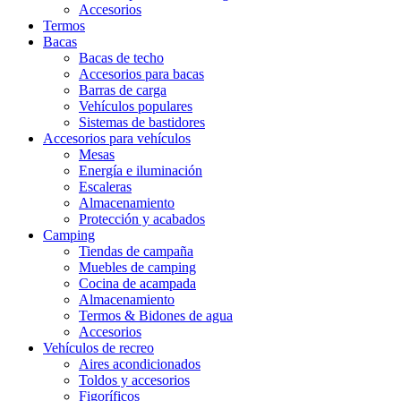
Accesorios
Termos
Bacas
Bacas de techo
Accesorios para bacas
Barras de carga
Vehículos populares
Sistemas de bastidores
Accesorios para vehículos
Mesas
Energía e iluminación
Escaleras
Almacenamiento
Protección y acabados
Camping
Tiendas de campaña
Muebles de camping
Cocina de acampada
Almacenamiento
Termos & Bidones de agua
Accesorios
Vehículos de recreo
Aires acondicionados
Toldos y accesorios
Figoríficos