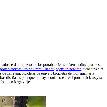
ntados te dirán que todos los portabicicletas deben medirse por tres
portabicicletas Pro de Front Runner
(opens in new tab)
tiene una alta
as de carretera, bicicletas de grava y bicicletas de montaña hasta
mbas diseñadas para que no haya contacto entre el portabicicletas y su
és de un largo viaje...