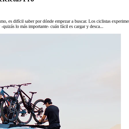
smo, es difícil saber por dónde empezar a buscar. Los ciclistas experime
 -quizás lo más importante- cuán fácil es cargar y desca...