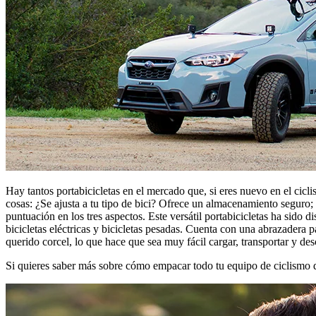
Hay tantos portabicicletas en el mercado que, si eres nuevo en el cicli
cosas: ¿Se ajusta a tu tipo de bici? Ofrece un almacenamiento seguro; y
puntuación en los tres aspectos. Este versátil portabicicletas ha sido di
bicicletas eléctricas y bicicletas pesadas. Cuenta con una abrazadera p
querido corcel, lo que hace que sea muy fácil cargar, transportar y des
Si quieres saber más sobre cómo empacar todo tu equipo de ciclismo d