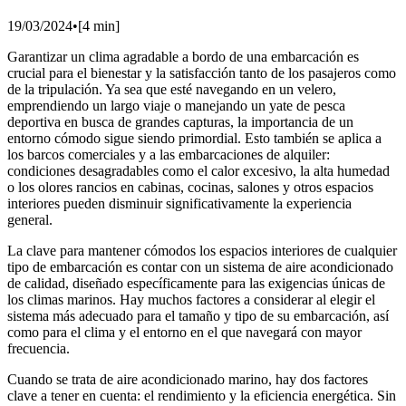
19/03/2024
•
[
4
min]
Garantizar un clima agradable a bordo de una embarcación es
crucial para el bienestar y la satisfacción tanto de los pasajeros como
de la tripulación. Ya sea que esté navegando en un velero,
emprendiendo un largo viaje o manejando un yate de pesca
deportiva en busca de grandes capturas, la importancia de un
entorno cómodo sigue siendo primordial. Esto también se aplica a
los barcos comerciales y a las embarcaciones de alquiler:
condiciones desagradables como el calor excesivo, la alta humedad
o los olores rancios en cabinas, cocinas, salones y otros espacios
interiores pueden disminuir significativamente la experiencia
general.
La clave para mantener cómodos los espacios interiores de cualquier
tipo de embarcación es contar con un sistema de aire acondicionado
de calidad, diseñado específicamente para las exigencias únicas de
los climas marinos. Hay muchos factores a considerar al elegir el
sistema más adecuado para el tamaño y tipo de su embarcación, así
como para el clima y el entorno en el que navegará con mayor
frecuencia.
Cuando se trata de aire acondicionado marino, hay dos factores
clave a tener en cuenta: el rendimiento y la eficiencia energética. Sin