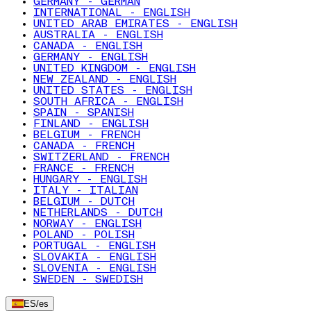
GERMANY - GERMAN
INTERNATIONAL - ENGLISH
UNITED ARAB EMIRATES - ENGLISH
AUSTRALIA - ENGLISH
CANADA - ENGLISH
GERMANY - ENGLISH
UNITED KINGDOM - ENGLISH
NEW ZEALAND - ENGLISH
UNITED STATES - ENGLISH
SOUTH AFRICA - ENGLISH
SPAIN - SPANISH
FINLAND - ENGLISH
BELGIUM - FRENCH
CANADA - FRENCH
SWITZERLAND - FRENCH
FRANCE - FRENCH
HUNGARY - ENGLISH
ITALY - ITALIAN
BELGIUM - DUTCH
NETHERLANDS - DUTCH
NORWAY - ENGLISH
POLAND - POLISH
PORTUGAL - ENGLISH
SLOVAKIA - ENGLISH
SLOVENIA - ENGLISH
SWEDEN - SWEDISH
ES
/
es