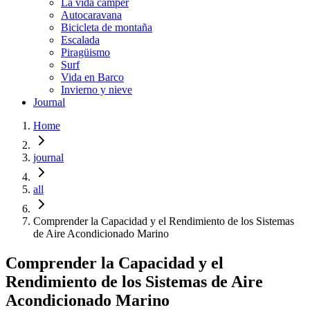
La vida cámper
Autocaravana
Bicicleta de montaña
Escalada
Piragüismo
Surf
Vida en Barco
Invierno y nieve
Journal
Home
journal
all
Comprender la Capacidad y el Rendimiento de los Sistemas
de Aire Acondicionado Marino
Comprender la Capacidad y el
Rendimiento de los Sistemas de Aire
Acondicionado Marino