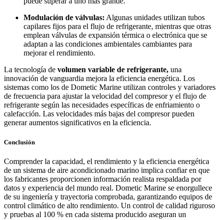
puede superar a uno más grande.
Modulación de válvulas:
Algunas unidades utilizan tubos
capilares fijos para el flujo de refrigerante, mientras que otras
emplean válvulas de expansión térmica o electrónica que se
adaptan a las condiciones ambientales cambiantes para
mejorar el rendimiento.
La tecnología de
volumen variable de refrigerante,
una
innovación de vanguardia mejora la eficiencia energética. Los
sistemas como los de Dometic Marine utilizan controles y variadores
de frecuencia para ajustar la velocidad del compresor y el flujo de
refrigerante según las necesidades específicas de enfriamiento o
calefacción. Las velocidades más bajas del compresor pueden
generar aumentos significativos en la eficiencia.
Conclusión
Comprender la capacidad, el rendimiento y la eficiencia energética
de un sistema de aire acondicionado marino implica confiar en que
los fabricantes proporcionen información realista respaldada por
datos y experiencia del mundo real. Dometic Marine se enorgullece
de su ingeniería y trayectoria comprobada, garantizando equipos de
control climático de alto rendimiento. Un control de calidad riguroso
y pruebas al 100 % en cada sistema producido aseguran un