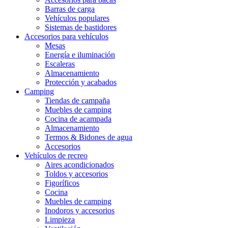
Barras de carga
Vehículos populares
Sistemas de bastidores
Accesorios para vehículos
Mesas
Energía e iluminación
Escaleras
Almacenamiento
Protección y acabados
Camping
Tiendas de campaña
Muebles de camping
Cocina de acampada
Almacenamiento
Termos & Bidones de agua
Accesorios
Vehículos de recreo
Aires acondicionados
Toldos y accesorios
Figoríficos
Cocina
Muebles de camping
Inodoros y accesorios
Limpieza