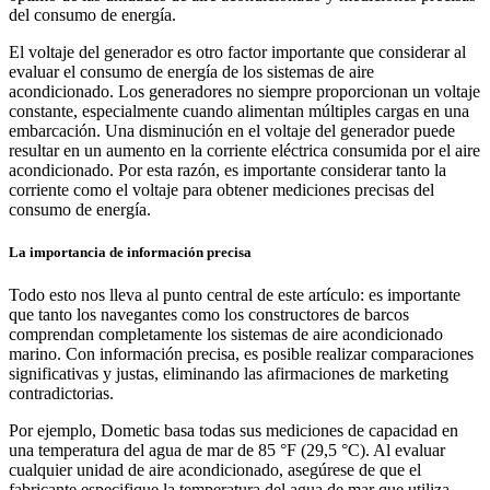
del consumo de energía.
El voltaje del generador es otro factor importante que considerar al
evaluar el consumo de energía de los sistemas de aire
acondicionado. Los generadores no siempre proporcionan un voltaje
constante, especialmente cuando alimentan múltiples cargas en una
embarcación. Una disminución en el voltaje del generador puede
resultar en un aumento en la corriente eléctrica consumida por el aire
acondicionado. Por esta razón, es importante considerar tanto la
corriente como el voltaje para obtener mediciones precisas del
consumo de energía.
La importancia de información precisa
Todo esto nos lleva al punto central de este artículo: es importante
que tanto los navegantes como los constructores de barcos
comprendan completamente los sistemas de aire acondicionado
marino. Con información precisa, es posible realizar comparaciones
significativas y justas, eliminando las afirmaciones de marketing
contradictorias.
Por ejemplo, Dometic basa todas sus mediciones de capacidad en
una temperatura del agua de mar de 85 °F (29,5 °C). Al evaluar
cualquier unidad de aire acondicionado, asegúrese de que el
fabricante especifique la temperatura del agua de mar que utiliza