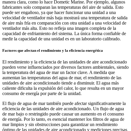
manera clara, como lo hace Dometic Marine. Por ejemplo, algunos
fabricantes solo comparan las temperaturas del aire de salida. Esto
puede ser engañoso, ya que hacer funcionar una unidad a una
velocidad de ventilador más baja mostrará una temperatura de salida
de aire más fría en comparación con otra unidad a una velocidad de
ventilador más alta. Esto no refleja una imagen completa de la
capacidad de enfriamiento del sistema. La única forma confiable de
medir la capacidad de una unidad es en un laboratorio calibrado.
Factores que afectan el rendimiento y la eficiencia energética
El rendimiento y la eficiencia de las unidades de aire acondicionado
pueden verse influenciados por diversos factores ambientales, siendo
la temperatura del agua de mar un factor clave. A medida que
aumentan las temperaturas del agua de mar, el rendimiento de las
unidades de aire acondicionado tiende a disminuir. El agua más
caliente dificulta la expulsión del calor, lo que resulta en un mayor
consumo de energía por parte de la unidad.
El flujo de agua de mar también puede afectar significativamente la
eficiencia de las unidades de aire acondicionado. Un flujo de agua
de mar bajo o restringido puede causar un aumento en el consumo
de energía. Por lo tanto, es esencial mantener los filtros de agua de
mar limpios y sin obstrucciones para garantizar un rendimiento
óptimo de las unidades de aire acondicionado y mediciones precisas