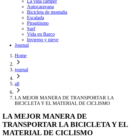
La vida cámper
Autocaravana
Bicicleta de montaña
Escalada
Piragüismo
Surf
Vida en Barco
Invierno y nieve
Journal
Home
journal
all
LA MEJOR MANERA DE TRANSPORTAR LA
BICICLETA Y EL MATERIAL DE CICLISMO
LA MEJOR MANERA DE
TRANSPORTAR LA BICICLETA Y EL
MATERIAL DE CICLISMO