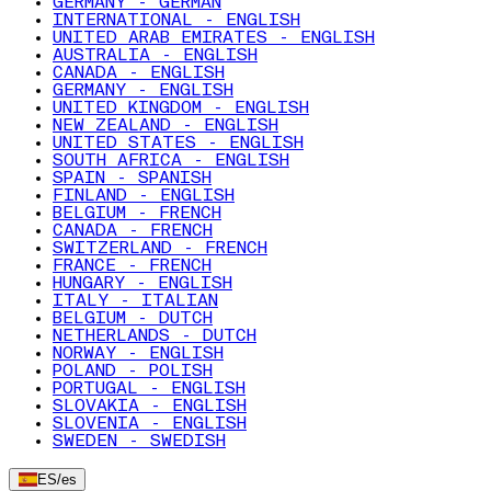
GERMANY - GERMAN
INTERNATIONAL - ENGLISH
UNITED ARAB EMIRATES - ENGLISH
AUSTRALIA - ENGLISH
CANADA - ENGLISH
GERMANY - ENGLISH
UNITED KINGDOM - ENGLISH
NEW ZEALAND - ENGLISH
UNITED STATES - ENGLISH
SOUTH AFRICA - ENGLISH
SPAIN - SPANISH
FINLAND - ENGLISH
BELGIUM - FRENCH
CANADA - FRENCH
SWITZERLAND - FRENCH
FRANCE - FRENCH
HUNGARY - ENGLISH
ITALY - ITALIAN
BELGIUM - DUTCH
NETHERLANDS - DUTCH
NORWAY - ENGLISH
POLAND - POLISH
PORTUGAL - ENGLISH
SLOVAKIA - ENGLISH
SLOVENIA - ENGLISH
SWEDEN - SWEDISH
ES
/
es