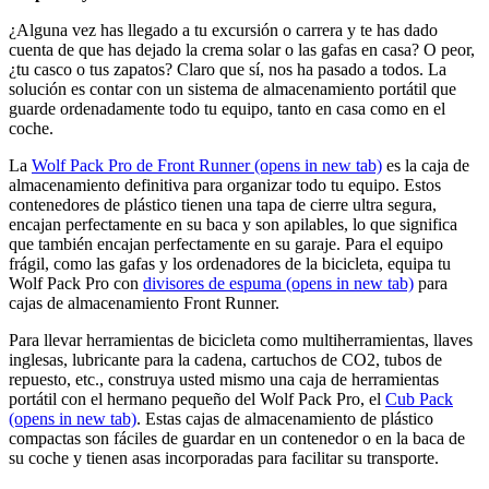
¿Alguna vez has llegado a tu excursión o carrera y te has dado
cuenta de que has dejado la crema solar o las gafas en casa? O peor,
¿tu casco o tus zapatos? Claro que sí, nos ha pasado a todos. La
solución es contar con un sistema de almacenamiento portátil que
guarde ordenadamente todo tu equipo, tanto en casa como en el
coche.
La
Wolf Pack Pro de Front Runner
(opens in new tab)
es la caja de
almacenamiento definitiva para organizar todo tu equipo. Estos
contenedores de plástico tienen una tapa de cierre ultra segura,
encajan perfectamente en su baca y son apilables, lo que significa
que también encajan perfectamente en su garaje. Para el equipo
frágil, como las gafas y los ordenadores de la bicicleta, equipa tu
Wolf Pack Pro con
divisores de espuma
(opens in new tab)
para
cajas de almacenamiento Front Runner.
Para llevar herramientas de bicicleta como multiherramientas, llaves
inglesas, lubricante para la cadena, cartuchos de CO2, tubos de
repuesto, etc., construya usted mismo una caja de herramientas
portátil con el hermano pequeño del Wolf Pack Pro, el
Cub Pack
(opens in new tab)
. Estas cajas de almacenamiento de plástico
compactas son fáciles de guardar en un contenedor o en la baca de
su coche y tienen asas incorporadas para facilitar su transporte.