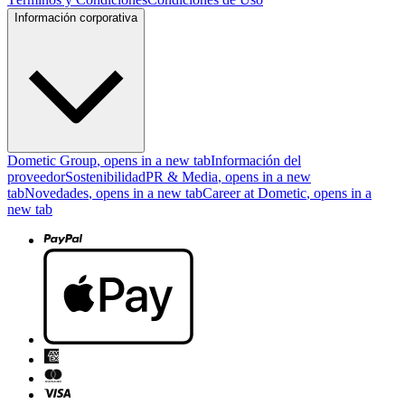
Información corporativa
Dometic Group
, opens in a new tab
Información del
proveedor
Sostenibilidad
PR & Media
, opens in a new
tab
Novedades
, opens in a new tab
Career at Dometic
, opens in a
new tab