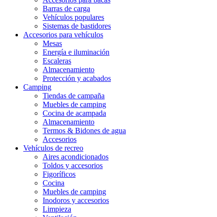
Barras de carga
Vehículos populares
Sistemas de bastidores
Accesorios para vehículos
Mesas
Energía e iluminación
Escaleras
Almacenamiento
Protección y acabados
Camping
Tiendas de campaña
Muebles de camping
Cocina de acampada
Almacenamiento
Termos & Bidones de agua
Accesorios
Vehículos de recreo
Aires acondicionados
Toldos y accesorios
Figoríficos
Cocina
Muebles de camping
Inodoros y accesorios
Limpieza