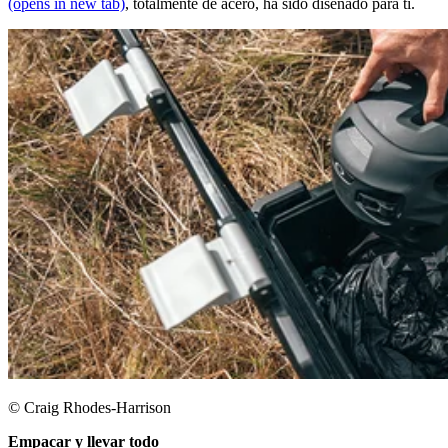
(opens in new tab)
, totalmente de acero, ha sido diseñado para ti.​
© Craig Rhodes-Harrison
Empacar y llevar todo