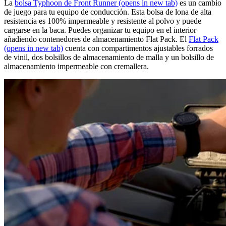
La
bolsa Typhoon de Front Runner
(opens in new tab)
es un cambio
de juego para tu equipo de conducción. Esta bolsa de lona de alta
resistencia es 100% impermeable y resistente al polvo y puede
cargarse en la baca. Puedes organizar tu equipo en el interior
añadiendo contenedores de almacenamiento Flat Pack. El
Flat Pack
(opens in new tab)
cuenta con compartimentos ajustables forrados
de vinil, dos bolsillos de almacenamiento de malla y un bolsillo de
almacenamiento impermeable con cremallera.