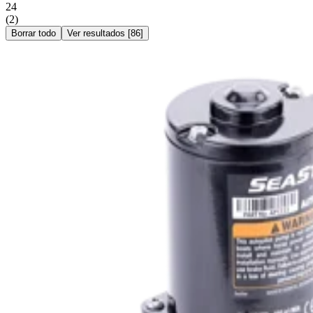
24
(
2
)
Borrar todo
Ver resultados
[
86
]