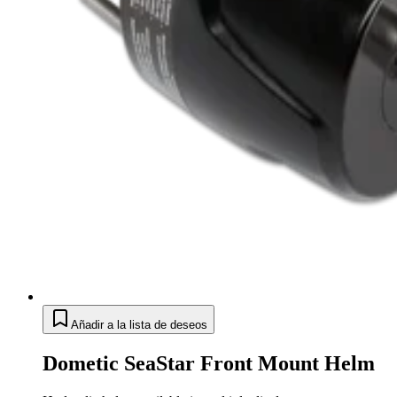
Añadir a la lista de deseos
Dometic SeaStar Front Mount Helm