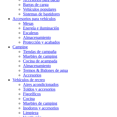
Barras de carga
Vehículos populares
Sistemas de bastidores
Accesorios para vehículos
Mesas
Energía e iluminación
Escaleras
Almacenamiento
Protección y acabados
Camping
Tiendas de campaña
Muebles de camping
Cocina de acampada
Almacenamiento
Termos & Bidones de agua
Accesorios
Vehículos de recreo
Aires acondicionados
Toldos y accesorios
Figoríficos
Cocina
Muebles de camping
Inodoros y accesorios
Limpieza