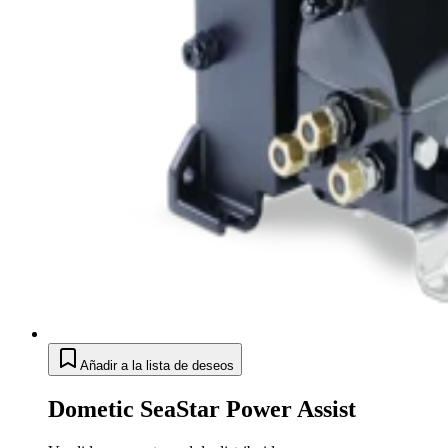
Añadir a la lista de deseos
Dometic SeaStar Power Assist