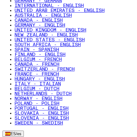
GERMANY - GERMAN
INTERNATIONAL - ENGLISH
UNITED ARAB EMIRATES - ENGLISH
AUSTRALIA - ENGLISH
CANADA - ENGLISH
GERMANY - ENGLISH
UNITED KINGDOM - ENGLISH
NEW ZEALAND - ENGLISH
UNITED STATES - ENGLISH
SOUTH AFRICA - ENGLISH
SPAIN - SPANISH
FINLAND - ENGLISH
BELGIUM - FRENCH
CANADA - FRENCH
SWITZERLAND - FRENCH
FRANCE - FRENCH
HUNGARY - ENGLISH
ITALY - ITALIAN
BELGIUM - DUTCH
NETHERLANDS - DUTCH
NORWAY - ENGLISH
POLAND - POLISH
PORTUGAL - ENGLISH
SLOVAKIA - ENGLISH
SLOVENIA - ENGLISH
SWEDEN - SWEDISH
ES
/
es