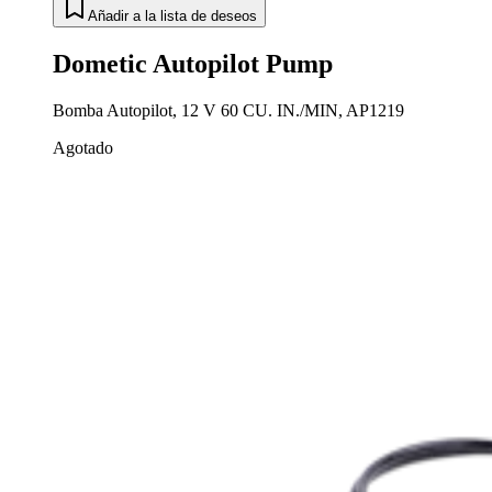
Añadir a la lista de deseos
Dometic Autopilot Pump
Bomba Autopilot, 12 V 60 CU. IN./MIN, AP1219
Agotado