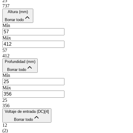
25
737
Altura (mm)
Borrar todo
Mín
Máx
57
412
Profundidad (mm)
Borrar todo
Mín
Máx
25
356
Voltaje de entrada (DC)
[
4
]
Borrar todo
12
(
2
)