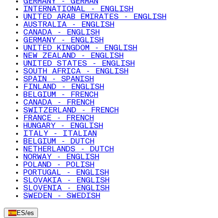
GERMANY - GERMAN
INTERNATIONAL - ENGLISH
UNITED ARAB EMIRATES - ENGLISH
AUSTRALIA - ENGLISH
CANADA - ENGLISH
GERMANY - ENGLISH
UNITED KINGDOM - ENGLISH
NEW ZEALAND - ENGLISH
UNITED STATES - ENGLISH
SOUTH AFRICA - ENGLISH
SPAIN - SPANISH
FINLAND - ENGLISH
BELGIUM - FRENCH
CANADA - FRENCH
SWITZERLAND - FRENCH
FRANCE - FRENCH
HUNGARY - ENGLISH
ITALY - ITALIAN
BELGIUM - DUTCH
NETHERLANDS - DUTCH
NORWAY - ENGLISH
POLAND - POLISH
PORTUGAL - ENGLISH
SLOVAKIA - ENGLISH
SLOVENIA - ENGLISH
SWEDEN - SWEDISH
ES
/
es