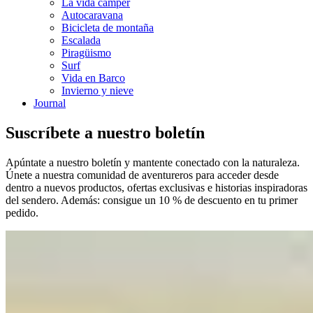
La vida cámper
Autocaravana
Bicicleta de montaña
Escalada
Piragüismo
Surf
Vida en Barco
Invierno y nieve
Journal
Suscríbete a nuestro boletín
Apúntate a nuestro boletín y mantente conectado con la naturaleza.
Únete a nuestra comunidad de aventureros para acceder desde
dentro a nuevos productos, ofertas exclusivas e historias inspiradoras
del sendero. Además: consigue un 10 % de descuento en tu primer
pedido.