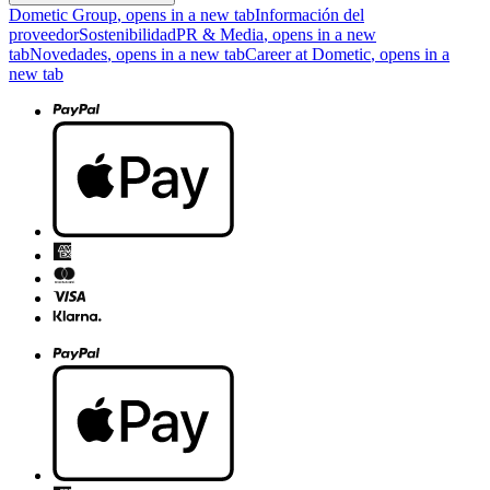
Dometic Group
, opens in a new tab
Información del
proveedor
Sostenibilidad
PR & Media
, opens in a new
tab
Novedades
, opens in a new tab
Career at Dometic
, opens in a
new tab