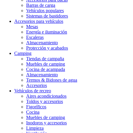
Barras de carga
Vehículos populares
Sistemas de bastidores
Accesorios para vehículos
Mesas
Energía e iluminación
Escaleras
Almacenamiento
Protección y acabados
Camping
Tiendas de campaña
Muebles de camping
Cocina de acampada
Almacenamiento
Termos & Bidones de agua
Accesorios
Vehículos de recreo
Aires acondicionados
Toldos y accesorios
Figoríficos
Cocina
Muebles de camping
Inodoros y accesorios
Limpieza