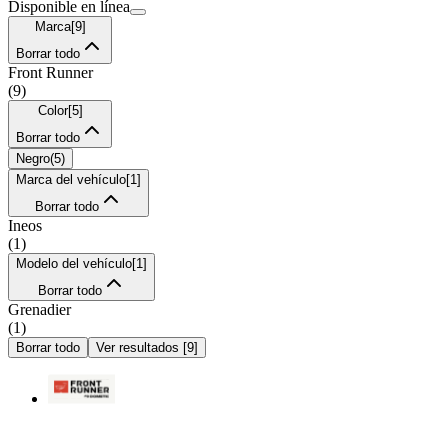
Disponible en línea
Marca
[
9
]
Borrar todo
Front Runner
(
9
)
Color
[
5
]
Borrar todo
Negro
(
5
)
Marca del vehículo
[
1
]
Borrar todo
Ineos
(
1
)
Modelo del vehículo
[
1
]
Borrar todo
Grenadier
(
1
)
Borrar todo
Ver resultados
[
9
]