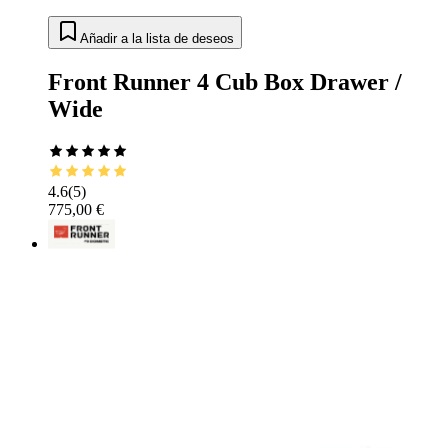
Añadir a la lista de deseos
Front Runner 4 Cub Box Drawer /
Wide
4.6
(
5
)
775,00 €