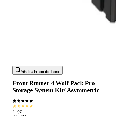
Añadir a la lista de deseos
Front Runner 4 Wolf Pack Pro
Storage System Kit/ Asymmetric
4.0
(
3
)