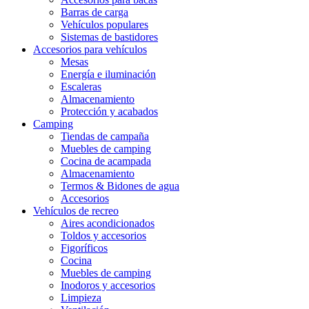
Barras de carga
Vehículos populares
Sistemas de bastidores
Accesorios para vehículos
Mesas
Energía e iluminación
Escaleras
Almacenamiento
Protección y acabados
Camping
Tiendas de campaña
Muebles de camping
Cocina de acampada
Almacenamiento
Termos & Bidones de agua
Accesorios
Vehículos de recreo
Aires acondicionados
Toldos y accesorios
Figoríficos
Cocina
Muebles de camping
Inodoros y accesorios
Limpieza