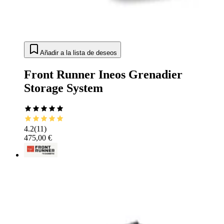
Añadir a la lista de deseos
Front Runner Ineos Grenadier
Storage System
4.2
(
11
)
475,00 €