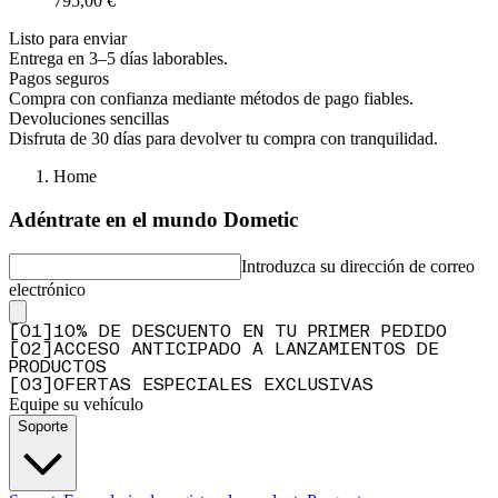
795,00 €
Listo para enviar
Entrega en 3–5 días laborables.
Pagos seguros
Compra con confianza mediante métodos de pago fiables.
Devoluciones sencillas
Disfruta de 30 días para devolver tu compra con tranquilidad.
Home
Adéntrate en el mundo Dometic
Introduzca su dirección de correo
electrónico
[
0
1
]
10% DE DESCUENTO EN TU PRIMER PEDIDO
[
0
2
]
ACCESO ANTICIPADO A LANZAMIENTOS DE
PRODUCTOS
[
0
3
]
OFERTAS ESPECIALES EXCLUSIVAS
Equipe su vehículo
Soporte