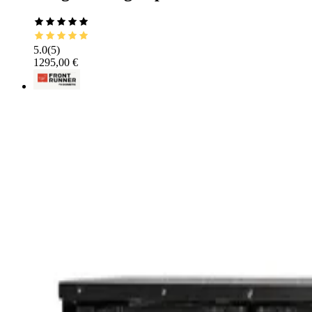
5.0
(
5
)
1295,00 €