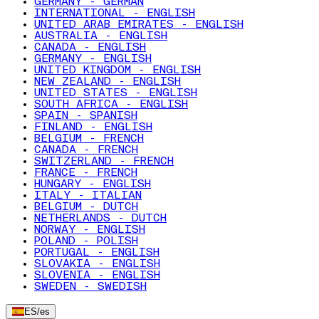
GERMANY - GERMAN
INTERNATIONAL - ENGLISH
UNITED ARAB EMIRATES - ENGLISH
AUSTRALIA - ENGLISH
CANADA - ENGLISH
GERMANY - ENGLISH
UNITED KINGDOM - ENGLISH
NEW ZEALAND - ENGLISH
UNITED STATES - ENGLISH
SOUTH AFRICA - ENGLISH
SPAIN - SPANISH
FINLAND - ENGLISH
BELGIUM - FRENCH
CANADA - FRENCH
SWITZERLAND - FRENCH
FRANCE - FRENCH
HUNGARY - ENGLISH
ITALY - ITALIAN
BELGIUM - DUTCH
NETHERLANDS - DUTCH
NORWAY - ENGLISH
POLAND - POLISH
PORTUGAL - ENGLISH
SLOVAKIA - ENGLISH
SLOVENIA - ENGLISH
SWEDEN - SWEDISH
ES
/
es