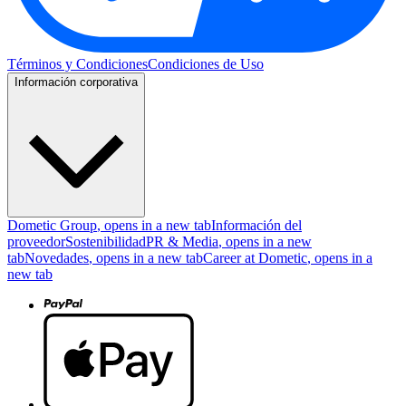
Términos y Condiciones
Condiciones de Uso
Información corporativa
Dometic Group
, opens in a new tab
Información del
proveedor
Sostenibilidad
PR & Media
, opens in a new
tab
Novedades
, opens in a new tab
Career at Dometic
, opens in a
new tab