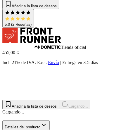
Añadir a la lista de deseos
5.0
(2 Reseñas)
Tienda oficial
455,00 €
Incl. 21% de IVA.
Excl.
Envío
|
Entrega en 3-5 días
Añadir a la lista de deseos
Cargando...
Cargando...
Detalles del producto