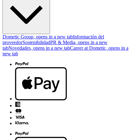
Dometic Group
, opens in a new tab
Información del
proveedor
Sostenibilidad
PR & Media
, opens in a new
tab
Novedades
, opens in a new tab
Career at Dometic
, opens in a
new tab