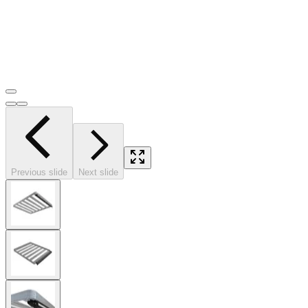
Previous slide
Next slide