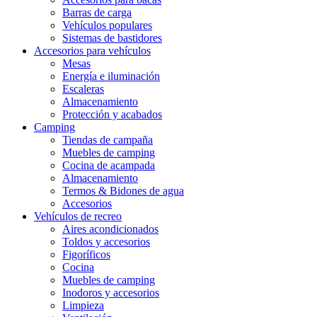
Barras de carga
Vehículos populares
Sistemas de bastidores
Accesorios para vehículos
Mesas
Energía e iluminación
Escaleras
Almacenamiento
Protección y acabados
Camping
Tiendas de campaña
Muebles de camping
Cocina de acampada
Almacenamiento
Termos & Bidones de agua
Accesorios
Vehículos de recreo
Aires acondicionados
Toldos y accesorios
Figoríficos
Cocina
Muebles de camping
Inodoros y accesorios
Limpieza