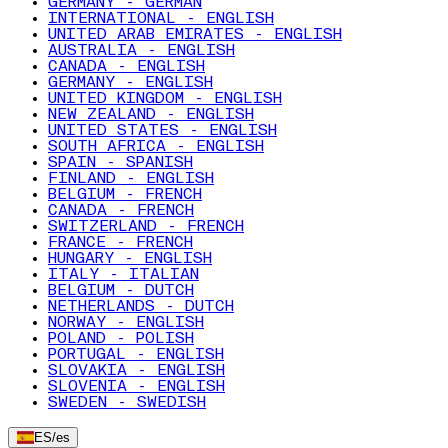
GERMANY - GERMAN
INTERNATIONAL - ENGLISH
UNITED ARAB EMIRATES - ENGLISH
AUSTRALIA - ENGLISH
CANADA - ENGLISH
GERMANY - ENGLISH
UNITED KINGDOM - ENGLISH
NEW ZEALAND - ENGLISH
UNITED STATES - ENGLISH
SOUTH AFRICA - ENGLISH
SPAIN - SPANISH
FINLAND - ENGLISH
BELGIUM - FRENCH
CANADA - FRENCH
SWITZERLAND - FRENCH
FRANCE - FRENCH
HUNGARY - ENGLISH
ITALY - ITALIAN
BELGIUM - DUTCH
NETHERLANDS - DUTCH
NORWAY - ENGLISH
POLAND - POLISH
PORTUGAL - ENGLISH
SLOVAKIA - ENGLISH
SLOVENIA - ENGLISH
SWEDEN - SWEDISH
ES
/
es