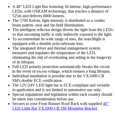
A 40” LED Light Bar featuring 36 intense, high-performance
LEDs, with OSRAM technology, that reaches a distance of
525m and delivers 6000 lumens.
The 5700 Kelvin, light intensity is distributed as a combo
beam pattern- near and far-field illumination.
The intelligent reflector design diverts the light from the LEDs
so that oncoming traffic is only indirectly exposed to the light.
To accommodate its wide range of uses, the searchlight is
equipped with a durable polycarbonate lens.
The integrated driver and thermal management system,
measures and regulates the temperature of the LED,
eliminating the risk of overheating and aiding in the longevity
of its lifespan.
Full LED polarity protection automatically breaks the circuit
in the event of excess voltage, which ensures a long lifespan.
Individual installation is possible due to the VX1000-CB
SM's double ECE certification.
The 12V/24V LED light bar is ECE-compliant and versatile
in application and is not limited to automotive use only.
Special regulations and legislation within each country should
be taken into consideration before use.
Secures to your Front Runner Roof Rack with supplied
40"
LED Light Bar VX1000-CB SM Mounting Bracket
.