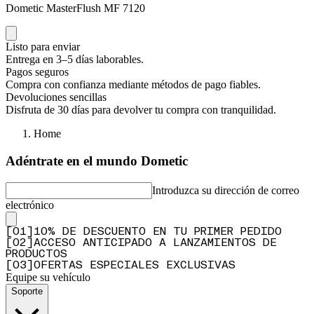
Dometic MasterFlush MF 7120
Listo para enviar
Entrega en 3–5 días laborables.
Pagos seguros
Compra con confianza mediante métodos de pago fiables.
Devoluciones sencillas
Disfruta de 30 días para devolver tu compra con tranquilidad.
Home
Adéntrate en el mundo Dometic
Introduzca su dirección de correo
electrónico
[
0
1
]
10% DE DESCUENTO EN TU PRIMER PEDIDO
[
0
2
]
ACCESO ANTICIPADO A LANZAMIENTOS DE
PRODUCTOS
[
0
3
]
OFERTAS ESPECIALES EXCLUSIVAS
Equipe su vehículo
Soporte