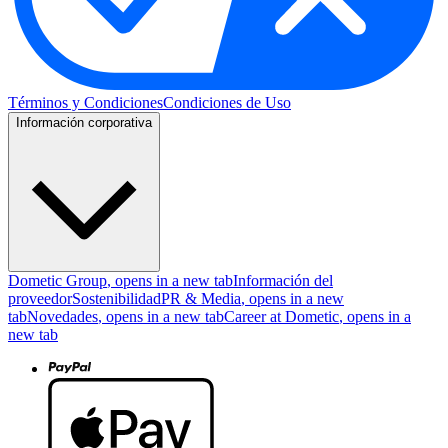
Términos y Condiciones
Condiciones de Uso
Información corporativa
Dometic Group
, opens in a new tab
Información del
proveedor
Sostenibilidad
PR & Media
, opens in a new
tab
Novedades
, opens in a new tab
Career at Dometic
, opens in a
new tab