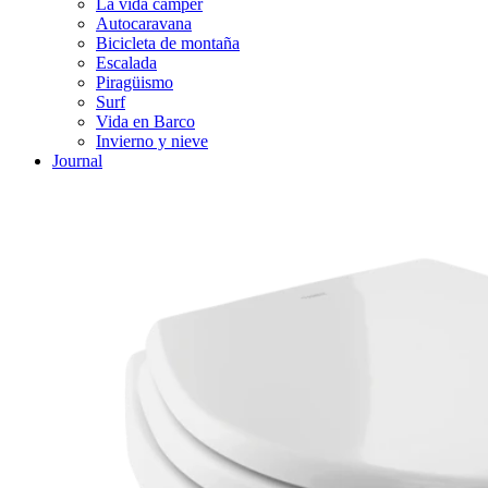
La vida cámper
Autocaravana
Bicicleta de montaña
Escalada
Piragüismo
Surf
Vida en Barco
Invierno y nieve
Journal