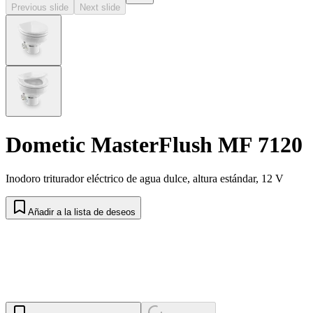
Previous slide
Next slide
Dometic MasterFlush MF 7120
Inodoro triturador eléctrico de agua dulce, altura estándar, 12 V
Añadir a la lista de deseos