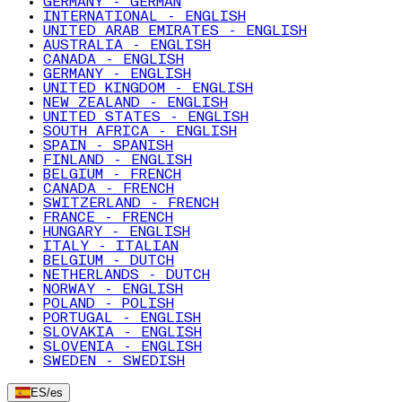
GERMANY - GERMAN
INTERNATIONAL - ENGLISH
UNITED ARAB EMIRATES - ENGLISH
AUSTRALIA - ENGLISH
CANADA - ENGLISH
GERMANY - ENGLISH
UNITED KINGDOM - ENGLISH
NEW ZEALAND - ENGLISH
UNITED STATES - ENGLISH
SOUTH AFRICA - ENGLISH
SPAIN - SPANISH
FINLAND - ENGLISH
BELGIUM - FRENCH
CANADA - FRENCH
SWITZERLAND - FRENCH
FRANCE - FRENCH
HUNGARY - ENGLISH
ITALY - ITALIAN
BELGIUM - DUTCH
NETHERLANDS - DUTCH
NORWAY - ENGLISH
POLAND - POLISH
PORTUGAL - ENGLISH
SLOVAKIA - ENGLISH
SLOVENIA - ENGLISH
SWEDEN - SWEDISH
ES
/
es