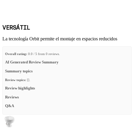
VERSÁTIL
La tecnología Orbit permite el montaje en espacios reducidos
Overall rating:
0.0 / 5 from 0 reviews.
AI Generated Review Summary
Summary topics
Review topics:
[].
Review highlights
Reviews
Q&A