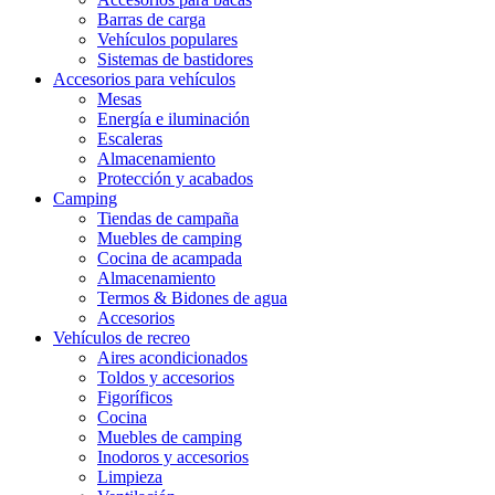
Barras de carga
Vehículos populares
Sistemas de bastidores
Accesorios para vehículos
Mesas
Energía e iluminación
Escaleras
Almacenamiento
Protección y acabados
Camping
Tiendas de campaña
Muebles de camping
Cocina de acampada
Almacenamiento
Termos & Bidones de agua
Accesorios
Vehículos de recreo
Aires acondicionados
Toldos y accesorios
Figoríficos
Cocina
Muebles de camping
Inodoros y accesorios
Limpieza