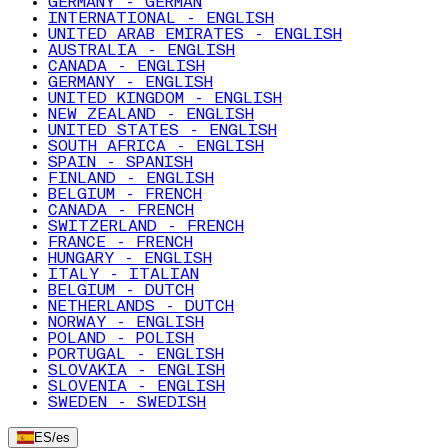
GERMANY - GERMAN
INTERNATIONAL - ENGLISH
UNITED ARAB EMIRATES - ENGLISH
AUSTRALIA - ENGLISH
CANADA - ENGLISH
GERMANY - ENGLISH
UNITED KINGDOM - ENGLISH
NEW ZEALAND - ENGLISH
UNITED STATES - ENGLISH
SOUTH AFRICA - ENGLISH
SPAIN - SPANISH
FINLAND - ENGLISH
BELGIUM - FRENCH
CANADA - FRENCH
SWITZERLAND - FRENCH
FRANCE - FRENCH
HUNGARY - ENGLISH
ITALY - ITALIAN
BELGIUM - DUTCH
NETHERLANDS - DUTCH
NORWAY - ENGLISH
POLAND - POLISH
PORTUGAL - ENGLISH
SLOVAKIA - ENGLISH
SLOVENIA - ENGLISH
SWEDEN - SWEDISH
ES
/
es