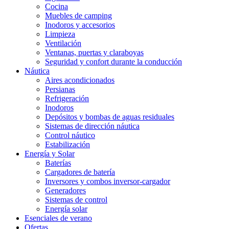
Cocina
Muebles de camping
Inodoros y accesorios
Limpieza
Ventilación
Ventanas, puertas y claraboyas
Seguridad y confort durante la conducción
Náutica
Aires acondicionados
Persianas
Refrigeración
Inodoros
Depósitos y bombas de aguas residuales
Sistemas de dirección náutica
Control náutico
Estabilización
Energía y Solar
Baterías
Cargadores de batería
Inversores y combos inversor-cargador
Generadores
Sistemas de control
Energía solar
Esenciales de verano
Ofertas