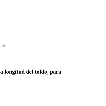
itud
a longitud del toldo, para