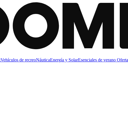
g
Vehículos de recreo
Náutica
Energía y Solar
Esenciales de verano
Oferta