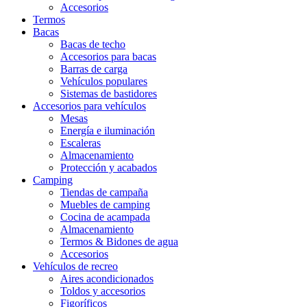
Accesorios
Termos
Bacas
Bacas de techo
Accesorios para bacas
Barras de carga
Vehículos populares
Sistemas de bastidores
Accesorios para vehículos
Mesas
Energía e iluminación
Escaleras
Almacenamiento
Protección y acabados
Camping
Tiendas de campaña
Muebles de camping
Cocina de acampada
Almacenamiento
Termos & Bidones de agua
Accesorios
Vehículos de recreo
Aires acondicionados
Toldos y accesorios
Figoríficos