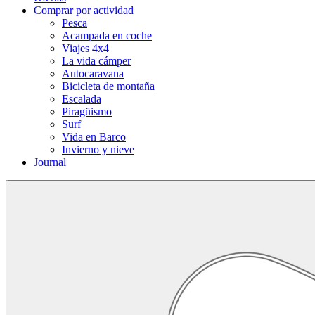
Comprar por actividad
Pesca
Acampada en coche
Viajes 4x4
La vida cámper
Autocaravana
Bicicleta de montaña
Escalada
Piragüismo
Surf
Vida en Barco
Invierno y nieve
Journal