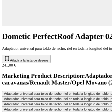
Dometic PerfectRoof Adapter 0
Adaptador universal para toldo de techo, riel en toda la longitud del
Añadir a la lista de deseos
241,00 €
Marketing Product Description
:
Adaptador 
caravanas/Renault Master/Opel Movano (20
Adaptador universal para toldo de techo, riel en toda la longitud del told
Adaptador universal para toldo de techo, riel en toda la longitud del told
Adaptador universal para toldo de techo, riel en toda la longitud del told
Adaptador universal para toldo de techo, riel en toda la longitud del told