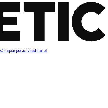
s
Comprar por actividad
Journal