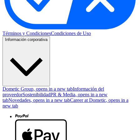
Términos y Condiciones
Condiciones de Uso
Información corporativa
Dometic Group
, opens in a new tab
Información del
proveedor
Sostenibilidad
PR & Media
, opens in a new
tab
Novedades
, opens in a new tab
Career at Dometic
, opens in a
new tab