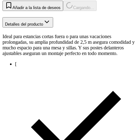
Añadir a la lista de deseos
Cargando...
Detalles del producto
Ideal para estancias cortas fuera o para unas vacaciones
prolongadas, su amplia profundidad de 2,5 m asegura comodidad y
mucho espacio para una mesa y sillas. Y sus postes delanteros
ajustables aseguran un montaje perfecto en todo momento.
[