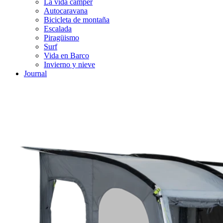
La vida cámper
Autocaravana
Bicicleta de montaña
Escalada
Piragüismo
Surf
Vida en Barco
Invierno y nieve
Journal