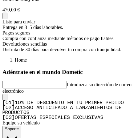
470,00 €
Listo para enviar
Entrega en 3–5 días laborables.
Pagos seguros
Compra con confianza mediante métodos de pago fiables.
Devoluciones sencillas
Disfruta de 30 días para devolver tu compra con tranquilidad.
Home
Adéntrate en el mundo Dometic
Introduzca su dirección de correo
electrónico
[
0
1
]
10% DE DESCUENTO EN TU PRIMER PEDIDO
[
0
2
]
ACCESO ANTICIPADO A LANZAMIENTOS DE
PRODUCTOS
[
0
3
]
OFERTAS ESPECIALES EXCLUSIVAS
Equipe su vehículo
Soporte