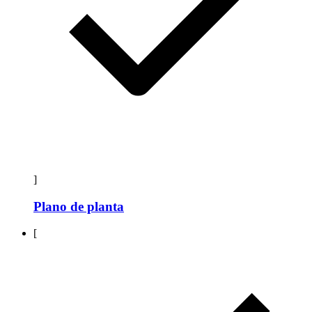
]
Plano de planta
[