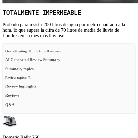
TOTALMENTE IMPERMEABLE
Probado para resistir 200 litros de agua por metro cuadrado a la
hora, lo que supera la cifra de 70 litros de media de lluvia de
Londres en su mes más lluvioso
Overall rating:
0.0 / 5 from 0 reviews.
AI Generated Review Summary
Summary topics
Review topics:
[].
Review highlights
Reviews
Q&A
Dometic Rally 260