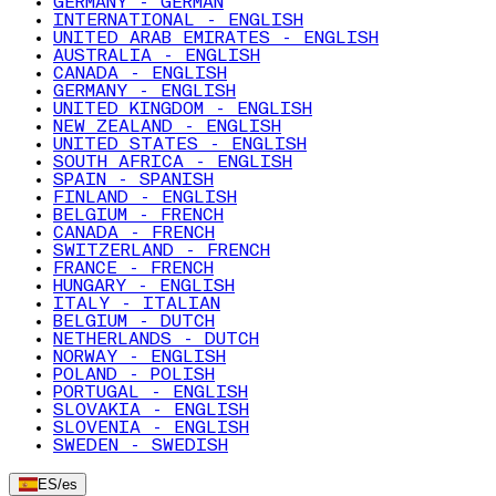
GERMANY - GERMAN
INTERNATIONAL - ENGLISH
UNITED ARAB EMIRATES - ENGLISH
AUSTRALIA - ENGLISH
CANADA - ENGLISH
GERMANY - ENGLISH
UNITED KINGDOM - ENGLISH
NEW ZEALAND - ENGLISH
UNITED STATES - ENGLISH
SOUTH AFRICA - ENGLISH
SPAIN - SPANISH
FINLAND - ENGLISH
BELGIUM - FRENCH
CANADA - FRENCH
SWITZERLAND - FRENCH
FRANCE - FRENCH
HUNGARY - ENGLISH
ITALY - ITALIAN
BELGIUM - DUTCH
NETHERLANDS - DUTCH
NORWAY - ENGLISH
POLAND - POLISH
PORTUGAL - ENGLISH
SLOVAKIA - ENGLISH
SLOVENIA - ENGLISH
SWEDEN - SWEDISH
ES
/
es