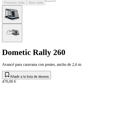
Previous slide
Next slide
Dometic Rally 260
Avancé para caravana con postes, ancho de 2,6 m
Añadir a la lista de deseos
470,00 €