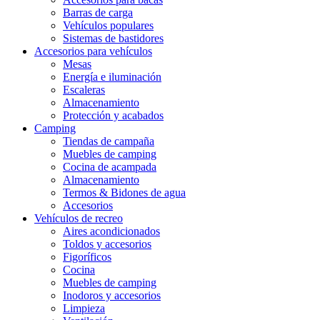
Barras de carga
Vehículos populares
Sistemas de bastidores
Accesorios para vehículos
Mesas
Energía e iluminación
Escaleras
Almacenamiento
Protección y acabados
Camping
Tiendas de campaña
Muebles de camping
Cocina de acampada
Almacenamiento
Termos & Bidones de agua
Accesorios
Vehículos de recreo
Aires acondicionados
Toldos y accesorios
Figoríficos
Cocina
Muebles de camping
Inodoros y accesorios
Limpieza