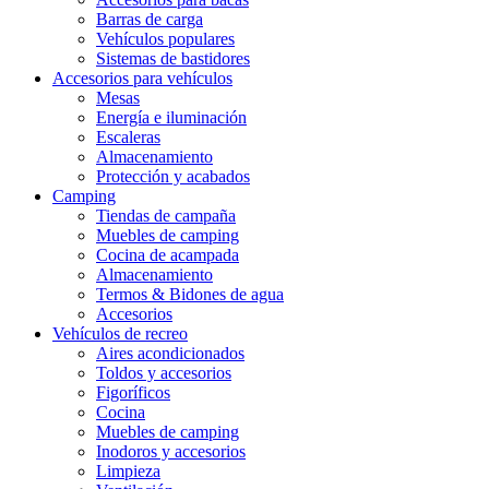
Barras de carga
Vehículos populares
Sistemas de bastidores
Accesorios para vehículos
Mesas
Energía e iluminación
Escaleras
Almacenamiento
Protección y acabados
Camping
Tiendas de campaña
Muebles de camping
Cocina de acampada
Almacenamiento
Termos & Bidones de agua
Accesorios
Vehículos de recreo
Aires acondicionados
Toldos y accesorios
Figoríficos
Cocina
Muebles de camping
Inodoros y accesorios
Limpieza