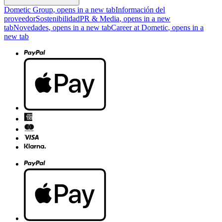
Dometic Group
, opens in a new tab
Información del
proveedor
Sostenibilidad
PR & Media
, opens in a new
tab
Novedades
, opens in a new tab
Career at Dometic
, opens in a
new tab