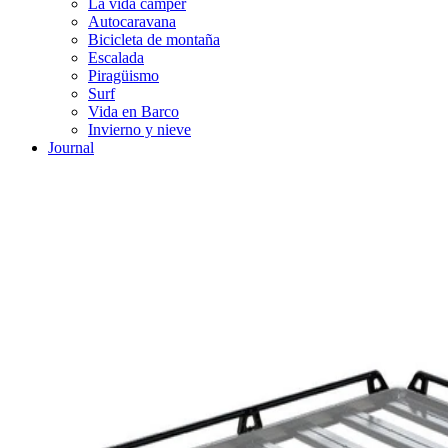
La vida cámper
Autocaravana
Bicicleta de montaña
Escalada
Piragüismo
Surf
Vida en Barco
Invierno y nieve
Journal