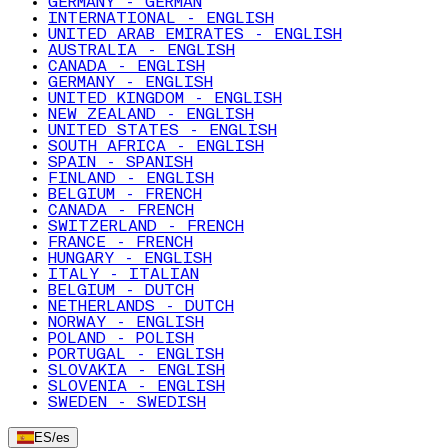
GERMANY - GERMAN
INTERNATIONAL - ENGLISH
UNITED ARAB EMIRATES - ENGLISH
AUSTRALIA - ENGLISH
CANADA - ENGLISH
GERMANY - ENGLISH
UNITED KINGDOM - ENGLISH
NEW ZEALAND - ENGLISH
UNITED STATES - ENGLISH
SOUTH AFRICA - ENGLISH
SPAIN - SPANISH
FINLAND - ENGLISH
BELGIUM - FRENCH
CANADA - FRENCH
SWITZERLAND - FRENCH
FRANCE - FRENCH
HUNGARY - ENGLISH
ITALY - ITALIAN
BELGIUM - DUTCH
NETHERLANDS - DUTCH
NORWAY - ENGLISH
POLAND - POLISH
PORTUGAL - ENGLISH
SLOVAKIA - ENGLISH
SLOVENIA - ENGLISH
SWEDEN - SWEDISH
ES
/
es