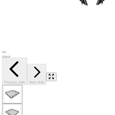
Previous slide
Next slide