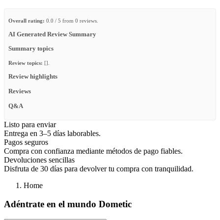
Overall rating:
0.0 / 5 from 0 reviews.
AI Generated Review Summary
Summary topics
Review topics:
[].
Review highlights
Reviews
Q&A
Listo para enviar
Entrega en 3–5 días laborables.
Pagos seguros
Compra con confianza mediante métodos de pago fiables.
Devoluciones sencillas
Disfruta de 30 días para devolver tu compra con tranquilidad.
Home
Adéntrate en el mundo Dometic