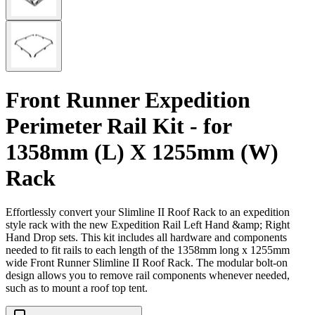
Front Runner Expedition
Perimeter Rail Kit - for
1358mm (L) X 1255mm (W)
Rack
Effortlessly convert your Slimline II Roof Rack to an expedition
style rack with the new Expedition Rail Left Hand &amp; Right
Hand Drop sets. This kit includes all hardware and components
needed to fit rails to each length of the 1358mm long x 1255mm
wide Front Runner Slimline II Roof Rack. The modular bolt-on
design allows you to remove rail components whenever needed,
such as to mount a roof top tent.