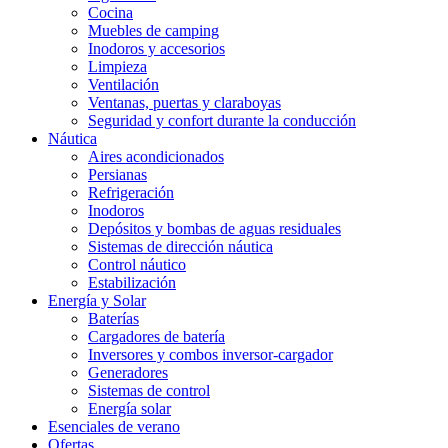
Cocina
Muebles de camping
Inodoros y accesorios
Limpieza
Ventilación
Ventanas, puertas y claraboyas
Seguridad y confort durante la conducción
Náutica
Aires acondicionados
Persianas
Refrigeración
Inodoros
Depósitos y bombas de aguas residuales
Sistemas de dirección náutica
Control náutico
Estabilización
Energía y Solar
Baterías
Cargadores de batería
Inversores y combos inversor-cargador
Generadores
Sistemas de control
Energía solar
Esenciales de verano
Ofertas