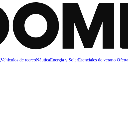
g
Vehículos de recreo
Náutica
Energía y Solar
Esenciales de verano
Oferta