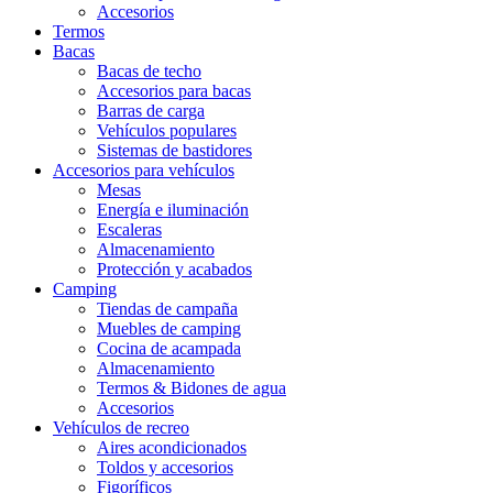
Accesorios
Termos
Bacas
Bacas de techo
Accesorios para bacas
Barras de carga
Vehículos populares
Sistemas de bastidores
Accesorios para vehículos
Mesas
Energía e iluminación
Escaleras
Almacenamiento
Protección y acabados
Camping
Tiendas de campaña
Muebles de camping
Cocina de acampada
Almacenamiento
Termos & Bidones de agua
Accesorios
Vehículos de recreo
Aires acondicionados
Toldos y accesorios
Figoríficos