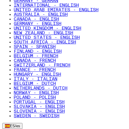
GERMANY - GERMAN
INTERNATIONAL - ENGLISH
UNITED ARAB EMIRATES - ENGLISH
AUSTRALIA - ENGLISH
CANADA - ENGLISH
GERMANY - ENGLISH
UNITED KINGDOM - ENGLISH
NEW ZEALAND - ENGLISH
UNITED STATES - ENGLISH
SOUTH AFRICA - ENGLISH
SPAIN - SPANISH
FINLAND - ENGLISH
BELGIUM - FRENCH
CANADA - FRENCH
SWITZERLAND - FRENCH
FRANCE - FRENCH
HUNGARY - ENGLISH
ITALY - ITALIAN
BELGIUM - DUTCH
NETHERLANDS - DUTCH
NORWAY - ENGLISH
POLAND - POLISH
PORTUGAL - ENGLISH
SLOVAKIA - ENGLISH
SLOVENIA - ENGLISH
SWEDEN - SWEDISH
ES
/
es