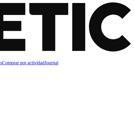
s
Comprar por actividad
Journal