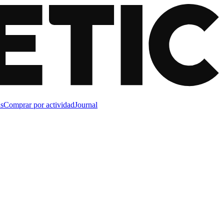
s
Comprar por actividad
Journal