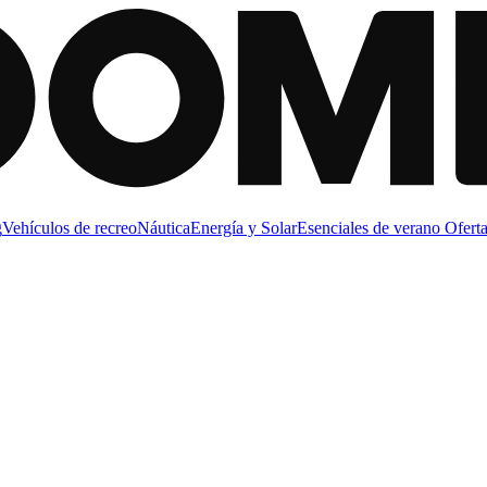
g
Vehículos de recreo
Náutica
Energía y Solar
Esenciales de verano
Oferta