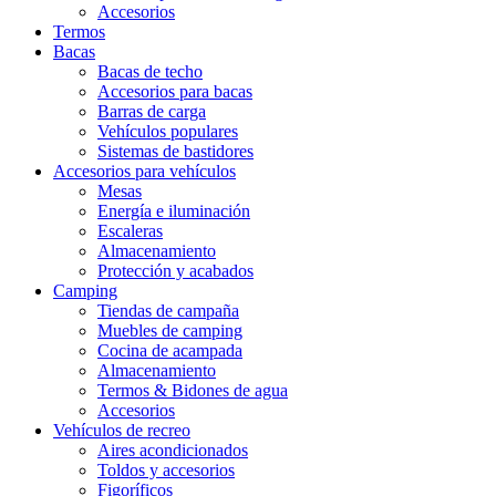
Accesorios
Termos
Bacas
Bacas de techo
Accesorios para bacas
Barras de carga
Vehículos populares
Sistemas de bastidores
Accesorios para vehículos
Mesas
Energía e iluminación
Escaleras
Almacenamiento
Protección y acabados
Camping
Tiendas de campaña
Muebles de camping
Cocina de acampada
Almacenamiento
Termos & Bidones de agua
Accesorios
Vehículos de recreo
Aires acondicionados
Toldos y accesorios
Figoríficos