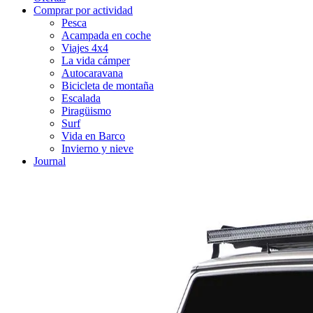
Comprar por actividad
Pesca
Acampada en coche
Viajes 4x4
La vida cámper
Autocaravana
Bicicleta de montaña
Escalada
Piragüismo
Surf
Vida en Barco
Invierno y nieve
Journal