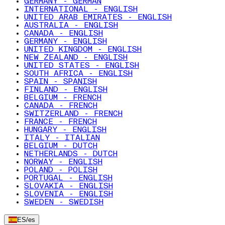
GERMANY - GERMAN
INTERNATIONAL - ENGLISH
UNITED ARAB EMIRATES - ENGLISH
AUSTRALIA - ENGLISH
CANADA - ENGLISH
GERMANY - ENGLISH
UNITED KINGDOM - ENGLISH
NEW ZEALAND - ENGLISH
UNITED STATES - ENGLISH
SOUTH AFRICA - ENGLISH
SPAIN - SPANISH
FINLAND - ENGLISH
BELGIUM - FRENCH
CANADA - FRENCH
SWITZERLAND - FRENCH
FRANCE - FRENCH
HUNGARY - ENGLISH
ITALY - ITALIAN
BELGIUM - DUTCH
NETHERLANDS - DUTCH
NORWAY - ENGLISH
POLAND - POLISH
PORTUGAL - ENGLISH
SLOVAKIA - ENGLISH
SLOVENIA - ENGLISH
SWEDEN - SWEDISH
ES
/
es