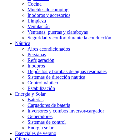
Cocina
Muebles de camping
Inodoros y accesorios
Limpieza
Ventilación
Ventanas, puertas y claraboyas
Seguridad y confort durante la conducción
Náutica
Aires acondicionados
Persianas
Refrigeración
Inodoros
Depósitos y bombas de aguas residuales
Sistemas de dirección náutica
Control náutico
Estabilización
Energía y Solar
Baterías
Cargadores de batería
Inversores y combos inversor-cargador
Generadores
Sistemas de control
Energía solar
Esenciales de verano
Ofertas