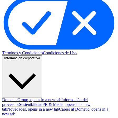
Términos y Condiciones
Condiciones de Uso
Información corporativa
Dometic Group
, opens in a new tab
Información del
proveedor
Sostenibilidad
PR & Media
, opens in a new
tab
Novedades
, opens in a new tab
Career at Dometic
, opens in a
new tab