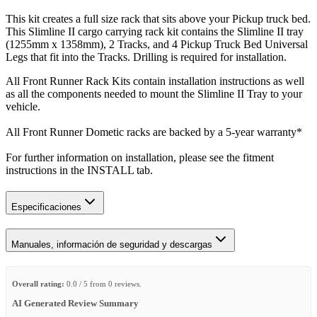
This kit creates a full size rack that sits above your Pickup truck bed.
This Slimline II cargo carrying rack kit contains the Slimline II tray
(1255mm x 1358mm), 2 Tracks, and 4 Pickup Truck Bed Universal
Legs that fit into the Tracks. Drilling is required for installation.
All Front Runner Rack Kits contain installation instructions as well
as all the components needed to mount the Slimline II Tray to your
vehicle.
All Front Runner Dometic racks are backed by a 5‑year warranty*
For further information on installation, please see the fitment
instructions in the INSTALL tab.
Especificaciones
Manuales, información de seguridad y descargas
Overall rating:
0.0 / 5 from 0 reviews.
AI Generated Review Summary