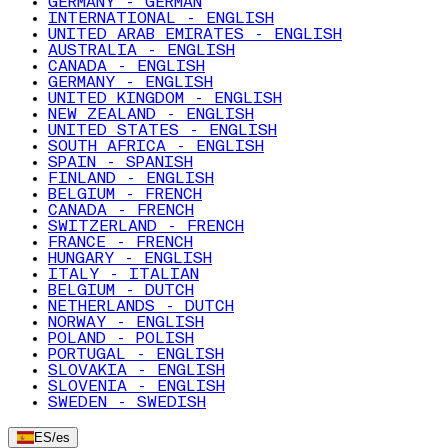
GERMANY - GERMAN
INTERNATIONAL - ENGLISH
UNITED ARAB EMIRATES - ENGLISH
AUSTRALIA - ENGLISH
CANADA - ENGLISH
GERMANY - ENGLISH
UNITED KINGDOM - ENGLISH
NEW ZEALAND - ENGLISH
UNITED STATES - ENGLISH
SOUTH AFRICA - ENGLISH
SPAIN - SPANISH
FINLAND - ENGLISH
BELGIUM - FRENCH
CANADA - FRENCH
SWITZERLAND - FRENCH
FRANCE - FRENCH
HUNGARY - ENGLISH
ITALY - ITALIAN
BELGIUM - DUTCH
NETHERLANDS - DUTCH
NORWAY - ENGLISH
POLAND - POLISH
PORTUGAL - ENGLISH
SLOVAKIA - ENGLISH
SLOVENIA - ENGLISH
SWEDEN - SWEDISH
ES
/
es