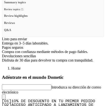
Summary topics
Review topics:
[].
Review highlights
Reviews
Q&A
Listo para enviar
Entrega en 3–5 días laborables.
Pagos seguros
Compra con confianza mediante métodos de pago fiables.
Devoluciones sencillas
Disfruta de 30 días para devolver tu compra con tranquilidad.
Home
Adéntrate en el mundo Dometic
Introduzca su dirección de correo
electrónico
[
0
1
]
10% DE DESCUENTO EN TU PRIMER PEDIDO
[
0
2
]
ACCESO ANTICIPADO A LANZAMIENTOS DE