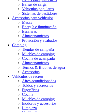
Barras de carga
Vehículos populares
Sistemas de bastidores
Accesorios para vehículos
Mesas
Energía e iluminación
Escaleras
Almacenamiento
Protección y acabados
Camping
Tiendas de campaña
Muebles de camping
Cocina de acampada
Almacenamiento
Termos & Bidones de agua
Accesorios
Vehículos de recreo
Aires acondicionados
Toldos y accesorios
Figoríficos
Cocina
Muebles de camping
Inodoros y accesorios
Limpieza