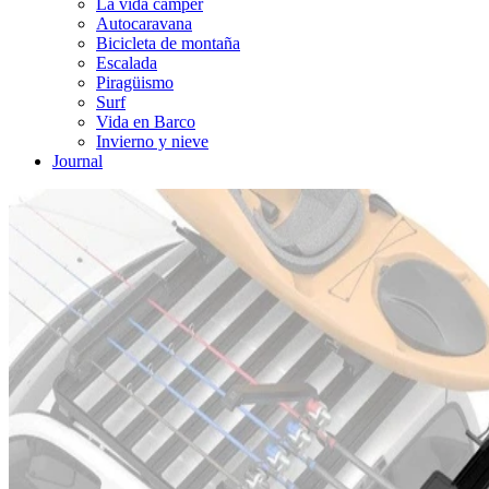
La vida cámper
Autocaravana
Bicicleta de montaña
Escalada
Piragüismo
Surf
Vida en Barco
Invierno y nieve
Journal