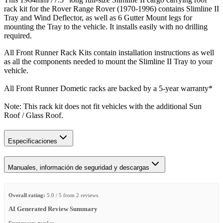
rack kit for the Rover Range Rover (1970-1996) contains Slimline II
Tray and Wind Deflector, as well as 6 Gutter Mount legs for
mounting the Tray to the vehicle. It installs easily with no drilling
required.
All Front Runner Rack Kits contain installation instructions as well
as all the components needed to mount the Slimline II Tray to your
vehicle.
All Front Runner Dometic racks are backed by a 5‑year warranty*
Note: This rack kit does not fit vehicles with the additional Sun
Roof / Glass Roof.
Especificaciones
Manuales, información de seguridad y descargas
Overall rating:
5.0 / 5 from 2 reviews.
AI Generated Review Summary