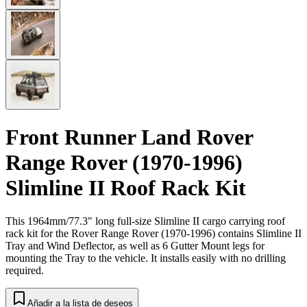
Front Runner Land Rover
Range Rover (1970-1996)
Slimline II Roof Rack Kit
This 1964mm/77.3" long full-size Slimline II cargo carrying roof
rack kit for the Rover Range Rover (1970-1996) contains Slimline II
Tray and Wind Deflector, as well as 6 Gutter Mount legs for
mounting the Tray to the vehicle. It installs easily with no drilling
required.
Añadir a la lista de deseos