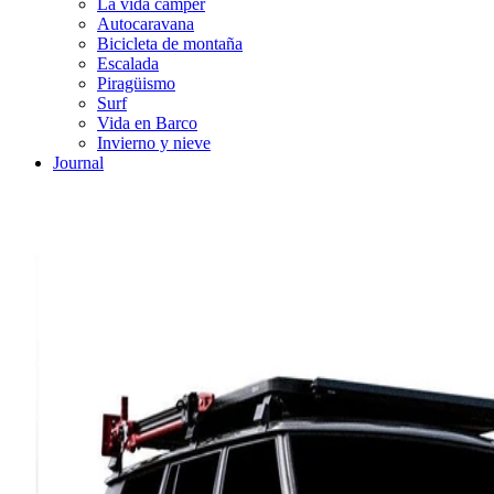
La vida cámper
Autocaravana
Bicicleta de montaña
Escalada
Piragüismo
Surf
Vida en Barco
Invierno y nieve
Journal