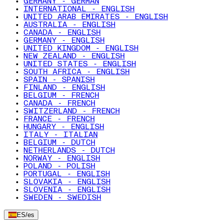
GERMANY - GERMAN
INTERNATIONAL - ENGLISH
UNITED ARAB EMIRATES - ENGLISH
AUSTRALIA - ENGLISH
CANADA - ENGLISH
GERMANY - ENGLISH
UNITED KINGDOM - ENGLISH
NEW ZEALAND - ENGLISH
UNITED STATES - ENGLISH
SOUTH AFRICA - ENGLISH
SPAIN - SPANISH
FINLAND - ENGLISH
BELGIUM - FRENCH
CANADA - FRENCH
SWITZERLAND - FRENCH
FRANCE - FRENCH
HUNGARY - ENGLISH
ITALY - ITALIAN
BELGIUM - DUTCH
NETHERLANDS - DUTCH
NORWAY - ENGLISH
POLAND - POLISH
PORTUGAL - ENGLISH
SLOVAKIA - ENGLISH
SLOVENIA - ENGLISH
SWEDEN - SWEDISH
ES
/
es