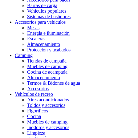
Barras de carga
Vehículos populares
Sistemas de bastidores
Accesorios para vehículos
Mesas
Energía e iluminación
Escaleras
Almacenamiento
Protección y acabados
Camping
Tiendas de campaña
Muebles de camping
Cocina de acampada
Almacenamiento
Termos & Bidones de agua
Accesorios
Vehículos de recreo
Aires acondicionados
Toldos y accesorios
Figoríficos
Cocina
Muebles de camping
Inodoros y accesorios
Limpieza