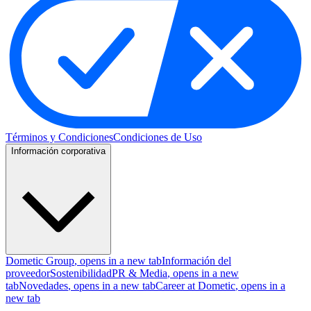
Términos y Condiciones
Condiciones de Uso
Información corporativa
Dometic Group
, opens in a new tab
Información del
proveedor
Sostenibilidad
PR & Media
, opens in a new
tab
Novedades
, opens in a new tab
Career at Dometic
, opens in a
new tab