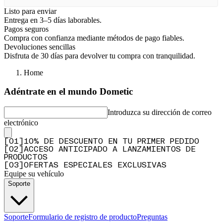
Listo para enviar
Entrega en 3–5 días laborables.
Pagos seguros
Compra con confianza mediante métodos de pago fiables.
Devoluciones sencillas
Disfruta de 30 días para devolver tu compra con tranquilidad.
Home
Adéntrate en el mundo Dometic
Introduzca su dirección de correo
electrónico
[
0
1
]
10% DE DESCUENTO EN TU PRIMER PEDIDO
[
0
2
]
ACCESO ANTICIPADO A LANZAMIENTOS DE
PRODUCTOS
[
0
3
]
OFERTAS ESPECIALES EXCLUSIVAS
Equipe su vehículo
Soporte
Soporte
Formulario de registro de producto
Preguntas