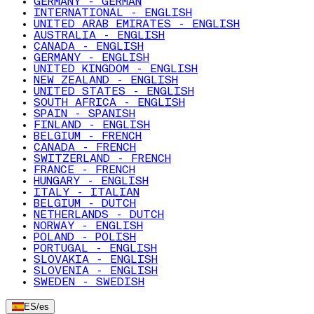
GERMANY - GERMAN
INTERNATIONAL - ENGLISH
UNITED ARAB EMIRATES - ENGLISH
AUSTRALIA - ENGLISH
CANADA - ENGLISH
GERMANY - ENGLISH
UNITED KINGDOM - ENGLISH
NEW ZEALAND - ENGLISH
UNITED STATES - ENGLISH
SOUTH AFRICA - ENGLISH
SPAIN - SPANISH
FINLAND - ENGLISH
BELGIUM - FRENCH
CANADA - FRENCH
SWITZERLAND - FRENCH
FRANCE - FRENCH
HUNGARY - ENGLISH
ITALY - ITALIAN
BELGIUM - DUTCH
NETHERLANDS - DUTCH
NORWAY - ENGLISH
POLAND - POLISH
PORTUGAL - ENGLISH
SLOVAKIA - ENGLISH
SLOVENIA - ENGLISH
SWEDEN - SWEDISH
ES
/
es