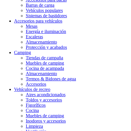
Barras de carga
Vehículos populares
Sistemas de bastidores
Accesorios para vehículos
Mesas
Energía e iluminación
Escaleras
Almacenamiento
Protección y acabados
Camping
Tiendas de campaña
Muebles de camping
Cocina de acampada
Almacenamiento
Termos & Bidones de agua
Accesorios
Vehículos de recreo
Aires acondicionados
Toldos y accesorios
Figoríficos
Cocina
Muebles de camping
Inodoros y accesorios
Limpieza