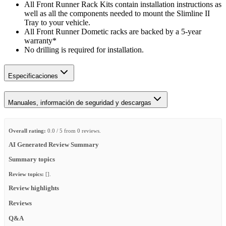
All Front Runner Rack Kits contain installation instructions as
well as all the components needed to mount the Slimline II
Tray to your vehicle.
All Front Runner Dometic racks are backed by a 5‑year
warranty*
No drilling is required for installation.
Especificaciones
Manuales, información de seguridad y descargas
Overall rating:
0.0 / 5 from 0 reviews.
AI Generated Review Summary
Summary topics
Review topics:
[].
Review highlights
Reviews
Q&A