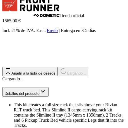
Tienda oficial
1565,00 €
Incl. 21% de IVA.
Excl.
Envío
|
Entrega en 3-5 días
Añadir a la lista de deseos
Cargando...
Cargando...
Detalles del producto
This kit creates a full size rack that sits above your Rivian
R1T truck bed. This Slimline II cargo carrying rack kit
contains the Slimline II tray (1345mm x 1358mm), 2 Tracks,
and 6 Pickup Truck Bed vehicle specific Legs that fit into the
Tracks.