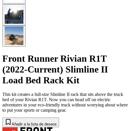
Front Runner Rivian R1T
(2022-Current) Slimline II
Load Bed Rack Kit
This kit creates a full-size Slimline II rack that sits above the truck
bed of your Rivian R1T. Now you can head off on electric
adventures in your eco-friendly truck without worrying about where
to put your sports or camping gear.
Añadir a la lista de deseos