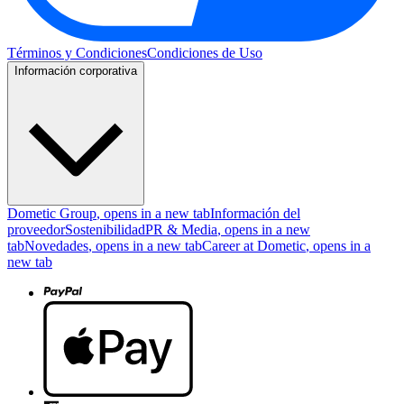
Términos y Condiciones
Condiciones de Uso
Información corporativa
Dometic Group
, opens in a new tab
Información del
proveedor
Sostenibilidad
PR & Media
, opens in a new
tab
Novedades
, opens in a new tab
Career at Dometic
, opens in a
new tab