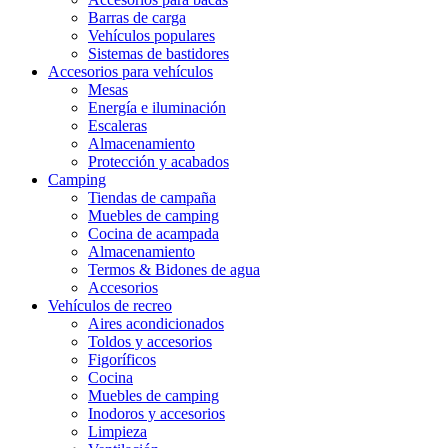
Barras de carga
Vehículos populares
Sistemas de bastidores
Accesorios para vehículos
Mesas
Energía e iluminación
Escaleras
Almacenamiento
Protección y acabados
Camping
Tiendas de campaña
Muebles de camping
Cocina de acampada
Almacenamiento
Termos & Bidones de agua
Accesorios
Vehículos de recreo
Aires acondicionados
Toldos y accesorios
Figoríficos
Cocina
Muebles de camping
Inodoros y accesorios
Limpieza