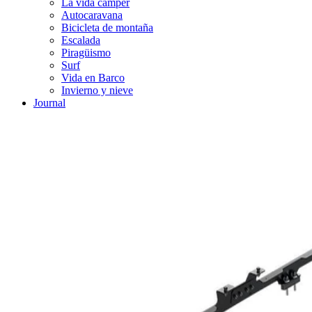
La vida cámper
Autocaravana
Bicicleta de montaña
Escalada
Piragüismo
Surf
Vida en Barco
Invierno y nieve
Journal