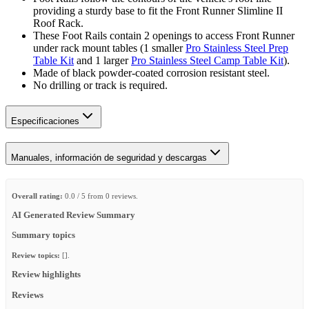
providing a sturdy base to fit the Front Runner Slimline II
Roof Rack.
These Foot Rails contain 2 openings to access Front Runner
under rack mount tables (1 smaller
Pro Stainless Steel Prep
Table Kit
and 1 larger
Pro Stainless Steel Camp Table Kit
).
Made of black powder-coated corrosion resistant steel.
No drilling or track is required.
Especificaciones
Manuales, información de seguridad y descargas
Overall rating:
0.0 / 5 from 0 reviews.
AI Generated Review Summary
Summary topics
Review topics:
[].
Review highlights
Reviews