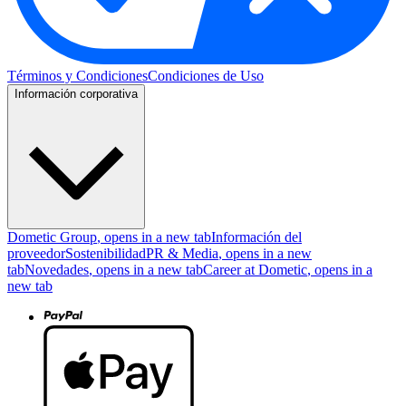
Términos y Condiciones
Condiciones de Uso
Información corporativa
Dometic Group
, opens in a new tab
Información del
proveedor
Sostenibilidad
PR & Media
, opens in a new
tab
Novedades
, opens in a new tab
Career at Dometic
, opens in a
new tab