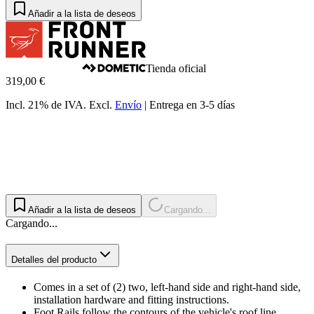
Añadir a la lista de deseos
Tienda oficial
319,00 €
Incl. 21% de IVA.
Excl.
Envío
|
Entrega en 3-5 días
Añadir a la lista de deseos
Cargando...
Cargando...
Detalles del producto
Comes in a set of (2) two, left-hand side and right-hand side,
installation hardware and fitting instructions.
Foot Rails follow the contours of the vehicle's roof line