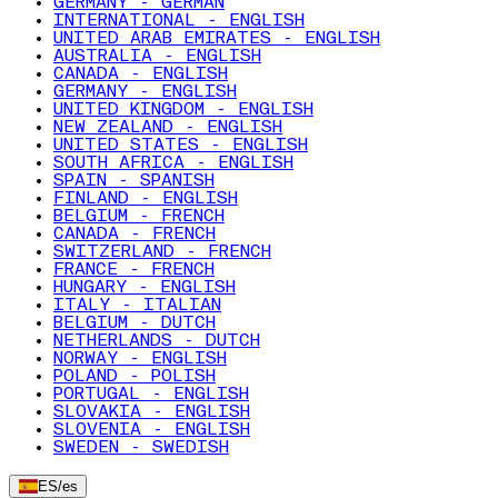
GERMANY - GERMAN
INTERNATIONAL - ENGLISH
UNITED ARAB EMIRATES - ENGLISH
AUSTRALIA - ENGLISH
CANADA - ENGLISH
GERMANY - ENGLISH
UNITED KINGDOM - ENGLISH
NEW ZEALAND - ENGLISH
UNITED STATES - ENGLISH
SOUTH AFRICA - ENGLISH
SPAIN - SPANISH
FINLAND - ENGLISH
BELGIUM - FRENCH
CANADA - FRENCH
SWITZERLAND - FRENCH
FRANCE - FRENCH
HUNGARY - ENGLISH
ITALY - ITALIAN
BELGIUM - DUTCH
NETHERLANDS - DUTCH
NORWAY - ENGLISH
POLAND - POLISH
PORTUGAL - ENGLISH
SLOVAKIA - ENGLISH
SLOVENIA - ENGLISH
SWEDEN - SWEDISH
ES
/
es