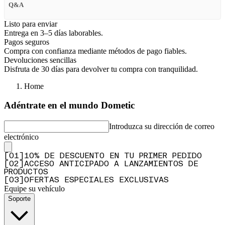
Q&A
Listo para enviar
Entrega en 3–5 días laborables.
Pagos seguros
Compra con confianza mediante métodos de pago fiables.
Devoluciones sencillas
Disfruta de 30 días para devolver tu compra con tranquilidad.
Home
Adéntrate en el mundo Dometic
Introduzca su dirección de correo
electrónico
[
0
1
]
10% DE DESCUENTO EN TU PRIMER PEDIDO
[
0
2
]
ACCESO ANTICIPADO A LANZAMIENTOS DE
PRODUCTOS
[
0
3
]
OFERTAS ESPECIALES EXCLUSIVAS
Equipe su vehículo
Soporte