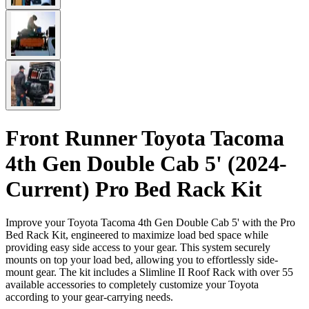
Front Runner Toyota Tacoma
4th Gen Double Cab 5' (2024-
Current) Pro Bed Rack Kit
Improve your Toyota Tacoma 4th Gen Double Cab 5' with the Pro
Bed Rack Kit, engineered to maximize load bed space while
providing easy side access to your gear. This system securely
mounts on top your load bed, allowing you to effortlessly side-
mount gear. The kit includes a Slimline II Roof Rack with over 55
available accessories to completely customize your Toyota
according to your gear-carrying needs.