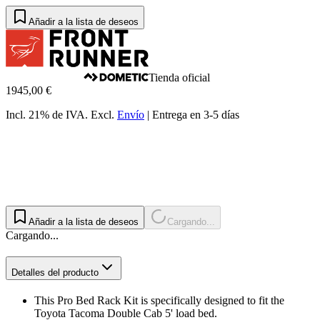
Añadir a la lista de deseos
Tienda oficial
1945,00 €
Incl. 21% de IVA.
Excl.
Envío
|
Entrega en 3-5 días
Añadir a la lista de deseos
Cargando...
Cargando...
Detalles del producto
This Pro Bed Rack Kit is specifically designed to fit the
Toyota Tacoma Double Cab 5' load bed.