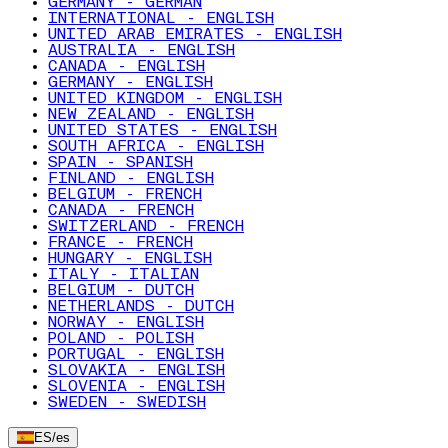
GERMANY - GERMAN
INTERNATIONAL - ENGLISH
UNITED ARAB EMIRATES - ENGLISH
AUSTRALIA - ENGLISH
CANADA - ENGLISH
GERMANY - ENGLISH
UNITED KINGDOM - ENGLISH
NEW ZEALAND - ENGLISH
UNITED STATES - ENGLISH
SOUTH AFRICA - ENGLISH
SPAIN - SPANISH
FINLAND - ENGLISH
BELGIUM - FRENCH
CANADA - FRENCH
SWITZERLAND - FRENCH
FRANCE - FRENCH
HUNGARY - ENGLISH
ITALY - ITALIAN
BELGIUM - DUTCH
NETHERLANDS - DUTCH
NORWAY - ENGLISH
POLAND - POLISH
PORTUGAL - ENGLISH
SLOVAKIA - ENGLISH
SLOVENIA - ENGLISH
SWEDEN - SWEDISH
ES
/
es