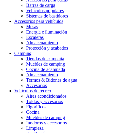
Barras de carga
Vehículos populares
Sistemas de bastidores
Accesorios para vehículos
Mesas
Energía e iluminación
Escaleras
Almacenamiento
Protección y acabados
Camping
Tiendas de campaña
Muebles de camping
Cocina de acampada
Almacenamiento
Termos & Bidones de agua
Accesorios
Vehículos de recreo
Aires acondicionados
Toldos y accesorios
Figoríficos
Cocina
Muebles de camping
Inodoros y accesorios
Limpieza