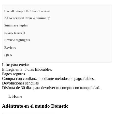
Overall rating:
0.0 / 5 from 0 reviews.
AI Generated Review Summary
Summary topics
Review topics:
[].
Review highlights
Reviews
Q&A
Listo para enviar
Entrega en 3–5 días laborables.
Pagos seguros
Compra con confianza mediante métodos de pago fiables.
Devoluciones sencillas
Disfruta de 30 días para devolver tu compra con tranquilidad.
Home
Adéntrate en el mundo Dometic