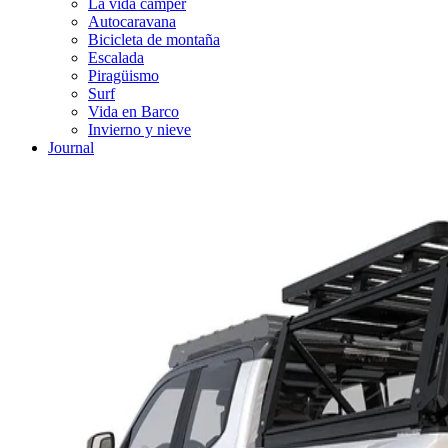
La vida cámper
Autocaravana
Bicicleta de montaña
Escalada
Piragüismo
Surf
Vida en Barco
Invierno y nieve
Journal