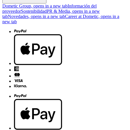
Dometic Group
, opens in a new tab
Información del
proveedor
Sostenibilidad
PR & Media
, opens in a new
tab
Novedades
, opens in a new tab
Career at Dometic
, opens in a
new tab