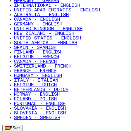
GERMANY - GERMAN
INTERNATIONAL - ENGLISH
UNITED ARAB EMIRATES - ENGLISH
AUSTRALIA - ENGLISH
CANADA - ENGLISH
GERMANY - ENGLISH
UNITED KINGDOM - ENGLISH
NEW ZEALAND - ENGLISH
UNITED STATES - ENGLISH
SOUTH AFRICA - ENGLISH
SPAIN - SPANISH
FINLAND - ENGLISH
BELGIUM - FRENCH
CANADA - FRENCH
SWITZERLAND - FRENCH
FRANCE - FRENCH
HUNGARY - ENGLISH
ITALY - ITALIAN
BELGIUM - DUTCH
NETHERLANDS - DUTCH
NORWAY - ENGLISH
POLAND - POLISH
PORTUGAL - ENGLISH
SLOVAKIA - ENGLISH
SLOVENIA - ENGLISH
SWEDEN - SWEDISH
ES
/
es