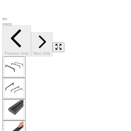
Previous slide
Next slide