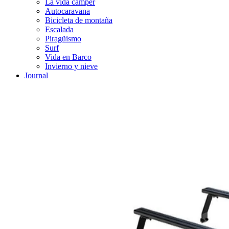
La vida cámper
Autocaravana
Bicicleta de montaña
Escalada
Piragüismo
Surf
Vida en Barco
Invierno y nieve
Journal