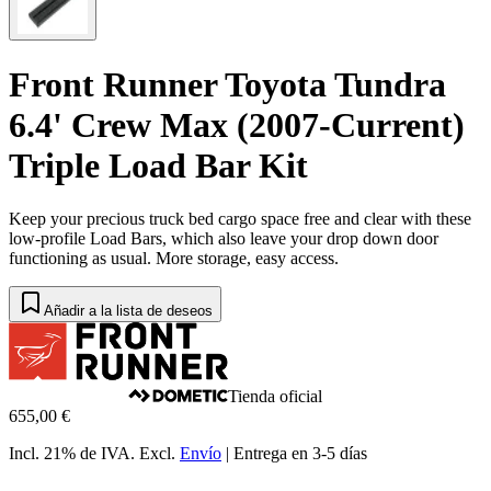
Front Runner Toyota Tundra
6.4' Crew Max (2007-Current)
Triple Load Bar Kit
Keep your precious truck bed cargo space free and clear with these
low-profile Load Bars, which also leave your drop down door
functioning as usual. More storage, easy access.
Añadir a la lista de deseos
Tienda oficial
655,00 €
Incl. 21% de IVA.
Excl.
Envío
|
Entrega en 3-5 días