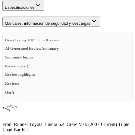
Especificaciones
Manuales, información de seguridad y descargas
Overall rating:
0.0 / 5 from 0 reviews.
AI Generated Review Summary
Summary topics
Review topics:
[].
Review highlights
Reviews
Q&A
Front Runner Toyota Tundra 6.4' Crew Max (2007-Current) Triple
Load Bar Kit