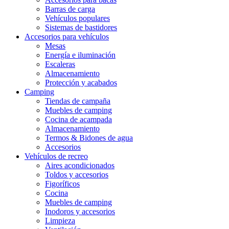
Barras de carga
Vehículos populares
Sistemas de bastidores
Accesorios para vehículos
Mesas
Energía e iluminación
Escaleras
Almacenamiento
Protección y acabados
Camping
Tiendas de campaña
Muebles de camping
Cocina de acampada
Almacenamiento
Termos & Bidones de agua
Accesorios
Vehículos de recreo
Aires acondicionados
Toldos y accesorios
Figoríficos
Cocina
Muebles de camping
Inodoros y accesorios
Limpieza