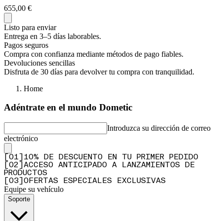
655,00 €
Listo para enviar
Entrega en 3–5 días laborables.
Pagos seguros
Compra con confianza mediante métodos de pago fiables.
Devoluciones sencillas
Disfruta de 30 días para devolver tu compra con tranquilidad.
Home
Adéntrate en el mundo Dometic
Introduzca su dirección de correo
electrónico
[
0
1
]
10% DE DESCUENTO EN TU PRIMER PEDIDO
[
0
2
]
ACCESO ANTICIPADO A LANZAMIENTOS DE
PRODUCTOS
[
0
3
]
OFERTAS ESPECIALES EXCLUSIVAS
Equipe su vehículo
Soporte