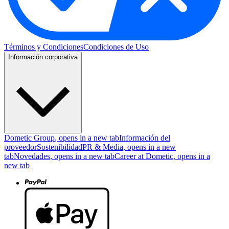
Términos y Condiciones
Condiciones de Uso
Información corporativa
Dometic Group
, opens in a new tab
Información del
proveedor
Sostenibilidad
PR & Media
, opens in a new
tab
Novedades
, opens in a new tab
Career at Dometic
, opens in a
new tab