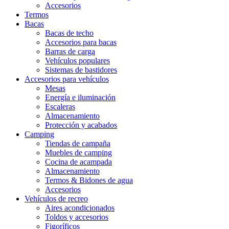
Accesorios
Termos
Bacas
Bacas de techo
Accesorios para bacas
Barras de carga
Vehículos populares
Sistemas de bastidores
Accesorios para vehículos
Mesas
Energía e iluminación
Escaleras
Almacenamiento
Protección y acabados
Camping
Tiendas de campaña
Muebles de camping
Cocina de acampada
Almacenamiento
Termos & Bidones de agua
Accesorios
Vehículos de recreo
Aires acondicionados
Toldos y accesorios
Figoríficos