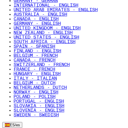
GERMANY - GERMAN
INTERNATIONAL - ENGLISH
UNITED ARAB EMIRATES - ENGLISH
AUSTRALIA - ENGLISH
CANADA - ENGLISH
GERMANY - ENGLISH
UNITED KINGDOM - ENGLISH
NEW ZEALAND - ENGLISH
UNITED STATES - ENGLISH
SOUTH AFRICA - ENGLISH
SPAIN - SPANISH
FINLAND - ENGLISH
BELGIUM - FRENCH
CANADA - FRENCH
SWITZERLAND - FRENCH
FRANCE - FRENCH
HUNGARY - ENGLISH
ITALY - ITALIAN
BELGIUM - DUTCH
NETHERLANDS - DUTCH
NORWAY - ENGLISH
POLAND - POLISH
PORTUGAL - ENGLISH
SLOVAKIA - ENGLISH
SLOVENIA - ENGLISH
SWEDEN - SWEDISH
ES
/
es