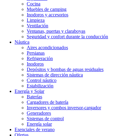
Cocina
Muebles de camping
Inodoros y accesorios
Limpieza
Ventilación
Ventanas, puertas y claraboyas
Seguridad y confort durante la conducción
Náutica
Aires acondicionados
Persianas
Refrigeración
Inodoros
Depósitos y bombas de aguas residuales
Sistemas de dirección náutica
Control náutico
Estabilización
Energía y Solar
Baterías
Cargadores de batería
Inversores y combos inversor-cargador
Generadores
Sistemas de control
Energía solar
Esenciales de verano
Ofertas