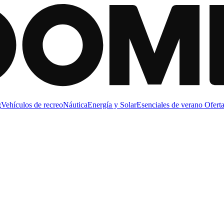
g
Vehículos de recreo
Náutica
Energía y Solar
Esenciales de verano
Oferta