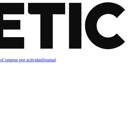
s
Comprar por actividad
Journal