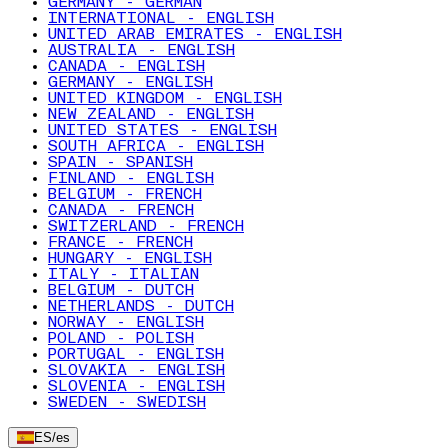
GERMANY - GERMAN
INTERNATIONAL - ENGLISH
UNITED ARAB EMIRATES - ENGLISH
AUSTRALIA - ENGLISH
CANADA - ENGLISH
GERMANY - ENGLISH
UNITED KINGDOM - ENGLISH
NEW ZEALAND - ENGLISH
UNITED STATES - ENGLISH
SOUTH AFRICA - ENGLISH
SPAIN - SPANISH
FINLAND - ENGLISH
BELGIUM - FRENCH
CANADA - FRENCH
SWITZERLAND - FRENCH
FRANCE - FRENCH
HUNGARY - ENGLISH
ITALY - ITALIAN
BELGIUM - DUTCH
NETHERLANDS - DUTCH
NORWAY - ENGLISH
POLAND - POLISH
PORTUGAL - ENGLISH
SLOVAKIA - ENGLISH
SLOVENIA - ENGLISH
SWEDEN - SWEDISH
ES
/
es