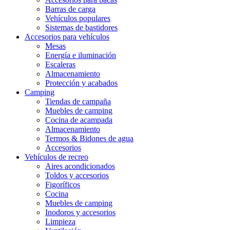
Barras de carga
Vehículos populares
Sistemas de bastidores
Accesorios para vehículos
Mesas
Energía e iluminación
Escaleras
Almacenamiento
Protección y acabados
Camping
Tiendas de campaña
Muebles de camping
Cocina de acampada
Almacenamiento
Termos & Bidones de agua
Accesorios
Vehículos de recreo
Aires acondicionados
Toldos y accesorios
Figoríficos
Cocina
Muebles de camping
Inodoros y accesorios
Limpieza