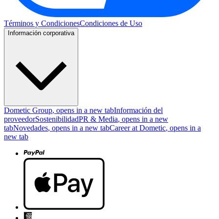
Términos y Condiciones
Condiciones de Uso
Información corporativa
Dometic Group
, opens in a new tab
Información del
proveedor
Sostenibilidad
PR & Media
, opens in a new
tab
Novedades
, opens in a new tab
Career at Dometic
, opens in a
new tab