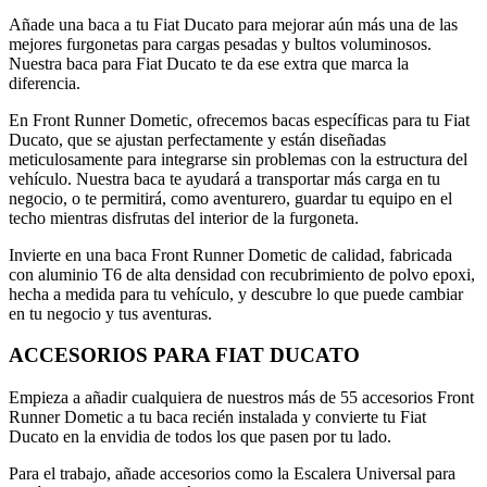
Añade una baca a tu Fiat Ducato para mejorar aún más una de las
mejores furgonetas para cargas pesadas y bultos voluminosos.
Nuestra baca para Fiat Ducato te da ese extra que marca la
diferencia.
En Front Runner Dometic, ofrecemos bacas específicas para tu Fiat
Ducato, que se ajustan perfectamente y están diseñadas
meticulosamente para integrarse sin problemas con la estructura del
vehículo. Nuestra baca te ayudará a transportar más carga en tu
negocio, o te permitirá, como aventurero, guardar tu equipo en el
techo mientras disfrutas del interior de la furgoneta.
Invierte en una baca Front Runner Dometic de calidad, fabricada
con aluminio T6 de alta densidad con recubrimiento de polvo epoxi,
hecha a medida para tu vehículo, y descubre lo que puede cambiar
en tu negocio y tus aventuras.
ACCESORIOS PARA FIAT DUCATO
Empieza a añadir cualquiera de nuestros más de 55 accesorios Front
Runner Dometic a tu baca recién instalada y convierte tu Fiat
Ducato en la envidia de todos los que pasen por tu lado.
Para el trabajo, añade accesorios como la Escalera Universal para