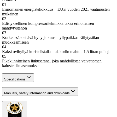
01
Erinomainen energiatehokkuus – EU:n vuoden 2021 vaatimusten
mukainen
02
Edistyksellinen kompressoritekniikka takaa erinomaisen
jäähdytystehon
03
Korkeussäädettävä hylly ja kuusi hyllypaikkaa säilytystilan
muokkaamiseen
04
Kaksi ovihyllyä koristelistalla – alakoriin mahtuu 1,5 litran pulloja
05
Pikakiinnitteinen liukusarana, joka mahdollistaa vaivattoman
kalusteisiin asennuksen
Specifications
Manuals, safety information and downloads