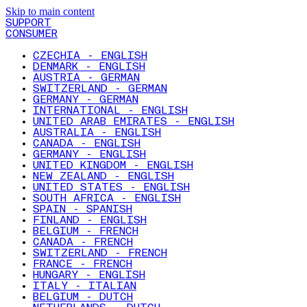
Skip to main content
SUPPORT
CONSUMER
CZECHIA - ENGLISH
DENMARK - ENGLISH
AUSTRIA - GERMAN
SWITZERLAND - GERMAN
GERMANY - GERMAN
INTERNATIONAL - ENGLISH
UNITED ARAB EMIRATES - ENGLISH
AUSTRALIA - ENGLISH
CANADA - ENGLISH
GERMANY - ENGLISH
UNITED KINGDOM - ENGLISH
NEW ZEALAND - ENGLISH
UNITED STATES - ENGLISH
SOUTH AFRICA - ENGLISH
SPAIN - SPANISH
FINLAND - ENGLISH
BELGIUM - FRENCH
CANADA - FRENCH
SWITZERLAND - FRENCH
FRANCE - FRENCH
HUNGARY - ENGLISH
ITALY - ITALIAN
BELGIUM - DUTCH