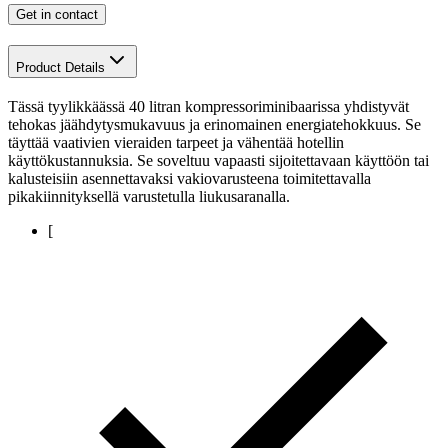
Get in contact
Product Details
Tässä tyylikkäässä 40 litran kompressoriminibaarissa yhdistyvät
tehokas jäähdytysmukavuus ja erinomainen energiatehokkuus. Se
täyttää vaativien vieraiden tarpeet ja vähentää hotellin
käyttökustannuksia. Se soveltuu vapaasti sijoitettavaan käyttöön tai
kalusteisiin asennettavaksi vakiovarusteena toimitettavalla
pikakiinnityksellä varustetulla liukusaranalla.
[