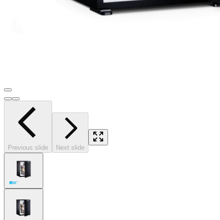
Previous slide
Next slide