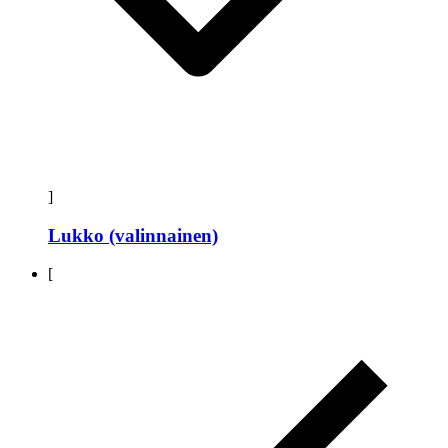
]
Lukko (valinnainen)
[