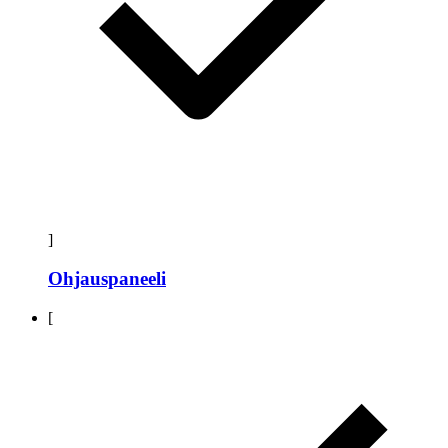
]
Ohjauspaneeli
[