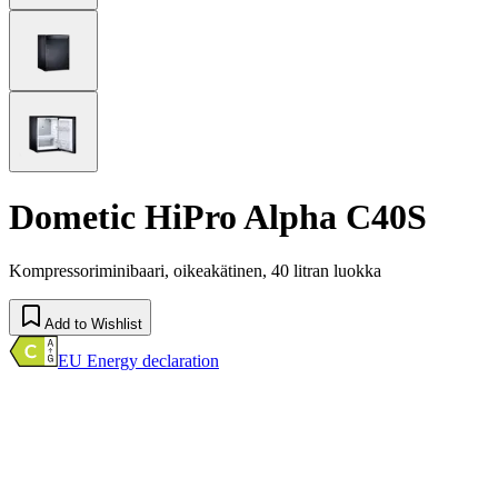
Dometic HiPro Alpha C40S
Kompressoriminibaari, oikeakätinen, 40 litran luokka
Add to Wishlist
EU Energy declaration