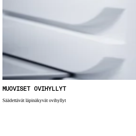
MUOVISET OVIHYLLYT
Säädettävät läpinäkyvät ovihyllyt