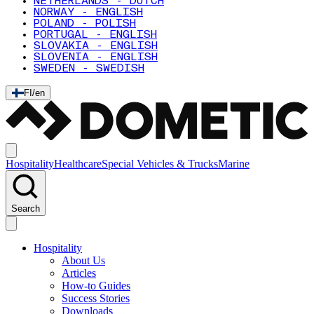
NETHERLANDS - DUTCH
NORWAY - ENGLISH
POLAND - POLISH
PORTUGAL - ENGLISH
SLOVAKIA - ENGLISH
SLOVENIA - ENGLISH
SWEDEN - SWEDISH
FI
/
en
Hospitality
Healthcare
Special Vehicles & Trucks
Marine
Search
Hospitality
About Us
Articles
How-to Guides
Success Stories
Downloads