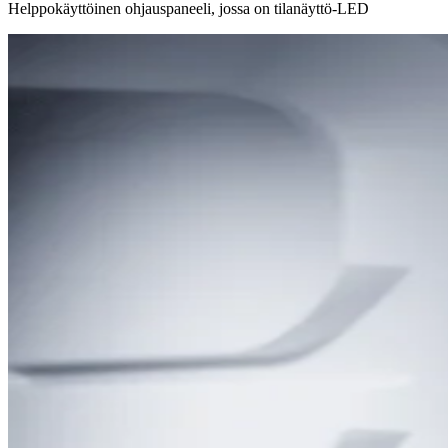
Helppokäyttöinen ohjauspaneeli, jossa on tilanäyttö-LED