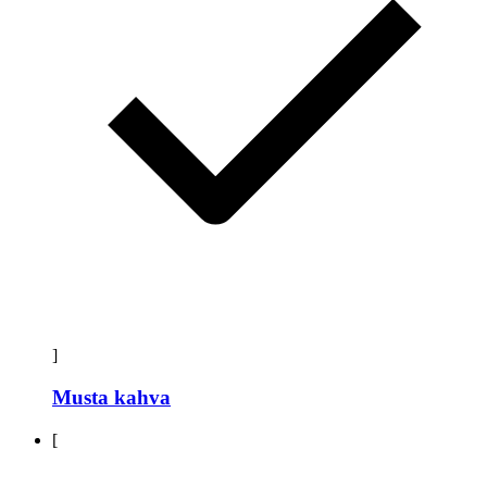
]
Musta kahva
[