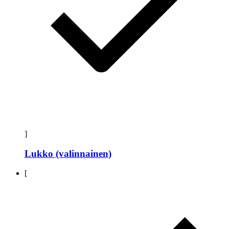
]
Lukko (valinnainen)
[