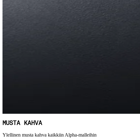
MUSTA KAHVA
Ylellinen musta kahva kaikkiin Alpha-malleihin