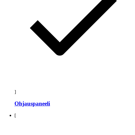
]
Ohjauspaneeli
[