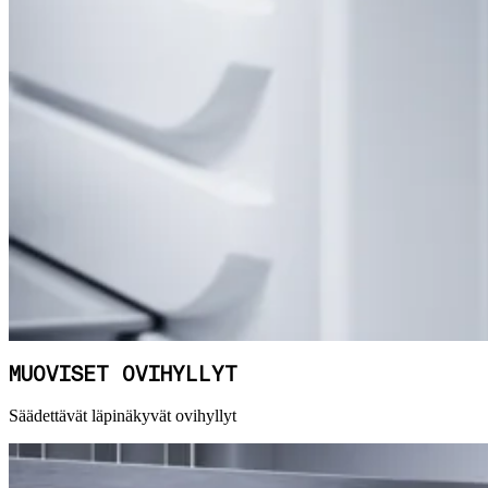
MUOVISET OVIHYLLYT
Säädettävät läpinäkyvät ovihyllyt