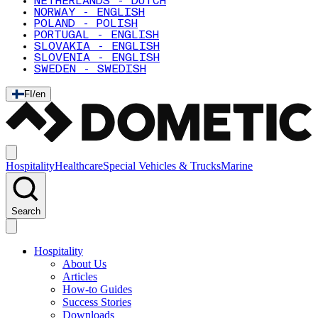
NETHERLANDS - DUTCH
NORWAY - ENGLISH
POLAND - POLISH
PORTUGAL - ENGLISH
SLOVAKIA - ENGLISH
SLOVENIA - ENGLISH
SWEDEN - SWEDISH
FI
/
en
Hospitality
Healthcare
Special Vehicles & Trucks
Marine
Search
Hospitality
About Us
Articles
How-to Guides
Success Stories
Downloads