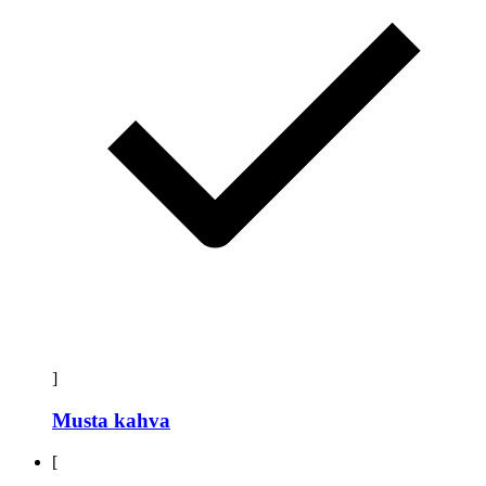
]
Musta kahva
[