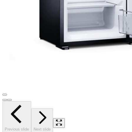
Previous slide
Next slide