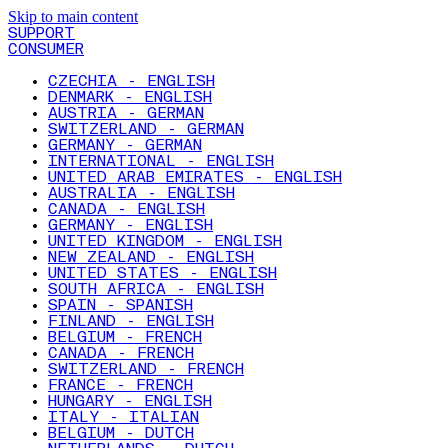
Skip to main content
SUPPORT
CONSUMER
CZECHIA - ENGLISH
DENMARK - ENGLISH
AUSTRIA - GERMAN
SWITZERLAND - GERMAN
GERMANY - GERMAN
INTERNATIONAL - ENGLISH
UNITED ARAB EMIRATES - ENGLISH
AUSTRALIA - ENGLISH
CANADA - ENGLISH
GERMANY - ENGLISH
UNITED KINGDOM - ENGLISH
NEW ZEALAND - ENGLISH
UNITED STATES - ENGLISH
SOUTH AFRICA - ENGLISH
SPAIN - SPANISH
FINLAND - ENGLISH
BELGIUM - FRENCH
CANADA - FRENCH
SWITZERLAND - FRENCH
FRANCE - FRENCH
HUNGARY - ENGLISH
ITALY - ITALIAN
BELGIUM - DUTCH