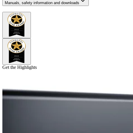
Manuals, safety information and downloads
Get the Highlights