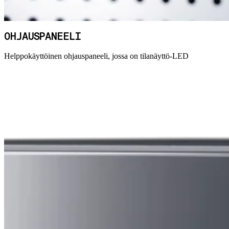
OHJAUSPANEELI
Helppokäyttöinen ohjauspaneeli, jossa on tilanäyttö-LED