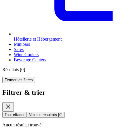
Hôtellerie et Hébergement
Minibars
Safes
Wine Coolers
Beverage Centers
Résultats
[
0
]
Fermer les filtres
Filtrer & trier
Tout effacer
Voir les résultats
[
0
]
Aucun résultat trouvé