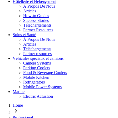
Hôtellerie et Hébergement
À Propos De Nous
Articles
How-to Guides
Success Stories
Téléchargements
Partner Resources
Soins et Santé
À Propos De Nous
Articles
Téléchargements
Partner resources
Véhicules spéciaux et camions
Camera Systems
Parking Coolers
Food & Beverage Coolers
Mobile Kitchen
Refrigerators
Mobile Power Systems
Marine
Electric Actuation
Home
Professional