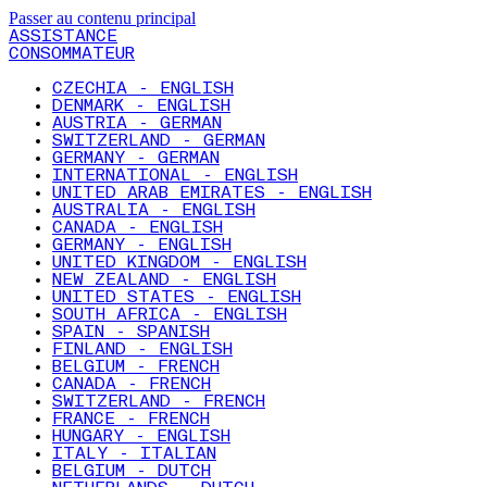
Passer au contenu principal
ASSISTANCE
CONSOMMATEUR
CZECHIA - ENGLISH
DENMARK - ENGLISH
AUSTRIA - GERMAN
SWITZERLAND - GERMAN
GERMANY - GERMAN
INTERNATIONAL - ENGLISH
UNITED ARAB EMIRATES - ENGLISH
AUSTRALIA - ENGLISH
CANADA - ENGLISH
GERMANY - ENGLISH
UNITED KINGDOM - ENGLISH
NEW ZEALAND - ENGLISH
UNITED STATES - ENGLISH
SOUTH AFRICA - ENGLISH
SPAIN - SPANISH
FINLAND - ENGLISH
BELGIUM - FRENCH
CANADA - FRENCH
SWITZERLAND - FRENCH
FRANCE - FRENCH
HUNGARY - ENGLISH
ITALY - ITALIAN
BELGIUM - DUTCH