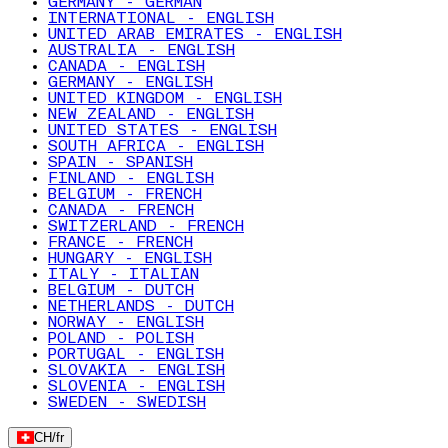
GERMANY - GERMAN
INTERNATIONAL - ENGLISH
UNITED ARAB EMIRATES - ENGLISH
AUSTRALIA - ENGLISH
CANADA - ENGLISH
GERMANY - ENGLISH
UNITED KINGDOM - ENGLISH
NEW ZEALAND - ENGLISH
UNITED STATES - ENGLISH
SOUTH AFRICA - ENGLISH
SPAIN - SPANISH
FINLAND - ENGLISH
BELGIUM - FRENCH
CANADA - FRENCH
SWITZERLAND - FRENCH
FRANCE - FRENCH
HUNGARY - ENGLISH
ITALY - ITALIAN
BELGIUM - DUTCH
NETHERLANDS - DUTCH
NORWAY - ENGLISH
POLAND - POLISH
PORTUGAL - ENGLISH
SLOVAKIA - ENGLISH
SLOVENIA - ENGLISH
SWEDEN - SWEDISH
CH
/
fr