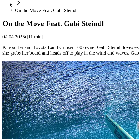
On the Move Feat. Gabi Steindl
On the Move Feat. Gabi Steindl
04.04.2025
•
[
11
min]
Kite surfer and Toyota Land Cruiser 100 owner Gabi Steindl loves expl
she grabs her board and heads off to play in the wind and waves. Gabi 