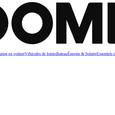
ing en voiture
Véhicules de loisirs
Bateau
Énergie & Solaire
Essentiels 