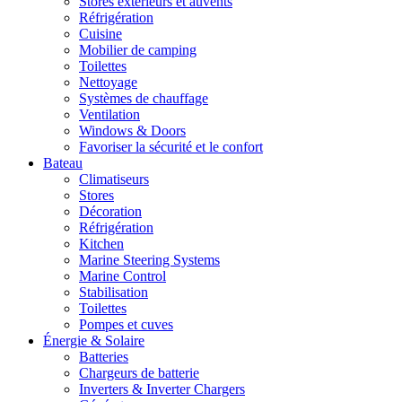
Stores extérieurs et auvents
Réfrigération
Cuisine
Mobilier de camping
Toilettes
Nettoyage
Systèmes de chauffage
Ventilation
Windows & Doors
Favoriser la sécurité et le confort
Bateau
Climatiseurs
Stores
Décoration
Réfrigération
Kitchen
Marine Steering Systems
Marine Control
Stabilisation
Toilettes
Pompes et cuves
Énergie & Solaire
Batteries
Chargeurs de batterie
Inverters & Inverter Chargers