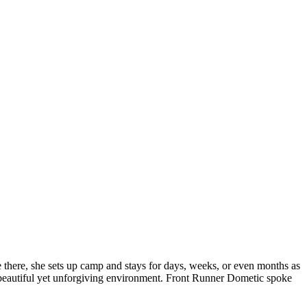
 there, she sets up camp and stays for days, weeks, or even months as
is beautiful yet unforgiving environment. Front Runner Dometic spoke