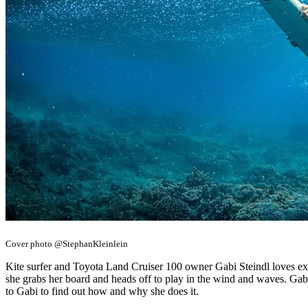
Cover photo @StephanKleinlein
Kite surfer and Toyota Land Cruiser 100 owner Gabi Steindl loves expl
she grabs her board and heads off to play in the wind and waves. Gabi
to Gabi to find out how and why she does it.