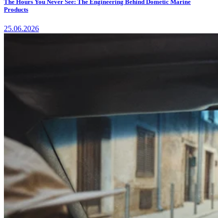
The Hours You Never See: The Engineering Behind Dometic Marine
Products
25.06.2026