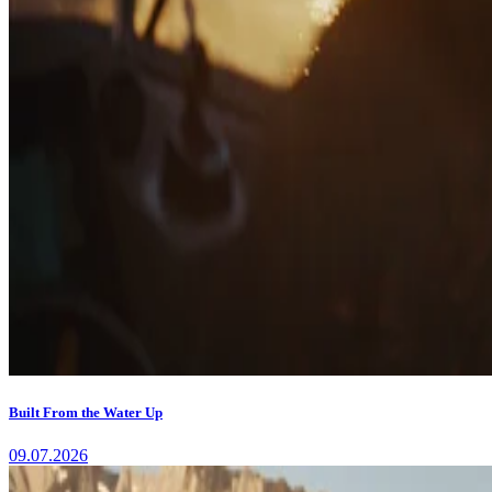
Built From the Water Up
09.07.2026