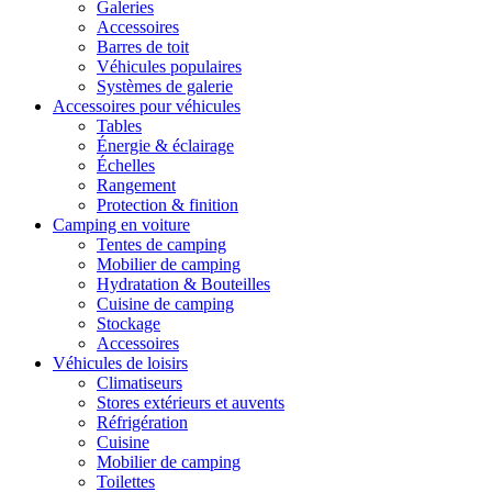
Galeries
Accessoires
Barres de toit
Véhicules populaires
Systèmes de galerie
Accessoires pour véhicules
Tables
Énergie & éclairage
Échelles
Rangement
Protection & finition
Camping en voiture
Tentes de camping
Mobilier de camping
Hydratation & Bouteilles
Cuisine de camping
Stockage
Accessoires
Véhicules de loisirs
Climatiseurs
Stores extérieurs et auvents
Réfrigération
Cuisine
Mobilier de camping
Toilettes