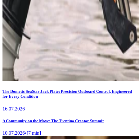
The Dometic SeaStar Jack Plate: Precision Outboard Control, Engineered
for Every Condition
16.07.2026
A Community on the Move: The Trentino Creator Summit
10.07.2026
•
[
7
min]