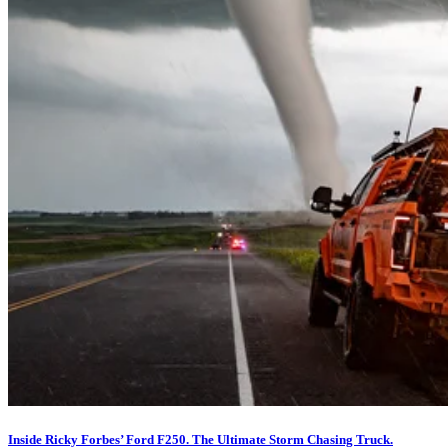
Inside Ricky Forbes’ Ford F250. The Ultimate Storm Chasing Truck.