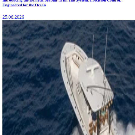
Introducing the Dometic SeaStar Trim Tab System: Precision Control,
Engineered for the Ocean
25.06.2026