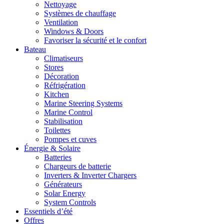
Nettoyage
Systèmes de chauffage
Ventilation
Windows & Doors
Favoriser la sécurité et le confort
Bateau
Climatiseurs
Stores
Décoration
Réfrigération
Kitchen
Marine Steering Systems
Marine Control
Stabilisation
Toilettes
Pompes et cuves
Énergie & Solaire
Batteries
Chargeurs de batterie
Inverters & Inverter Chargers
Générateurs
Solar Energy
System Controls
Essentiels d’été
Offres