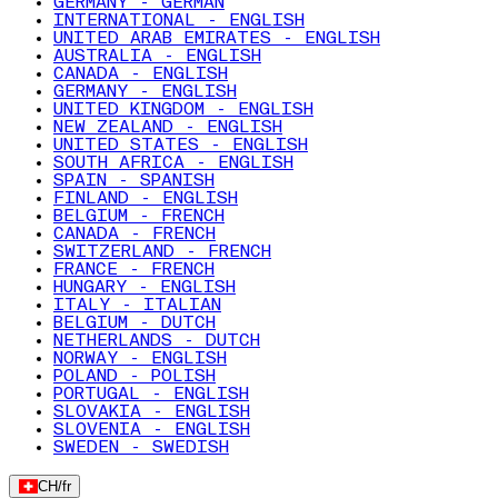
GERMANY - GERMAN
INTERNATIONAL - ENGLISH
UNITED ARAB EMIRATES - ENGLISH
AUSTRALIA - ENGLISH
CANADA - ENGLISH
GERMANY - ENGLISH
UNITED KINGDOM - ENGLISH
NEW ZEALAND - ENGLISH
UNITED STATES - ENGLISH
SOUTH AFRICA - ENGLISH
SPAIN - SPANISH
FINLAND - ENGLISH
BELGIUM - FRENCH
CANADA - FRENCH
SWITZERLAND - FRENCH
FRANCE - FRENCH
HUNGARY - ENGLISH
ITALY - ITALIAN
BELGIUM - DUTCH
NETHERLANDS - DUTCH
NORWAY - ENGLISH
POLAND - POLISH
PORTUGAL - ENGLISH
SLOVAKIA - ENGLISH
SLOVENIA - ENGLISH
SWEDEN - SWEDISH
CH
/
fr