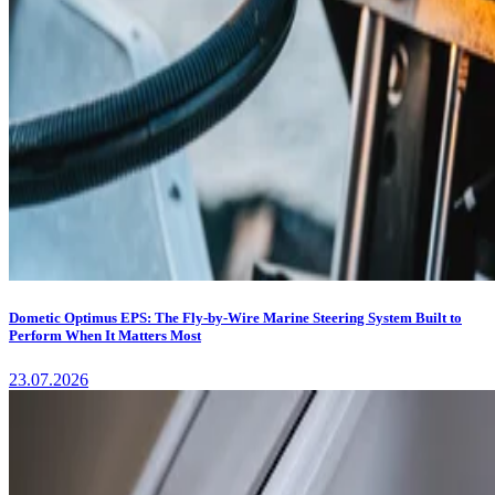
Dometic Optimus EPS: The Fly-by-Wire Marine Steering System Built to
Perform When It Matters Most
23.07.2026