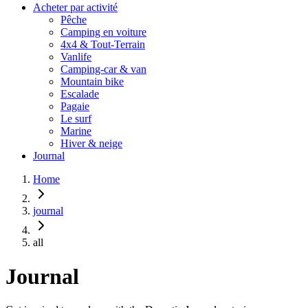
Acheter par activité
Pêche
Camping en voiture
4x4 & Tout-Terrain
Vanlife
Camping-car & van
Mountain bike
Escalade
Pagaie
Le surf
Marine
Hiver & neige
Journal
Home
journal
all
Journal