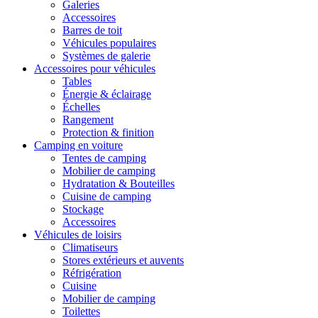
Galeries
Accessoires
Barres de toit
Véhicules populaires
Systèmes de galerie
Accessoires pour véhicules
Tables
Énergie & éclairage
Échelles
Rangement
Protection & finition
Camping en voiture
Tentes de camping
Mobilier de camping
Hydratation & Bouteilles
Cuisine de camping
Stockage
Accessoires
Véhicules de loisirs
Climatiseurs
Stores extérieurs et auvents
Réfrigération
Cuisine
Mobilier de camping
Toilettes