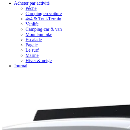
Acheter par activité
Pêche
Camping en voiture
4x4 & Tout-Terrain
Vanlife
Camping-car & van
Mountain bike
Escalade
Pagaie
Le surf
Marine
Hiver & neige
Journal