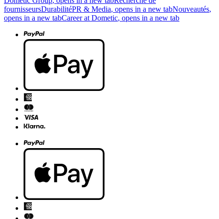
Dometic Group
, opens in a new tab
Recherche de
fournisseurs
Durabilité
PR & Media
, opens in a new tab
Nouveautés
,
opens in a new tab
Career at Dometic
, opens in a new tab