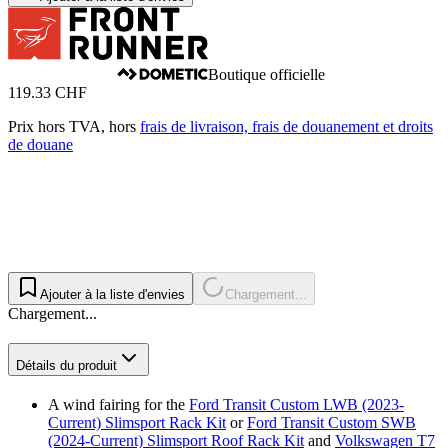
Boutique officielle
119.33 CHF
Prix hors TVA, hors
frais de livraison, frais de douanement et droits
de douane
Ajouter à la liste d'envies
Chargement...
Chargement...
Détails du produit
A wind fairing for the
Ford Transit Custom LWB (2023-
Current) Slimsport Rack Kit
or
Ford Transit Custom SWB
(2024-Current) Slimsport Roof Rack Kit
and
Volkswagen T7