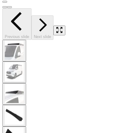
Previous slide
Next slide