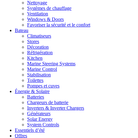
Nettoyage
Systèmes de chauffage
Ventilation
Windows & Doors
Favoriser la sécurité et le confort
Bateau
Climatiseurs
Stores
Décoration
Réfrigération
Kitchen
Marine Steering Systems
Marine Control
Stabilisation
Toilettes
Pompes et cuves
Énergie & Solaire
Batteries
Chargeurs de batterie
Inverters & Inverter Chargers
Générateurs
Solar Energy
System Controls
Essentiels d’été
Offres