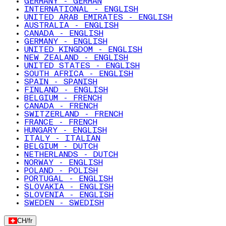
GERMANY - GERMAN
INTERNATIONAL - ENGLISH
UNITED ARAB EMIRATES - ENGLISH
AUSTRALIA - ENGLISH
CANADA - ENGLISH
GERMANY - ENGLISH
UNITED KINGDOM - ENGLISH
NEW ZEALAND - ENGLISH
UNITED STATES - ENGLISH
SOUTH AFRICA - ENGLISH
SPAIN - SPANISH
FINLAND - ENGLISH
BELGIUM - FRENCH
CANADA - FRENCH
SWITZERLAND - FRENCH
FRANCE - FRENCH
HUNGARY - ENGLISH
ITALY - ITALIAN
BELGIUM - DUTCH
NETHERLANDS - DUTCH
NORWAY - ENGLISH
POLAND - POLISH
PORTUGAL - ENGLISH
SLOVAKIA - ENGLISH
SLOVENIA - ENGLISH
SWEDEN - SWEDISH
CH
/
fr