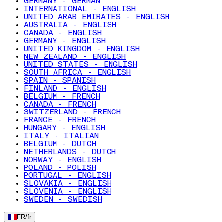
GERMANY - GERMAN
INTERNATIONAL - ENGLISH
UNITED ARAB EMIRATES - ENGLISH
AUSTRALIA - ENGLISH
CANADA - ENGLISH
GERMANY - ENGLISH
UNITED KINGDOM - ENGLISH
NEW ZEALAND - ENGLISH
UNITED STATES - ENGLISH
SOUTH AFRICA - ENGLISH
SPAIN - SPANISH
FINLAND - ENGLISH
BELGIUM - FRENCH
CANADA - FRENCH
SWITZERLAND - FRENCH
FRANCE - FRENCH
HUNGARY - ENGLISH
ITALY - ITALIAN
BELGIUM - DUTCH
NETHERLANDS - DUTCH
NORWAY - ENGLISH
POLAND - POLISH
PORTUGAL - ENGLISH
SLOVAKIA - ENGLISH
SLOVENIA - ENGLISH
SWEDEN - SWEDISH
FR
/
fr