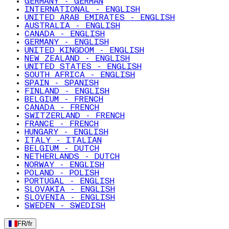
GERMANY - GERMAN
INTERNATIONAL - ENGLISH
UNITED ARAB EMIRATES - ENGLISH
AUSTRALIA - ENGLISH
CANADA - ENGLISH
GERMANY - ENGLISH
UNITED KINGDOM - ENGLISH
NEW ZEALAND - ENGLISH
UNITED STATES - ENGLISH
SOUTH AFRICA - ENGLISH
SPAIN - SPANISH
FINLAND - ENGLISH
BELGIUM - FRENCH
CANADA - FRENCH
SWITZERLAND - FRENCH
FRANCE - FRENCH
HUNGARY - ENGLISH
ITALY - ITALIAN
BELGIUM - DUTCH
NETHERLANDS - DUTCH
NORWAY - ENGLISH
POLAND - POLISH
PORTUGAL - ENGLISH
SLOVAKIA - ENGLISH
SLOVENIA - ENGLISH
SWEDEN - SWEDISH
FR
/
fr