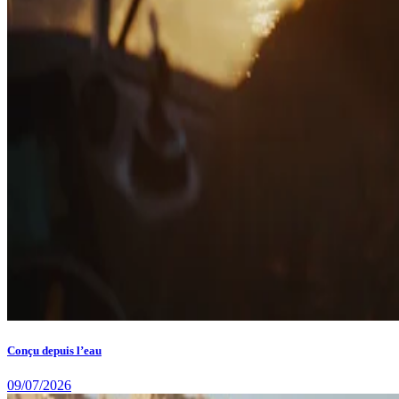
Conçu depuis l’eau
09/07/2026