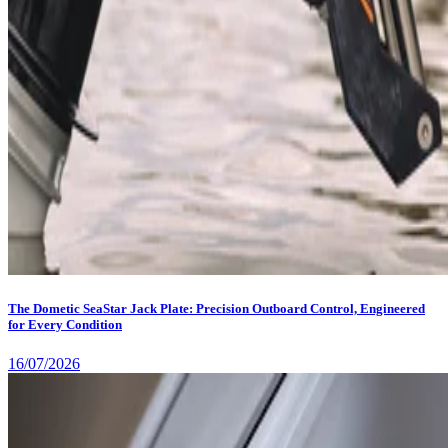
The Dometic SeaStar Jack Plate: Precision Outboard Control, Engineered
for Every Condition
16/07/2026