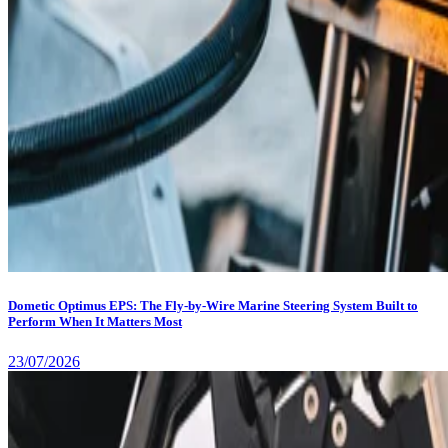
Dometic Optimus EPS: The Fly-by-Wire Marine Steering System Built to
Perform When It Matters Most
23/07/2026