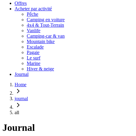
Offres
Acheter par activité
Pêche
Camping en voiture
4x4 & Tout-Terrain
Vanlife
Camping-car & van
Mountain bike
Escalade
Pagaie
Le surf
Marine
Hiver & neige
Journal
Home
journal
all
Journal