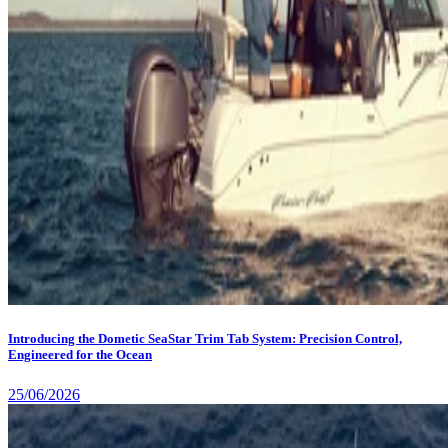
Introducing the Dometic SeaStar Trim Tab System: Precision Control,
Engineered for the Ocean
25/06/2026