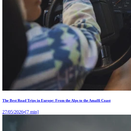
The Best Road Trips in Europe: From the Alps to the Amalfi Coast
27/05/2026
•
[
7
min]