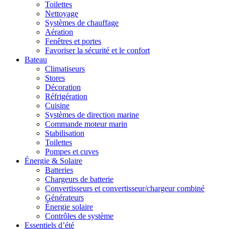
Toilettes
Nettoyage
Systèmes de chauffage
Aération
Fenêtres et portes
Favoriser la sécurité et le confort
Bateau
Climatiseurs
Stores
Décoration
Réfrigération
Cuisine
Systèmes de direction marine
Commande moteur marin
Stabilisation
Toilettes
Pompes et cuves
Énergie & Solaire
Batteries
Chargeurs de batterie
Convertisseurs et convertisseur/chargeur combiné
Générateurs
Énergie solaire
Contrôles de système
Essentiels d’été