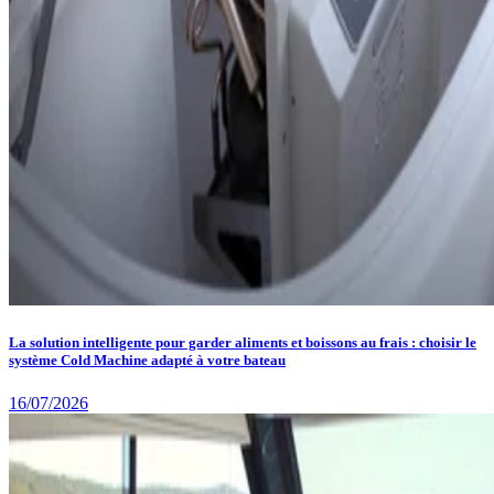
La solution intelligente pour garder aliments et boissons au frais : choisir le
système Cold Machine adapté à votre bateau
16/07/2026