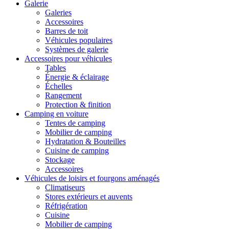
Galerie
Galeries
Accessoires
Barres de toit
Véhicules populaires
Systèmes de galerie
Accessoires pour véhicules
Tables
Énergie & éclairage
Échelles
Rangement
Protection & finition
Camping en voiture
Tentes de camping
Mobilier de camping
Hydratation & Bouteilles
Cuisine de camping
Stockage
Accessoires
Véhicules de loisirs et fourgons aménagés
Climatiseurs
Stores extérieurs et auvents
Réfrigération
Cuisine
Mobilier de camping