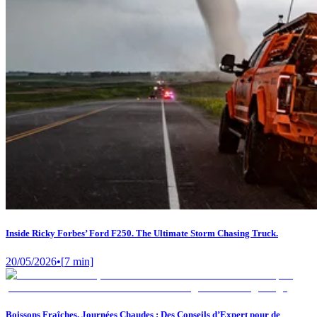
Inside Ricky Forbes’ Ford F250. The Ultimate Storm Chasing Truck.
20/05/2026
•
[
7
min]
Boissons Fraîches, Journées Chaudes : Des Conseils d’Expert pour de