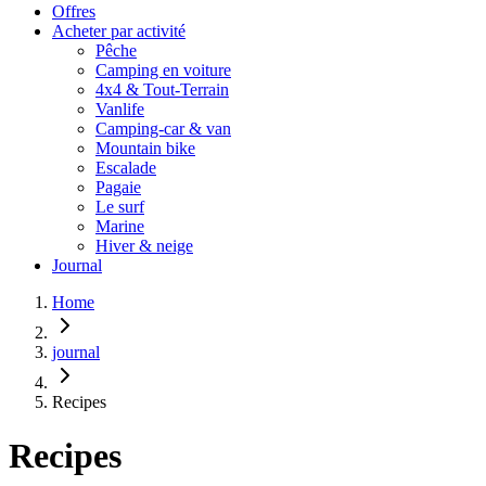
Offres
Acheter par activité
Pêche
Camping en voiture
4x4 & Tout-Terrain
Vanlife
Camping-car & van
Mountain bike
Escalade
Pagaie
Le surf
Marine
Hiver & neige
Journal
Home
journal
Recipes
Recipes