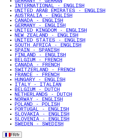
GERMANY - GERMAN
INTERNATIONAL - ENGLISH
UNITED ARAB EMIRATES - ENGLISH
AUSTRALIA - ENGLISH
CANADA - ENGLISH
GERMANY - ENGLISH
UNITED KINGDOM - ENGLISH
NEW ZEALAND - ENGLISH
UNITED STATES - ENGLISH
SOUTH AFRICA - ENGLISH
SPAIN - SPANISH
FINLAND - ENGLISH
BELGIUM - FRENCH
CANADA - FRENCH
SWITZERLAND - FRENCH
FRANCE - FRENCH
HUNGARY - ENGLISH
ITALY - ITALIAN
BELGIUM - DUTCH
NETHERLANDS - DUTCH
NORWAY - ENGLISH
POLAND - POLISH
PORTUGAL - ENGLISH
SLOVAKIA - ENGLISH
SLOVENIA - ENGLISH
SWEDEN - SWEDISH
FR
/
fr