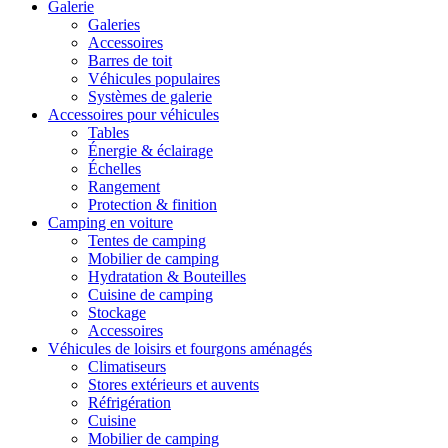
Galerie
Galeries
Accessoires
Barres de toit
Véhicules populaires
Systèmes de galerie
Accessoires pour véhicules
Tables
Énergie & éclairage
Échelles
Rangement
Protection & finition
Camping en voiture
Tentes de camping
Mobilier de camping
Hydratation & Bouteilles
Cuisine de camping
Stockage
Accessoires
Véhicules de loisirs et fourgons aménagés
Climatiseurs
Stores extérieurs et auvents
Réfrigération
Cuisine
Mobilier de camping