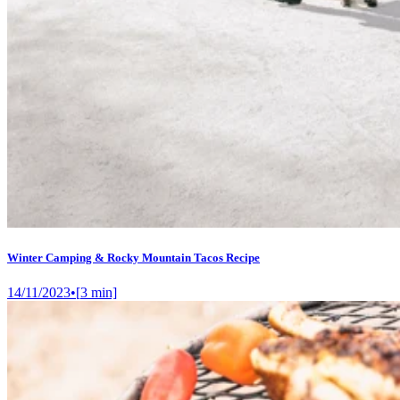
Winter Camping & Rocky Mountain Tacos Recipe
14/11/2023
•
[
3
min]