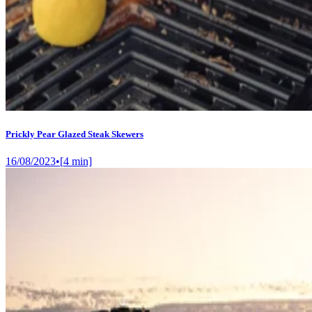
Prickly Pear Glazed Steak Skewers
16/08/2023
•
[
4
min]