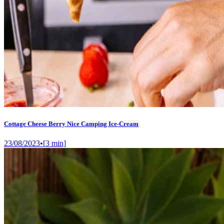
Cottage Cheese Berry Nice Camping Ice-Cream
23/08/2023
•
[
3
min]