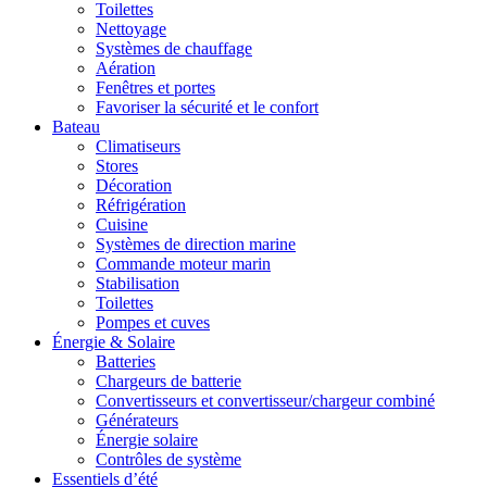
Toilettes
Nettoyage
Systèmes de chauffage
Aération
Fenêtres et portes
Favoriser la sécurité et le confort
Bateau
Climatiseurs
Stores
Décoration
Réfrigération
Cuisine
Systèmes de direction marine
Commande moteur marin
Stabilisation
Toilettes
Pompes et cuves
Énergie & Solaire
Batteries
Chargeurs de batterie
Convertisseurs et convertisseur/chargeur combiné
Générateurs
Énergie solaire
Contrôles de système
Essentiels d’été