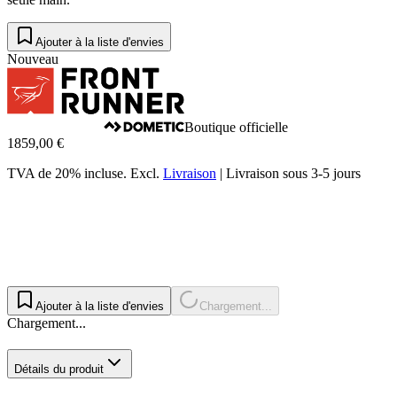
Ajouter à la liste d'envies
Nouveau
Boutique officielle
1859,00 €
TVA de 20% incluse.
Excl.
Livraison
|
Livraison sous 3-5 jours
Ajouter à la liste d'envies
Chargement...
Chargement...
Détails du produit