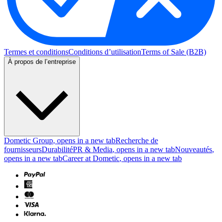
Termes et conditions
Conditions d’utilisation
Terms of Sale (B2B)
À propos de l’entreprise
Dometic Group
, opens in a new tab
Recherche de
fournisseurs
Durabilité
PR & Media
, opens in a new tab
Nouveautés
,
opens in a new tab
Career at Dometic
, opens in a new tab