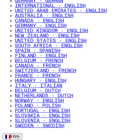
GERMANY - GERMAN
INTERNATIONAL - ENGLISH
UNITED ARAB EMIRATES - ENGLISH
AUSTRALIA - ENGLISH
CANADA - ENGLISH
GERMANY - ENGLISH
UNITED KINGDOM - ENGLISH
NEW ZEALAND - ENGLISH
UNITED STATES - ENGLISH
SOUTH AFRICA - ENGLISH
SPAIN - SPANISH
FINLAND - ENGLISH
BELGIUM - FRENCH
CANADA - FRENCH
SWITZERLAND - FRENCH
FRANCE - FRENCH
HUNGARY - ENGLISH
ITALY - ITALIAN
BELGIUM - DUTCH
NETHERLANDS - DUTCH
NORWAY - ENGLISH
POLAND - POLISH
PORTUGAL - ENGLISH
SLOVAKIA - ENGLISH
SLOVENIA - ENGLISH
SWEDEN - SWEDISH
FR
/
fr