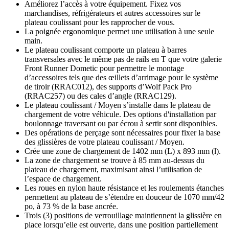
Améliorez l’accès à votre équipement. Fixez vos
marchandises, réfrigérateurs et autres accessoires sur le
plateau coulissant pour les rapprocher de vous.
La poignée ergonomique permet une utilisation à une seule
main.
Le plateau coulissant comporte un plateau à barres
transversales avec le même pas de rails en T que votre galerie
Front Runner Dometic pour permettre le montage
d’accessoires tels que des œillets d’arrimage pour le système
de tiroir (RRAC012), des supports d’Wolf Pack Pro
(RRAC257) ou des cales d’angle (RRAC129).
Le plateau coulissant / Moyen s’installe dans le plateau de
chargement de votre véhicule. Des options d'installation par
boulonnage traversant ou par écrou à sertir sont disponibles.
Des opérations de perçage sont nécessaires pour fixer la base
des glissières de votre plateau coulissant / Moyen.
Crée une zone de chargement de 1402 mm (L) x 893 mm (l).
La zone de chargement se trouve à 85 mm au-dessus du
plateau de chargement, maximisant ainsi l’utilisation de
l’espace de chargement.
Les roues en nylon haute résistance et les roulements étanches
permettent au plateau de s’étendre en douceur de 1070 mm/42
po, à 73 % de la base ancrée.
Trois (3) positions de verrouillage maintiennent la glissière en
place lorsqu’elle est ouverte, dans une position partiellement