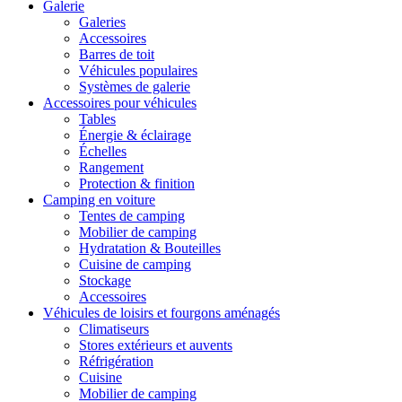
Galerie
Galeries
Accessoires
Barres de toit
Véhicules populaires
Systèmes de galerie
Accessoires pour véhicules
Tables
Énergie & éclairage
Échelles
Rangement
Protection & finition
Camping en voiture
Tentes de camping
Mobilier de camping
Hydratation & Bouteilles
Cuisine de camping
Stockage
Accessoires
Véhicules de loisirs et fourgons aménagés
Climatiseurs
Stores extérieurs et auvents
Réfrigération
Cuisine
Mobilier de camping