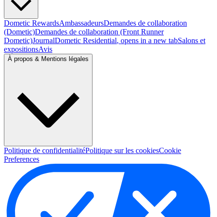
Dometic Rewards
Ambassadeurs
Demandes de collaboration
(Dometic)
Demandes de collaboration (Front Runner
Dometic)
Journal
Dometic Residential
, opens in a new tab
Salons et
expositions
Avis
À propos & Mentions légales
Politique de confidentialité
Politique sur les cookies
Cookie
Preferences