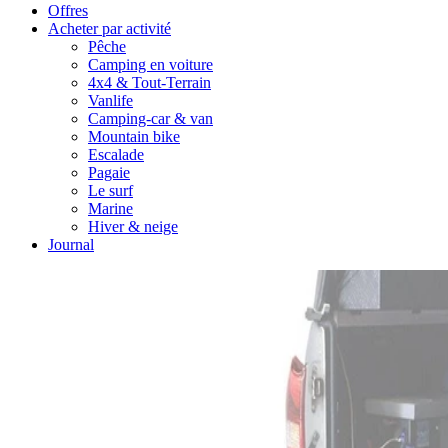
Offres
Acheter par activité
Pêche
Camping en voiture
4x4 & Tout-Terrain
Vanlife
Camping-car & van
Mountain bike
Escalade
Pagaie
Le surf
Marine
Hiver & neige
Journal