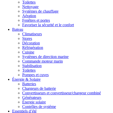
Toilettes
Nettoyage
Systèmes de chauffage
Aération
Fenêtres et portes
Favoriser la sécurité et le confort
Bateau
Climatiseurs
Stores
Décoration
Réfrigération
Cuisine
Systèmes de direction marine
Commande moteur marin
Stabilisation
Toilettes
Pompes et cuves
Énergie & Solaire
Batteries
Chargeurs de batterie
Convertisseurs et convertisseur/chargeur combiné
Générateurs
Énergie solaire
Contrôles de système
Essentiels d’été