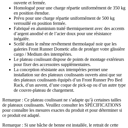
ouverte et fermée.
Homologué pour une charge répartie uniformément de 350 kg
en position étendue.
Prévu pour une charge répartie uniformément de 500 kg
verrouillé en position fermée.
Fabriqué en aluminium traité thermiquement avec des accents
d’argent anodisé et de l’acier doux pour une résistance
inégalée.
Scellé dans le même revêtement thermolaqué noir que les
galeries Front Runner Dometic afin de protéger votre glissière
cargo / Medium des intempéries.
Le plateau coulissant dispose de points de montage extérieurs
pour fixer des accessoires supplémentaires.
La conception résistante aux intempéries permet une
installation sur des plateaux coulissants ouverts ainsi que sur
des plateaux coulissants équipés d’un Front Runner Pro Bed
Rack, d’un auvent, d’une coque de pick-up ou d’un autre type
de couvre-plateau de chargement.
Remarque : Ce plateau coulissant ne s’adapte qu’à certaines tailles
de plateaux coulissants. Veuillez consulter les SPÉCIFICATIONS
pour connaître les mesures exactes du produit et pour déterminer si
ce produit est adapté.
Remarque : Si une bâche de benne est installée, le retrait de cette