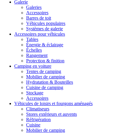
Galerie
Galeries
Accessoires
Barres de toit
Véhicules populaires
Systèmes de galerie
Accessoires pour véhicules
Tables
Énergie & éclairage
Échelles
Rangement
Protection & finition
Camping en voiture
Tentes de camping
Mobilier de camping
Hydratation & Bouteilles
Cuisine de camping
Stockage
Accessoires
Véhicules de loisirs et fourgons aménagés
Climatiseurs
Stores extérieurs et auvents
Réfrigération
Cuisine
Mobilier de camping