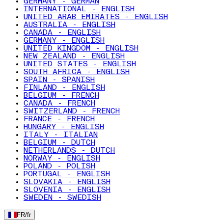
GERMANY - GERMAN
INTERNATIONAL - ENGLISH
UNITED ARAB EMIRATES - ENGLISH
AUSTRALIA - ENGLISH
CANADA - ENGLISH
GERMANY - ENGLISH
UNITED KINGDOM - ENGLISH
NEW ZEALAND - ENGLISH
UNITED STATES - ENGLISH
SOUTH AFRICA - ENGLISH
SPAIN - SPANISH
FINLAND - ENGLISH
BELGIUM - FRENCH
CANADA - FRENCH
SWITZERLAND - FRENCH
FRANCE - FRENCH
HUNGARY - ENGLISH
ITALY - ITALIAN
BELGIUM - DUTCH
NETHERLANDS - DUTCH
NORWAY - ENGLISH
POLAND - POLISH
PORTUGAL - ENGLISH
SLOVAKIA - ENGLISH
SLOVENIA - ENGLISH
SWEDEN - SWEDISH
FR
/
fr