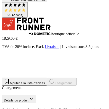
5.0
(2 Avis)
Boutique officielle
1829,00 €
TVA de 20% incluse.
Excl.
Livraison
|
Livraison sous 3-5 jours
Ajouter à la liste d'envies
Chargement...
Chargement...
Détails du produit