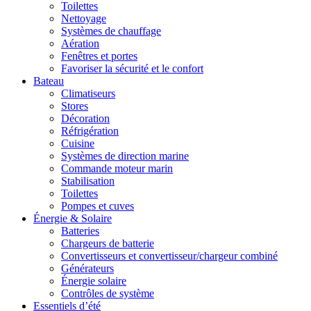
Toilettes
Nettoyage
Systèmes de chauffage
Aération
Fenêtres et portes
Favoriser la sécurité et le confort
Bateau
Climatiseurs
Stores
Décoration
Réfrigération
Cuisine
Systèmes de direction marine
Commande moteur marin
Stabilisation
Toilettes
Pompes et cuves
Énergie & Solaire
Batteries
Chargeurs de batterie
Convertisseurs et convertisseur/chargeur combiné
Générateurs
Énergie solaire
Contrôles de système
Essentiels d’été