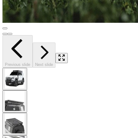
Previous slide
Next slide