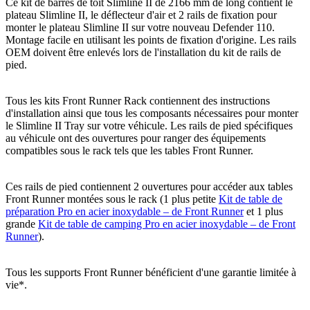
Ce kit de barres de toit Slimline II de 2166 mm de long contient le
plateau Slimline II, le déflecteur d'air et 2 rails de fixation pour
monter le plateau Slimline II sur votre nouveau Defender 110.
Montage facile en utilisant les points de fixation d'origine. Les rails
OEM doivent être enlevés lors de l'installation du kit de rails de
pied.
Tous les kits Front Runner Rack contiennent des instructions
d'installation ainsi que tous les composants nécessaires pour monter
le Slimline II Tray sur votre véhicule. Les rails de pied spécifiques
au véhicule ont des ouvertures pour ranger des équipements
compatibles sous le rack tels que les tables Front Runner.
Ces rails de pied contiennent 2 ouvertures pour accéder aux tables
Front Runner montées sous le rack (1 plus petite
Kit de table de
préparation Pro en acier inoxydable – de Front Runner
et 1 plus
grande
Kit de table de camping Pro en acier inoxydable – de Front
Runner
).
Tous les supports Front Runner bénéficient d'une garantie limitée à
vie*.