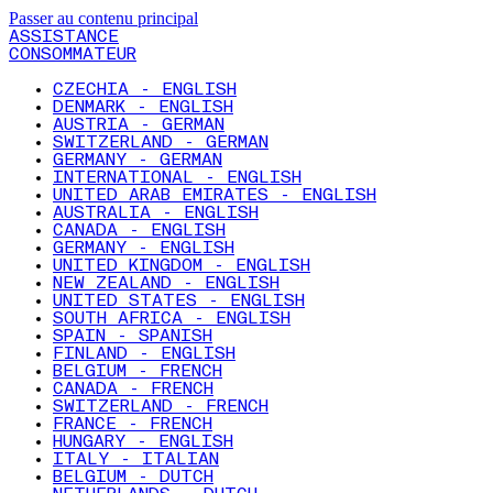
Passer au contenu principal
ASSISTANCE
CONSOMMATEUR
CZECHIA - ENGLISH
DENMARK - ENGLISH
AUSTRIA - GERMAN
SWITZERLAND - GERMAN
GERMANY - GERMAN
INTERNATIONAL - ENGLISH
UNITED ARAB EMIRATES - ENGLISH
AUSTRALIA - ENGLISH
CANADA - ENGLISH
GERMANY - ENGLISH
UNITED KINGDOM - ENGLISH
NEW ZEALAND - ENGLISH
UNITED STATES - ENGLISH
SOUTH AFRICA - ENGLISH
SPAIN - SPANISH
FINLAND - ENGLISH
BELGIUM - FRENCH
CANADA - FRENCH
SWITZERLAND - FRENCH
FRANCE - FRENCH
HUNGARY - ENGLISH
ITALY - ITALIAN
BELGIUM - DUTCH