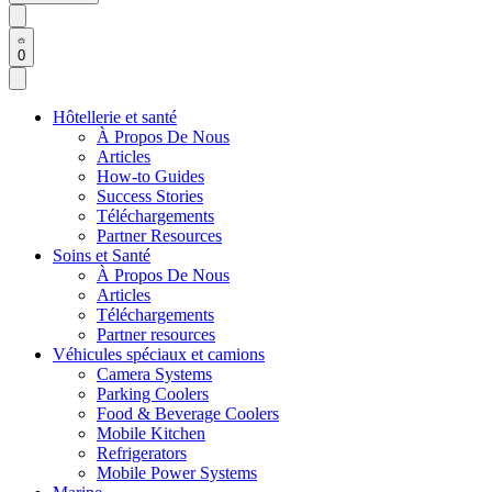
0
Hôtellerie et santé
À Propos De Nous
Articles
How-to Guides
Success Stories
Téléchargements
Partner Resources
Soins et Santé
À Propos De Nous
Articles
Téléchargements
Partner resources
Véhicules spéciaux et camions
Camera Systems
Parking Coolers
Food & Beverage Coolers
Mobile Kitchen
Refrigerators
Mobile Power Systems