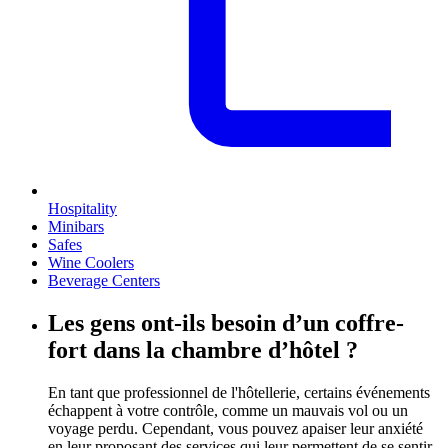
Hospitality
Minibars
Safes
Wine Coolers
Beverage Centers
Les gens ont-ils besoin d’un coffre-
fort dans la chambre d’hôtel ?
En tant que professionnel de l'hôtellerie, certains événements
échappent à votre contrôle, comme un mauvais vol ou un
voyage perdu. Cependant, vous pouvez apaiser leur anxiété
en leur proposant des services qui leur permettent de se sentir