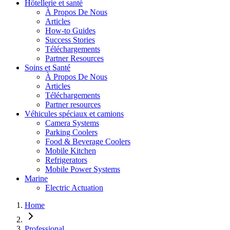
Hôtellerie et santé
À Propos De Nous
Articles
How-to Guides
Success Stories
Téléchargements
Partner Resources
Soins et Santé
À Propos De Nous
Articles
Téléchargements
Partner resources
Véhicules spéciaux et camions
Camera Systems
Parking Coolers
Food & Beverage Coolers
Mobile Kitchen
Refrigerators
Mobile Power Systems
Marine
Electric Actuation
Home
Professional