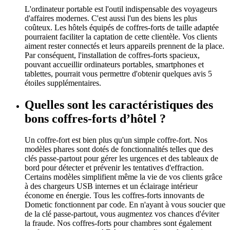
L'ordinateur portable est l'outil indispensable des voyageurs
d'affaires modernes. C'est aussi l'un des biens les plus
coûteux. Les hôtels équipés de coffres-forts de taille adaptée
pourraient faciliter la captation de cette clientèle. Vos clients
aiment rester connectés et leurs appareils prennent de la place.
Par conséquent, l'installation de coffres-forts spacieux,
pouvant accueillir ordinateurs portables, smartphones et
tablettes, pourrait vous permettre d'obtenir quelques avis 5
étoiles supplémentaires.
Quelles sont les caractéristiques des
bons coffres-forts d’hôtel ?
Un coffre-fort est bien plus qu'un simple coffre-fort. Nos
modèles phares sont dotés de fonctionnalités telles que des
clés passe-partout pour gérer les urgences et des tableaux de
bord pour détecter et prévenir les tentatives d'effraction.
Certains modèles simplifient même la vie de vos clients grâce
à des chargeurs USB internes et un éclairage intérieur
économe en énergie. Tous les coffres-forts innovants de
Dometic fonctionnent par code. En n'ayant à vous soucier que
de la clé passe-partout, vous augmentez vos chances d'éviter
la fraude. Nos coffres-forts pour chambres sont également