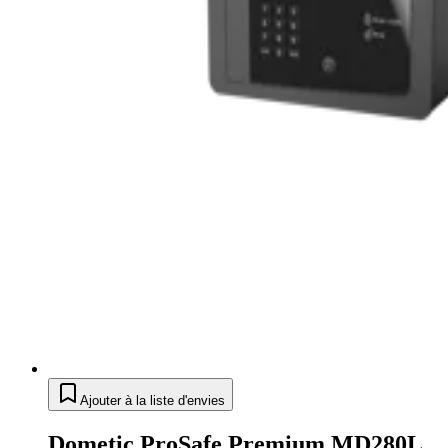
Ajouter à la liste d'envies
Dometic ProSafe Premium MD280L