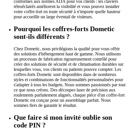
conformes aux normes ADA pour vos clients : les claviers
rétroéclairés améliorent la visibilité et vous pouvez installer
votre coffre-fort en toute sécurité à n'importe quelle hauteur
pour accueillir un large éventail de visiteurs.
Pourquoi les coffres-forts Dometic
sont-ils différents ?
Chez Dometic, nous privilégions la qualité pour vous offrir
des solutions d'hébergement haut de gamme. Nous utilisons
un processus de fabrication rigoureusement contrôlé pour
créer des solutions de sécurité et de climatisation durables sur
lesquelles vous, vos clients ou patients pouvez compter. Les
coffres-forts Dometic sont disponibles dans de nombreux
styles et combinaisons de fonctionnalités personnalisées pour
s'adapter à tous les budgets. Nous sommes passionnés par tout
ce que nous créons. Des découpes laser de précision aux
roulements parfaitement alignés, chaque pièce d'un coffre-fort
Dometic est conçue pour un assemblage parfait. Nous
sommes fiers de garantir le résultat.
Que faire si mon invité oublie son
code PIN ?