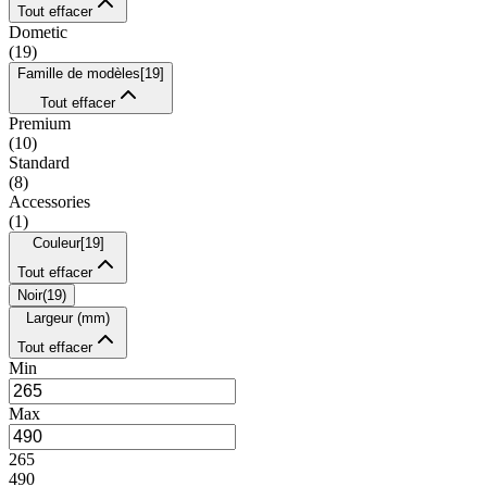
Tout effacer
Dometic
(
19
)
Famille de modèles
[
19
]
Tout effacer
Premium
(
10
)
Standard
(
8
)
Accessories
(
1
)
Couleur
[
19
]
Tout effacer
Noir
(
19
)
Largeur (mm)
Tout effacer
Min
Max
265
490