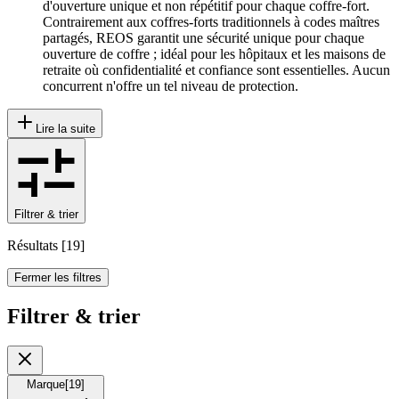
d'ouverture unique et non répétitif pour chaque coffre-fort.
Contrairement aux coffres-forts traditionnels à codes maîtres
partagés, REOS garantit une sécurité unique pour chaque
ouverture de coffre ; idéal pour les hôpitaux et les maisons de
retraite où confidentialité et confiance sont essentielles. Aucun
concurrent n'offre un tel niveau de protection.
Lire la suite
Filtrer & trier
Résultats
[
19
]
Fermer les filtres
Filtrer & trier
Marque
[
19
]