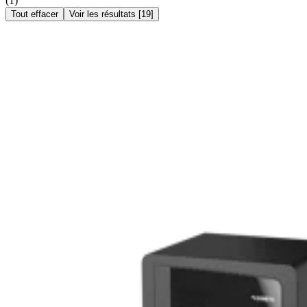
(
1
)
Tout effacer
Voir les résultats
[
19
]