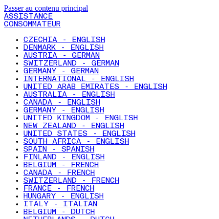
Passer au contenu principal
ASSISTANCE
CONSOMMATEUR
CZECHIA - ENGLISH
DENMARK - ENGLISH
AUSTRIA - GERMAN
SWITZERLAND - GERMAN
GERMANY - GERMAN
INTERNATIONAL - ENGLISH
UNITED ARAB EMIRATES - ENGLISH
AUSTRALIA - ENGLISH
CANADA - ENGLISH
GERMANY - ENGLISH
UNITED KINGDOM - ENGLISH
NEW ZEALAND - ENGLISH
UNITED STATES - ENGLISH
SOUTH AFRICA - ENGLISH
SPAIN - SPANISH
FINLAND - ENGLISH
BELGIUM - FRENCH
CANADA - FRENCH
SWITZERLAND - FRENCH
FRANCE - FRENCH
HUNGARY - ENGLISH
ITALY - ITALIAN
BELGIUM - DUTCH