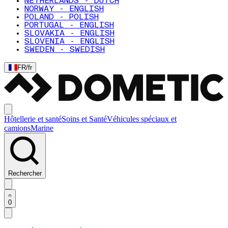
NETHERLANDS - DUTCH
NORWAY - ENGLISH
POLAND - POLISH
PORTUGAL - ENGLISH
SLOVAKIA - ENGLISH
SLOVENIA - ENGLISH
SWEDEN - SWEDISH
FR
/
fr
Hôtellerie et santé
Soins et Santé
Véhicules spéciaux et
camions
Marine
Rechercher
0