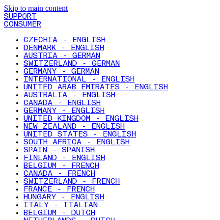
Skip to main content
SUPPORT
CONSUMER
CZECHIA - ENGLISH
DENMARK - ENGLISH
AUSTRIA - GERMAN
SWITZERLAND - GERMAN
GERMANY - GERMAN
INTERNATIONAL - ENGLISH
UNITED ARAB EMIRATES - ENGLISH
AUSTRALIA - ENGLISH
CANADA - ENGLISH
GERMANY - ENGLISH
UNITED KINGDOM - ENGLISH
NEW ZEALAND - ENGLISH
UNITED STATES - ENGLISH
SOUTH AFRICA - ENGLISH
SPAIN - SPANISH
FINLAND - ENGLISH
BELGIUM - FRENCH
CANADA - FRENCH
SWITZERLAND - FRENCH
FRANCE - FRENCH
HUNGARY - ENGLISH
ITALY - ITALIAN
BELGIUM - DUTCH