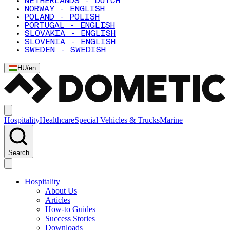
NETHERLANDS - DUTCH
NORWAY - ENGLISH
POLAND - POLISH
PORTUGAL - ENGLISH
SLOVAKIA - ENGLISH
SLOVENIA - ENGLISH
SWEDEN - SWEDISH
HU
/
en
Hospitality
Healthcare
Special Vehicles & Trucks
Marine
Search
Hospitality
About Us
Articles
How-to Guides
Success Stories
Downloads