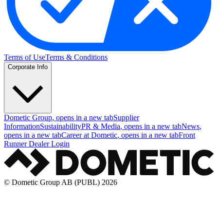
Terms of Use
Terms & Conditions
Corporate Info
Dometic Group
, opens in a new tab
Supplier
Information
Sustainability
PR & Media
, opens in a new tab
News
,
opens in a new tab
Career at Dometic
, opens in a new tab
Front
Runner Dealer Login
© Dometic Group AB (PUBL) 2026