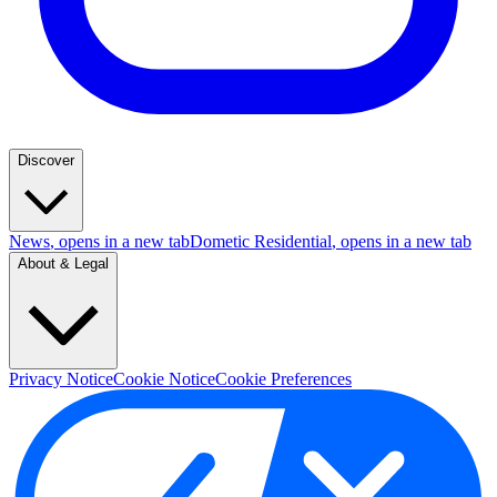
Discover
News
, opens in a new tab
Dometic Residential
, opens in a new tab
About & Legal
Privacy Notice
Cookie Notice
Cookie Preferences