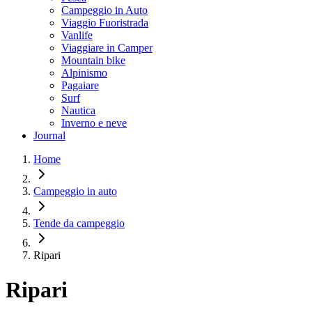
Campeggio in Auto
Viaggio Fuoristrada
Vanlife
Viaggiare in Camper
Mountain bike
Alpinismo
Pagaiare
Surf
Nautica
Inverno e neve
Journal
Home
Campeggio in auto
Tende da campeggio
Ripari
Ripari