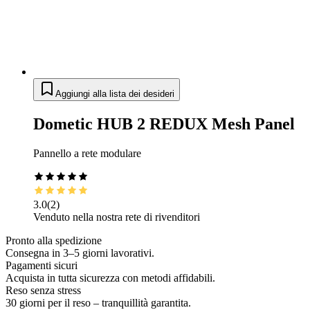
Aggiungi alla lista dei desideri
Dometic HUB 2 REDUX Mesh Panel
Pannello a rete modulare
3.0
(
2
)
Venduto nella nostra rete di rivenditori
Pronto alla spedizione
Consegna in 3–5 giorni lavorativi.
Pagamenti sicuri
Acquista in tutta sicurezza con metodi affidabili.
Reso senza stress
30 giorni per il reso – tranquillità garantita.