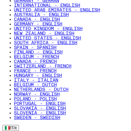
GERMANY - GERMAN
INTERNATIONAL - ENGLISH
UNITED ARAB EMIRATES - ENGLISH
AUSTRALIA - ENGLISH
CANADA - ENGLISH
GERMANY - ENGLISH
UNITED KINGDOM - ENGLISH
NEW ZEALAND - ENGLISH
UNITED STATES - ENGLISH
SOUTH AFRICA - ENGLISH
SPAIN - SPANISH
FINLAND - ENGLISH
BELGIUM - FRENCH
CANADA - FRENCH
SWITZERLAND - FRENCH
FRANCE - FRENCH
HUNGARY - ENGLISH
ITALY - ITALIAN
BELGIUM - DUTCH
NETHERLANDS - DUTCH
NORWAY - ENGLISH
POLAND - POLISH
PORTUGAL - ENGLISH
SLOVAKIA - ENGLISH
SLOVENIA - ENGLISH
SWEDEN - SWEDISH
IT
/
it