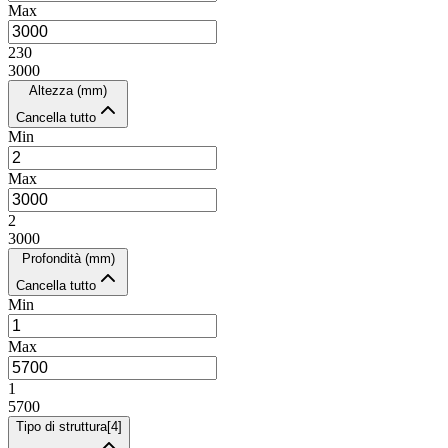
Max
230
3000
Altezza (mm)
Cancella tutto
Min
Max
2
3000
Profondità (mm)
Cancella tutto
Min
Max
1
5700
Tipo di struttura
[
4
]