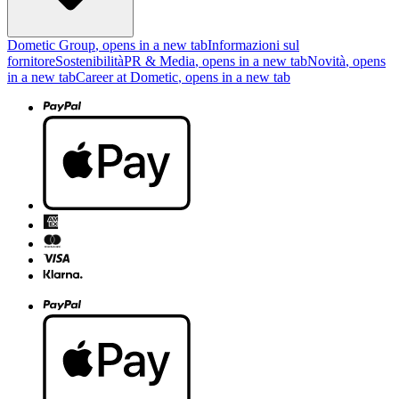
Dometic Group
, opens in a new tab
Informazioni sul
fornitore
Sostenibilità
PR & Media
, opens in a new tab
Novità
, opens
in a new tab
Career at Dometic
, opens in a new tab