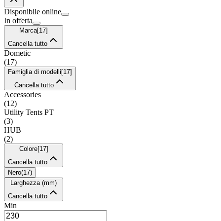
Disponibile online
In offerta
Marca
[
17
]
Cancella tutto
Dometic
(
17
)
Famiglia di modelli
[
17
]
Cancella tutto
Accessories
(
12
)
Utility Tents PT
(
3
)
HUB
(
2
)
Colore
[
17
]
Cancella tutto
Nero
(
17
)
Larghezza (mm)
Cancella tutto
Min