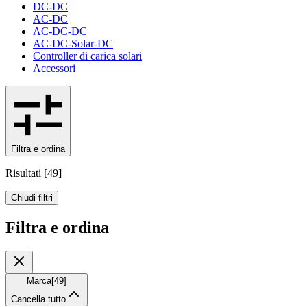
DC-DC
AC-DC
AC-DC-DC
AC-DC-Solar-DC
Controller di carica solari
Accessori
Filtra e ordina
Risultati
[
49
]
Chiudi filtri
Filtra e ordina
Marca
[
49
]
Cancella tutto