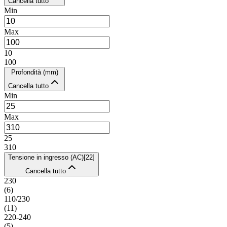
Cancella tutto
Min
Max
10
100
Profondità (mm)
Cancella tutto
Min
Max
25
310
Tensione in ingresso (AC)
[
22
]
Cancella tutto
230
(
6
)
110/230
(
11
)
220-240
(
5
)