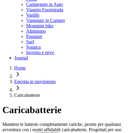
Campeggio in Auto
Viaggio Fuoristrada
Vanlife
Viaggiare in Camper
Mountain bike
Alpinismo
Pagaiare
Surf
Nautica
Inverno e neve
Journal
Home
Energia in movimento
Caricabatterie
Caricabatterie
Mantieni le batterie completamente cariche, pronte per qualsiasi
avventura con i nostri affidabili caricabatterie. Progettati per uso