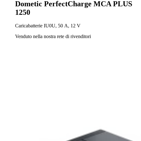
Dometic PerfectCharge MCA PLUS
1250
Caricabatterie IU0U, 50 A, 12 V
Venduto nella nostra rete di rivenditori