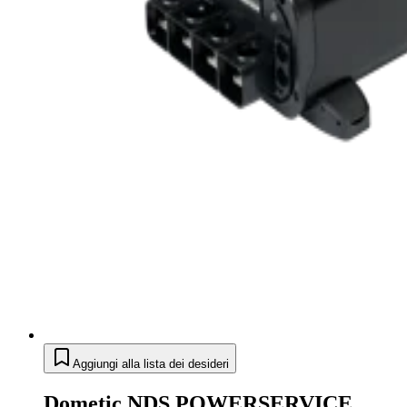
Aggiungi alla lista dei desideri
Dometic NDS POWERSERVICE