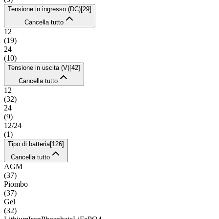
Tensione in ingresso (DC)
[
29
]
Cancella tutto
12
(
19
)
24
(
10
)
Tensione in uscita (V)
[
42
]
Cancella tutto
12
(
32
)
24
(
9
)
12/24
(
1
)
Tipo di batteria
[
126
]
Cancella tutto
AGM
(
37
)
Piombo
(
37
)
Gel
(
32
)