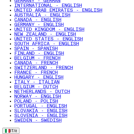
GERMANY - GERMAN
INTERNATIONAL - ENGLISH
UNITED ARAB EMIRATES - ENGLISH
AUSTRALIA - ENGLISH
CANADA - ENGLISH
GERMANY - ENGLISH
UNITED KINGDOM - ENGLISH
NEW ZEALAND - ENGLISH
UNITED STATES - ENGLISH
SOUTH AFRICA - ENGLISH
SPAIN - SPANISH
FINLAND - ENGLISH
BELGIUM - FRENCH
CANADA - FRENCH
SWITZERLAND - FRENCH
FRANCE - FRENCH
HUNGARY - ENGLISH
ITALY - ITALIAN
BELGIUM - DUTCH
NETHERLANDS - DUTCH
NORWAY - ENGLISH
POLAND - POLISH
PORTUGAL - ENGLISH
SLOVAKIA - ENGLISH
SLOVENIA - ENGLISH
SWEDEN - SWEDISH
IT
/
it