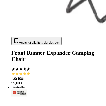
Aggiungi alla lista dei desideri
Front Runner Expander Camping
Chair
4.9
(
498
)
95,00 €
Bestseller