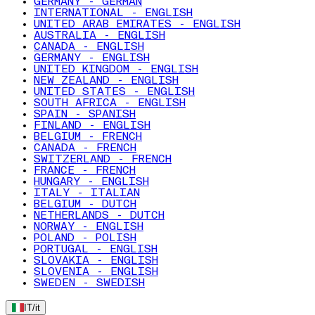
GERMANY - GERMAN
INTERNATIONAL - ENGLISH
UNITED ARAB EMIRATES - ENGLISH
AUSTRALIA - ENGLISH
CANADA - ENGLISH
GERMANY - ENGLISH
UNITED KINGDOM - ENGLISH
NEW ZEALAND - ENGLISH
UNITED STATES - ENGLISH
SOUTH AFRICA - ENGLISH
SPAIN - SPANISH
FINLAND - ENGLISH
BELGIUM - FRENCH
CANADA - FRENCH
SWITZERLAND - FRENCH
FRANCE - FRENCH
HUNGARY - ENGLISH
ITALY - ITALIAN
BELGIUM - DUTCH
NETHERLANDS - DUTCH
NORWAY - ENGLISH
POLAND - POLISH
PORTUGAL - ENGLISH
SLOVAKIA - ENGLISH
SLOVENIA - ENGLISH
SWEDEN - SWEDISH
IT
/
it