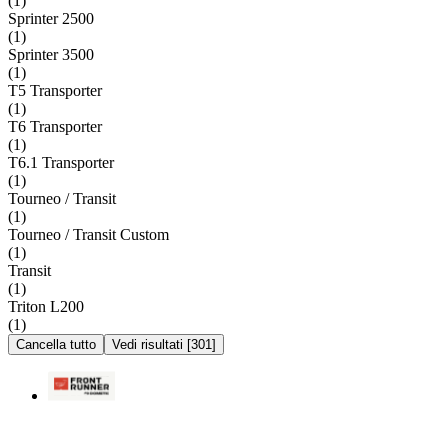
(
1
)
Sprinter 2500
(
1
)
Sprinter 3500
(
1
)
T5 Transporter
(
1
)
T6 Transporter
(
1
)
T6.1 Transporter
(
1
)
Tourneo / Transit
(
1
)
Tourneo / Transit Custom
(
1
)
Transit
(
1
)
Triton L200
(
1
)
Cancella tutto
Vedi risultati
[
301
]