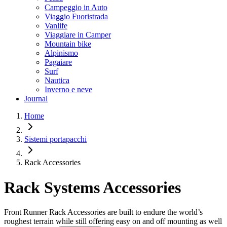
Campeggio in Auto
Viaggio Fuoristrada
Vanlife
Viaggiare in Camper
Mountain bike
Alpinismo
Pagaiare
Surf
Nautica
Inverno e neve
Journal
Home
Sistemi portapacchi
Rack Accessories
Rack Systems Accessories
Front Runner Rack Accessories are built to endure the world’s
roughest terrain while still offering easy on and off mounting as well