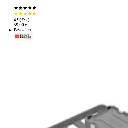
4.9
(
332
)
59,00 €
Bestseller