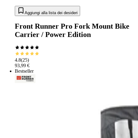
Aggiungi alla lista dei desideri
Front Runner Pro Fork Mount Bike
Carrier / Power Edition
4.8
(
25
)
93,99 €
Bestseller