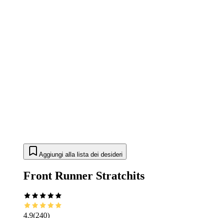
Aggiungi alla lista dei desideri
Front Runner Stratchits
4.9
(
240
)