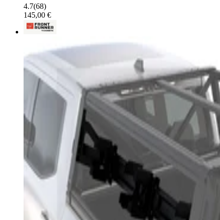
4.7
(
68
)
145,00 €