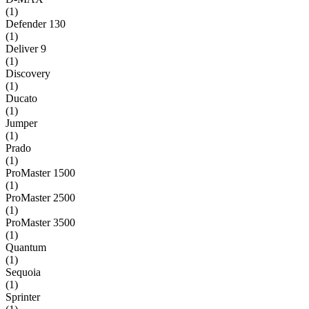
(
1
)
Defender 130
(
1
)
Deliver 9
(
1
)
Discovery
(
1
)
Ducato
(
1
)
Jumper
(
1
)
Prado
(
1
)
ProMaster 1500
(
1
)
ProMaster 2500
(
1
)
ProMaster 3500
(
1
)
Quantum
(
1
)
Sequoia
(
1
)
Sprinter