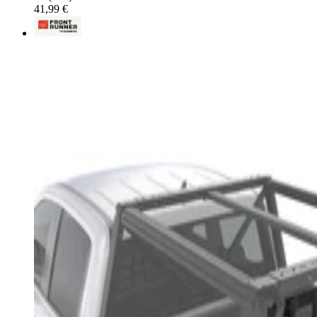
41,99 €