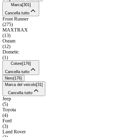
Marca
[
301
]
Cancella tutto
Front Runner
(
275
)
MAXTRAX
(
13
)
Osram
(
12
)
Dometic
(
1
)
Colore
[
176
]
Cancella tutto
Nero
(
176
)
Marca del veicolo
[
31
]
Cancella tutto
Jeep
(
5
)
Toyota
(
4
)
Ford
(
3
)
Land Rover