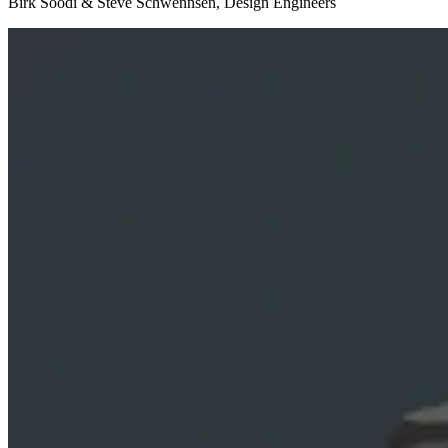
Birk Söödi & Steve Schwennsen, Design Engineers