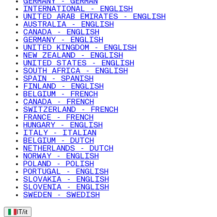
GERMANY - GERMAN
INTERNATIONAL - ENGLISH
UNITED ARAB EMIRATES - ENGLISH
AUSTRALIA - ENGLISH
CANADA - ENGLISH
GERMANY - ENGLISH
UNITED KINGDOM - ENGLISH
NEW ZEALAND - ENGLISH
UNITED STATES - ENGLISH
SOUTH AFRICA - ENGLISH
SPAIN - SPANISH
FINLAND - ENGLISH
BELGIUM - FRENCH
CANADA - FRENCH
SWITZERLAND - FRENCH
FRANCE - FRENCH
HUNGARY - ENGLISH
ITALY - ITALIAN
BELGIUM - DUTCH
NETHERLANDS - DUTCH
NORWAY - ENGLISH
POLAND - POLISH
PORTUGAL - ENGLISH
SLOVAKIA - ENGLISH
SLOVENIA - ENGLISH
SWEDEN - SWEDISH
IT
/
it