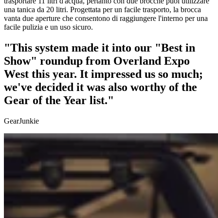
trasportare 11 litri d'acqua, pertanto con due brocche puoi utilizzare
una tanica da 20 litri. Progettata per un facile trasporto, la brocca
vanta due aperture che consentono di raggiungere l'interno per una
facile pulizia e un uso sicuro.
"This system made it into our "Best in
Show" roundup from Overland Expo
West this year. It impressed us so much;
we've decided it was also worthy of the
Gear of the Year list."
GearJunkie