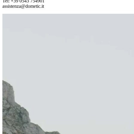
Tel: +39 0543 754901
assistenza@dometic.it