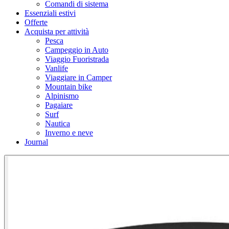
Comandi di sistema
Essenziali estivi
Offerte
Acquista per attività
Pesca
Campeggio in Auto
Viaggio Fuoristrada
Vanlife
Viaggiare in Camper
Mountain bike
Alpinismo
Pagaiare
Surf
Nautica
Inverno e neve
Journal