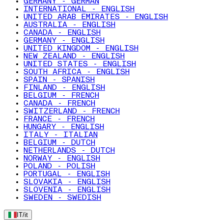
GERMANY - GERMAN
INTERNATIONAL - ENGLISH
UNITED ARAB EMIRATES - ENGLISH
AUSTRALIA - ENGLISH
CANADA - ENGLISH
GERMANY - ENGLISH
UNITED KINGDOM - ENGLISH
NEW ZEALAND - ENGLISH
UNITED STATES - ENGLISH
SOUTH AFRICA - ENGLISH
SPAIN - SPANISH
FINLAND - ENGLISH
BELGIUM - FRENCH
CANADA - FRENCH
SWITZERLAND - FRENCH
FRANCE - FRENCH
HUNGARY - ENGLISH
ITALY - ITALIAN
BELGIUM - DUTCH
NETHERLANDS - DUTCH
NORWAY - ENGLISH
POLAND - POLISH
PORTUGAL - ENGLISH
SLOVAKIA - ENGLISH
SLOVENIA - ENGLISH
SWEDEN - SWEDISH
IT
/
it