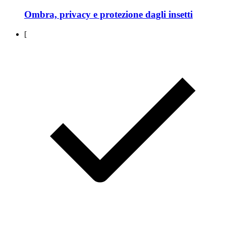
Ombra, privacy e protezione dagli insetti
[