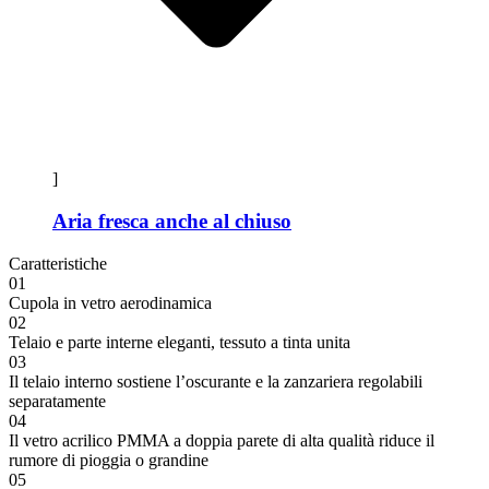
]
Aria fresca anche al chiuso
Caratteristiche
01
Cupola in vetro aerodinamica
02
Telaio e parte interne eleganti, tessuto a tinta unita
03
Il telaio interno sostiene l’oscurante e la zanzariera regolabili
separatamente
04
Il vetro acrilico PMMA a doppia parete di alta qualità riduce il
rumore di pioggia o grandine
05