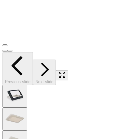
Previous slide
Next slide