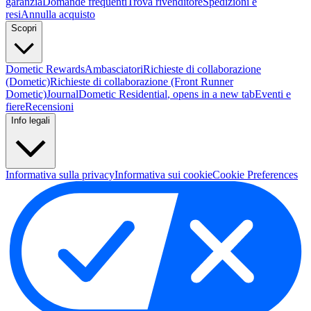
garanzia
Domande frequenti
Trova rivenditore
Spedizioni e
resi
Annulla acquisto
Scopri
Dometic Rewards
Ambasciatori
Richieste di collaborazione
(Dometic)
Richieste di collaborazione (Front Runner
Dometic)
Journal
Dometic Residential
, opens in a new tab
Eventi e
fiere
Recensioni
Info legali
Informativa sulla privacy
Informativa sui cookie
Cookie Preferences