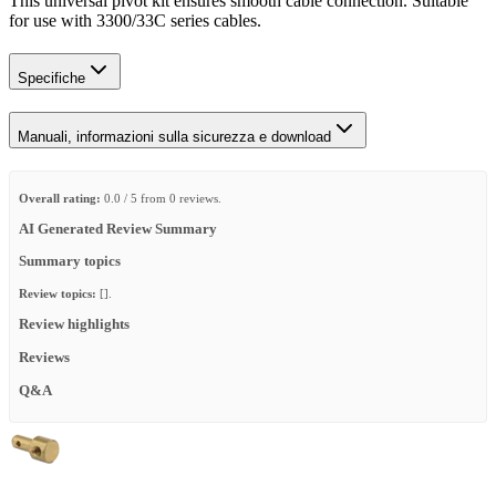
This universal pivot kit ensures smooth cable connection. Suitable
for use with 3300/33C series cables.
Specifiche
Manuali, informazioni sulla sicurezza e download
Overall rating:
0.0 / 5 from 0 reviews.
AI Generated Review Summary
Summary topics
Review topics:
[].
Review highlights
Reviews
Q&A