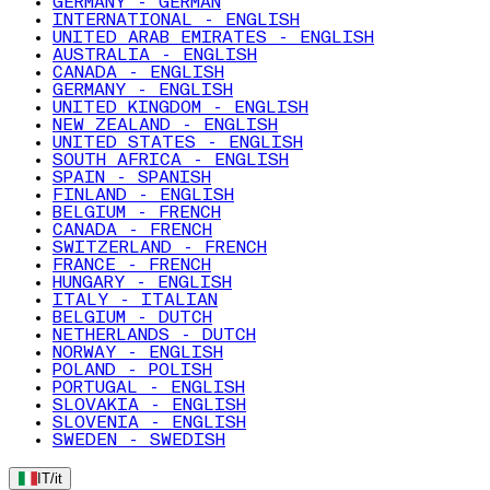
GERMANY - GERMAN
INTERNATIONAL - ENGLISH
UNITED ARAB EMIRATES - ENGLISH
AUSTRALIA - ENGLISH
CANADA - ENGLISH
GERMANY - ENGLISH
UNITED KINGDOM - ENGLISH
NEW ZEALAND - ENGLISH
UNITED STATES - ENGLISH
SOUTH AFRICA - ENGLISH
SPAIN - SPANISH
FINLAND - ENGLISH
BELGIUM - FRENCH
CANADA - FRENCH
SWITZERLAND - FRENCH
FRANCE - FRENCH
HUNGARY - ENGLISH
ITALY - ITALIAN
BELGIUM - DUTCH
NETHERLANDS - DUTCH
NORWAY - ENGLISH
POLAND - POLISH
PORTUGAL - ENGLISH
SLOVAKIA - ENGLISH
SLOVENIA - ENGLISH
SWEDEN - SWEDISH
IT
/
it