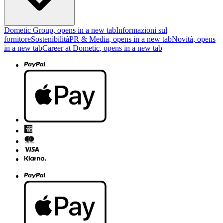
Dometic Group
, opens in a new tab
Informazioni sul
fornitore
Sostenibilità
PR & Media
, opens in a new tab
Novità
, opens
in a new tab
Career at Dometic
, opens in a new tab