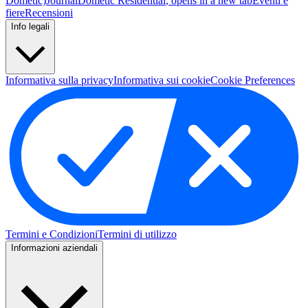
Dometic)
Journal
Dometic Residential
, opens in a new tab
Eventi e
fiere
Recensioni
Info legali
Informativa sulla privacy
Informativa sui cookie
Cookie Preferences
Termini e Condizioni
Termini di utilizzo
Informazioni aziendali