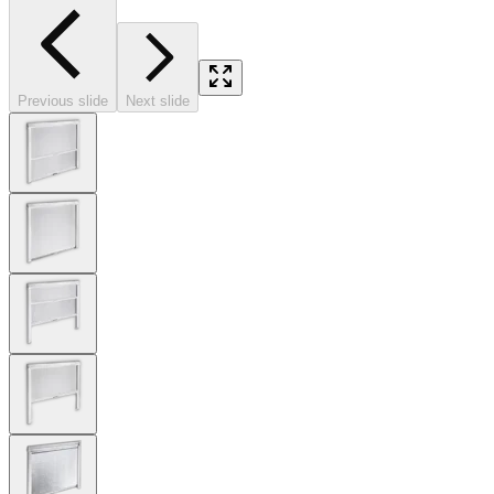
Previous slide
Next slide