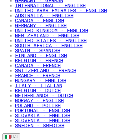
GERMANY - GERMAN
INTERNATIONAL - ENGLISH
UNITED ARAB EMIRATES - ENGLISH
AUSTRALIA - ENGLISH
CANADA - ENGLISH
GERMANY - ENGLISH
UNITED KINGDOM - ENGLISH
NEW ZEALAND - ENGLISH
UNITED STATES - ENGLISH
SOUTH AFRICA - ENGLISH
SPAIN - SPANISH
FINLAND - ENGLISH
BELGIUM - FRENCH
CANADA - FRENCH
SWITZERLAND - FRENCH
FRANCE - FRENCH
HUNGARY - ENGLISH
ITALY - ITALIAN
BELGIUM - DUTCH
NETHERLANDS - DUTCH
NORWAY - ENGLISH
POLAND - POLISH
PORTUGAL - ENGLISH
SLOVAKIA - ENGLISH
SLOVENIA - ENGLISH
SWEDEN - SWEDISH
IT
/
it