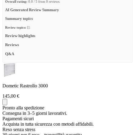
Overall rating:
0.0 / 5 from 0 reviews.
AI Generated Review Summary
Summary topics
Review topics:
[].
Review highlights
Reviews
Q&A
Dometic Rastrollo 3000
145,00 €
Pronto alla spedizione
Consegna in 3–5 giorni lavorativi.
Pagamenti sicuri
Acquista in tutta sicurezza con metodi affidabili.
Reso senza stress
30 giorni per il reso – tranquillità garantita.