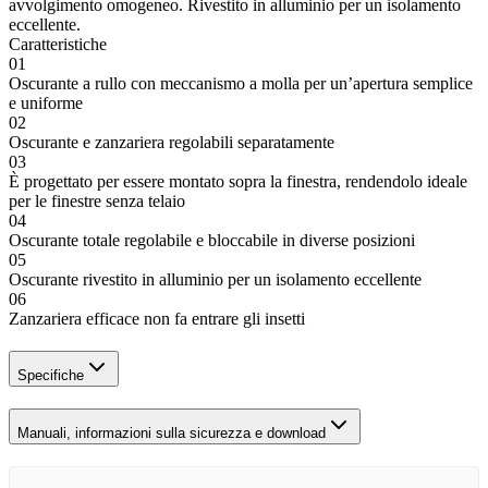
avvolgimento omogeneo. Rivestito in alluminio per un isolamento
eccellente.
Caratteristiche
01
Oscurante a rullo con meccanismo a molla per un’apertura semplice
e uniforme
02
Oscurante e zanzariera regolabili separatamente
03
È progettato per essere montato sopra la finestra, rendendolo ideale
per le finestre senza telaio
04
Oscurante totale regolabile e bloccabile in diverse posizioni
05
Oscurante rivestito in alluminio per un isolamento eccellente
06
Zanzariera efficace non fa entrare gli insetti
Specifiche
Manuali, informazioni sulla sicurezza e download