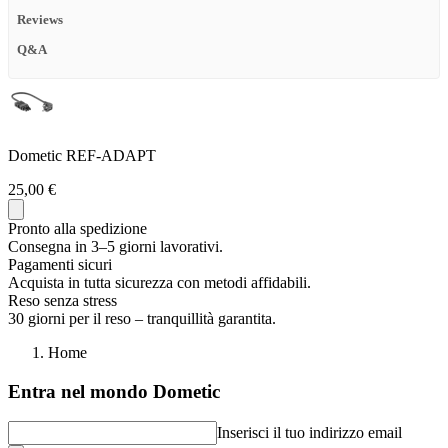
Reviews
Q&A
Dometic REF-ADAPT
25,00 €
Pronto alla spedizione
Consegna in 3–5 giorni lavorativi.
Pagamenti sicuri
Acquista in tutta sicurezza con metodi affidabili.
Reso senza stress
30 giorni per il reso – tranquillità garantita.
Home
Entra nel mondo Dometic
Inserisci il tuo indirizzo email