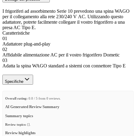
I frigoriferi ad assorbimento Serie 10 prevedono una spina WAGO
per il collegamento alla rete 230/240 V AC. Utilizzando questo
adattatore, potrete facilmente collegare il vostro frigorifero a una
presa AC Tipo E.
Caratteristiche
01
Adattatore plug-and-play
02
Affidabile alimentazione AC per il vostro frigorifero Dometic
03
Adatta la spina WAGO standard a sistemi con connettore Tipo E
Specifiche
Overall rating:
0.0 / 5 from 0 reviews.
AI Generated Review Summary
Summary topics
Review topics:
[].
Review highlights