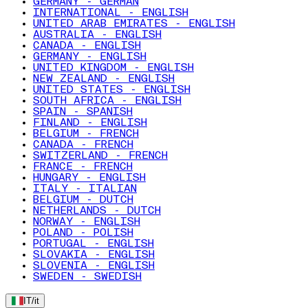
GERMANY - GERMAN
INTERNATIONAL - ENGLISH
UNITED ARAB EMIRATES - ENGLISH
AUSTRALIA - ENGLISH
CANADA - ENGLISH
GERMANY - ENGLISH
UNITED KINGDOM - ENGLISH
NEW ZEALAND - ENGLISH
UNITED STATES - ENGLISH
SOUTH AFRICA - ENGLISH
SPAIN - SPANISH
FINLAND - ENGLISH
BELGIUM - FRENCH
CANADA - FRENCH
SWITZERLAND - FRENCH
FRANCE - FRENCH
HUNGARY - ENGLISH
ITALY - ITALIAN
BELGIUM - DUTCH
NETHERLANDS - DUTCH
NORWAY - ENGLISH
POLAND - POLISH
PORTUGAL - ENGLISH
SLOVAKIA - ENGLISH
SLOVENIA - ENGLISH
SWEDEN - SWEDISH
IT
/
it